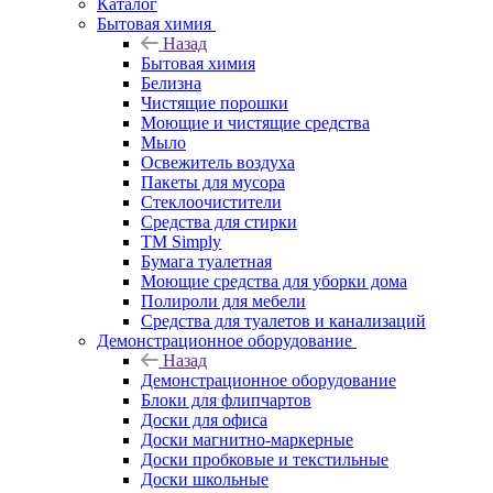
Каталог
Бытовая химия
Назад
Бытовая химия
Белизна
Чистящие порошки
Моющие и чистящие средства
Мыло
Освежитель воздуха
Пакеты для мусора
Стеклоочистители
Средства для стирки
TM Simply
Бумага туалетная
Моющие средства для уборки дома
Полироли для мебели
Средства для туалетов и канализаций
Демонстрационное оборудование
Назад
Демонстрационное оборудование
Блоки для флипчартов
Доски для офиса
Доски магнитно-маркерные
Доски пробковые и текстильные
Доски школьные