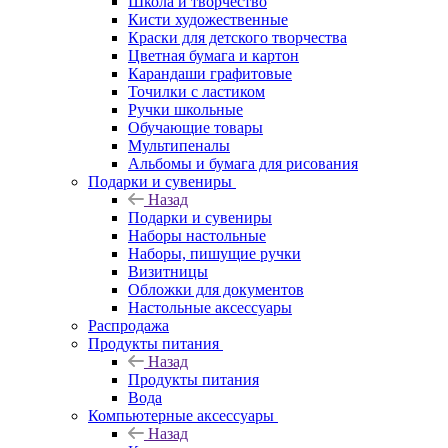
Школа и творчество
Кисти художественные
Краски для детского творчества
Цветная бумага и картон
Карандаши графитовые
Точилки с ластиком
Ручки школьные
Обучающие товары
Мультипеналы
Альбомы и бумага для рисования
Подарки и сувениры
Назад
Подарки и сувениры
Наборы настольные
Наборы, пишущие ручки
Визитницы
Обложки для документов
Настольные аксессуары
Распродажа
Продукты питания
Назад
Продукты питания
Вода
Компьютерные аксессуары
Назад