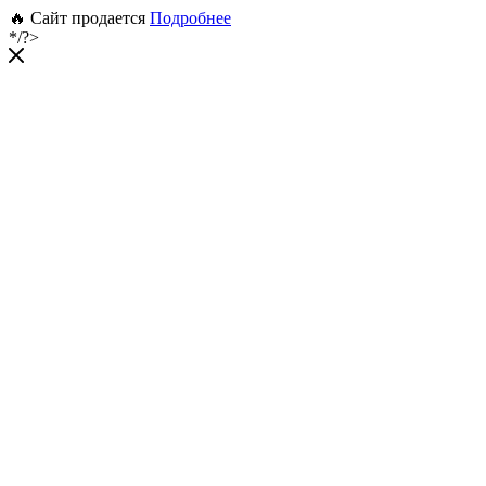
🔥 Сайт продается
Подробнее
*/?>