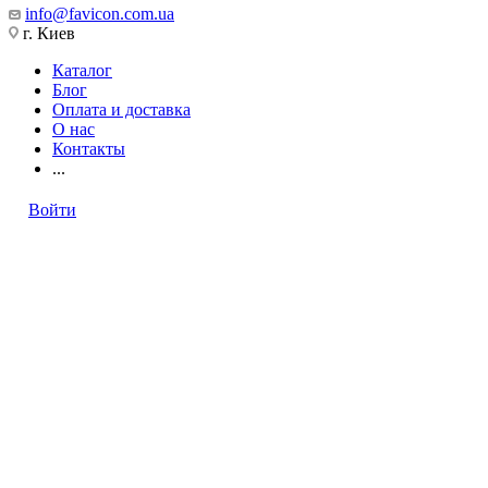
info@favicon.com.ua
г. Киев
Каталог
Блог
Оплата и доставка
О нас
Контакты
...
Войти