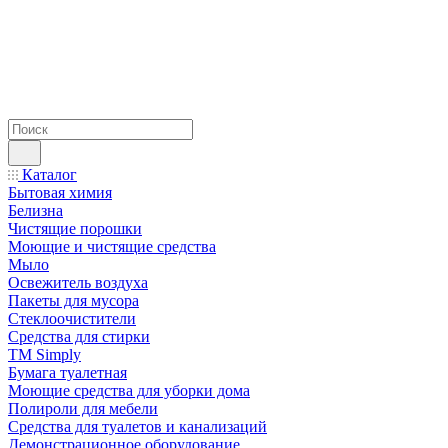
Каталог
Бытовая химия
Белизна
Чистящие порошки
Моющие и чистящие средства
Мыло
Освежитель воздуха
Пакеты для мусора
Стеклоочистители
Средства для стирки
TM Simply
Бумага туалетная
Моющие средства для уборки дома
Полироли для мебели
Средства для туалетов и канализаций
Демонстрационное оборудование