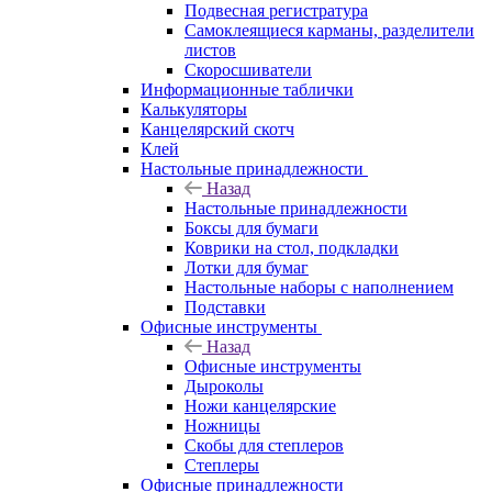
Подвесная регистратура
Самоклеящиеся карманы, разделители
листов
Скоросшиватели
Информационные таблички
Калькуляторы
Канцелярский скотч
Клей
Настольные принадлежности
Назад
Настольные принадлежности
Боксы для бумаги
Коврики на стол, подкладки
Лотки для бумаг
Настольные наборы с наполнением
Подставки
Офисные инструменты
Назад
Офисные инструменты
Дыроколы
Ножи канцелярские
Ножницы
Скобы для степлеров
Степлеры
Офисные принадлежности