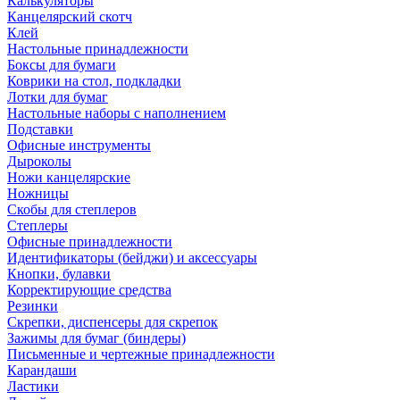
Калькуляторы
Канцелярский скотч
Клей
Настольные принадлежности
Боксы для бумаги
Коврики на стол, подкладки
Лотки для бумаг
Настольные наборы с наполнением
Подставки
Офисные инструменты
Дыроколы
Ножи канцелярские
Ножницы
Скобы для степлеров
Степлеры
Офисные принадлежности
Идентификаторы (бейджи) и аксессуары
Кнопки, булавки
Корректирующие средства
Резинки
Скрепки, диспенсеры для скрепок
Зажимы для бумаг (биндеры)
Письменные и чертежные принадлежности
Карандаши
Ластики