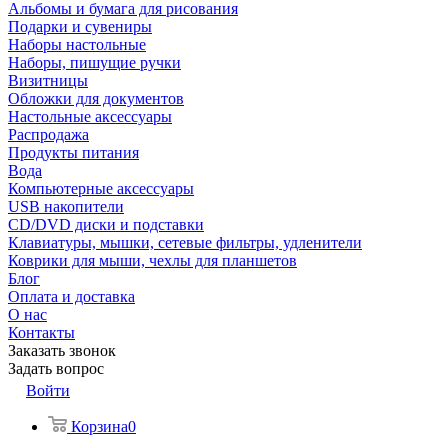
Альбомы и бумага для рисования
Подарки и сувениры
Наборы настольные
Наборы, пишущие ручки
Визитницы
Обложки для документов
Настольные аксессуары
Распродажа
Продукты питания
Вода
Компьютерные аксессуары
USB накопители
CD/DVD диски и подставки
Клавиатуры, мышки, сетевые фильтры, удленители
Коврики для мыши, чехлы для планшетов
Блог
Оплата и доставка
О нас
Контакты
Заказать звонок
Задать вопрос
Войти
Корзина
0