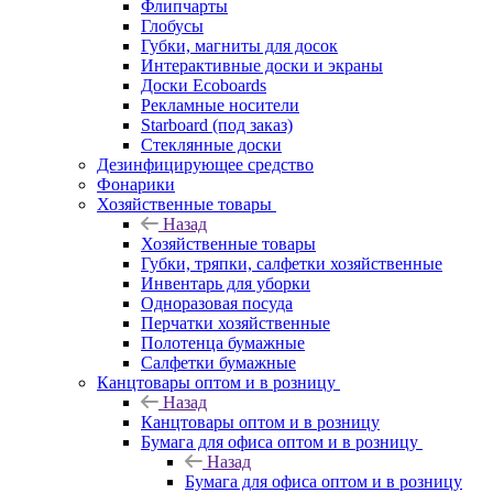
Флипчарты
Глобусы
Губки, магниты для досок
Интерактивные доски и экраны
Доски Ecoboards
Рекламные носители
Starboard (под заказ)
Стеклянные доски
Дезинфицирующее средство
Фонарики
Хозяйственные товары
Назад
Хозяйственные товары
Губки, тряпки, салфетки хозяйственные
Инвентарь для уборки
Одноразовая посуда
Перчатки хозяйственные
Полотенца бумажные
Салфетки бумажные
Канцтовары оптом и в розницу
Назад
Канцтовары оптом и в розницу
Бумага для офиса оптом и в розницу
Назад
Бумага для офиса оптом и в розницу