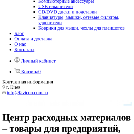
Компьютерные аксессуары
USB накопители
CD/DVD диски и подставки
Клавиатуры, мышки, сетевые фильтры,
удленители
Коврики для мыши, чехлы для планшетов
Блог
Оплата и доставка
О нас
Контакты
Личный кабинет
Корзина
0
Контактная информация
г. Киев
info@favicon.com.ua
Центр расходных материалов
– товары для предприятий,