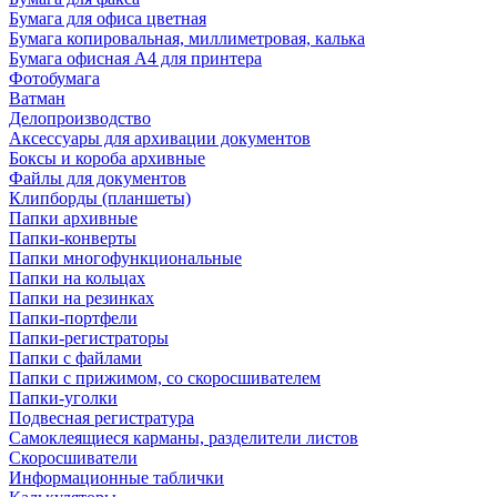
Бумага для офиса цветная
Бумага копировальная, миллиметровая, калька
Бумага офисная А4 для принтера
Фотобумага
Ватман
Делопроизводство
Аксессуары для архивации документов
Боксы и короба архивные
Файлы для документов
Клипборды (планшеты)
Папки архивные
Папки-конверты
Папки многофункциональные
Папки на кольцах
Папки на резинках
Папки-портфели
Папки-регистраторы
Папки с файлами
Папки с прижимом, со скоросшивателем
Папки-уголки
Подвесная регистратура
Самоклеящиеся карманы, разделители листов
Скоросшиватели
Информационные таблички