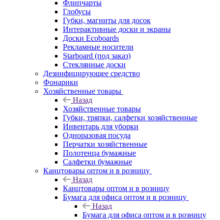
Флипчарты
Глобусы
Губки, магниты для досок
Интерактивные доски и экраны
Доски Ecoboards
Рекламные носители
Starboard (под заказ)
Стеклянные доски
Дезинфицирующее средство
Фонарики
Хозяйственные товары
Назад
Хозяйственные товары
Губки, тряпки, салфетки хозяйственные
Инвентарь для уборки
Одноразовая посуда
Перчатки хозяйственные
Полотенца бумажные
Салфетки бумажные
Канцтовары оптом и в розницу
Назад
Канцтовары оптом и в розницу
Бумага для офиса оптом и в розницу
Назад
Бумага для офиса оптом и в розницу