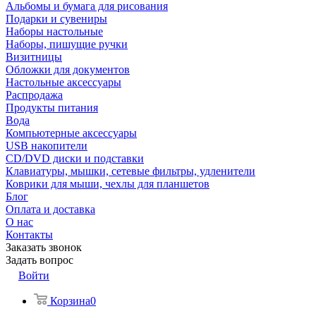
Альбомы и бумага для рисования
Подарки и сувениры
Наборы настольные
Наборы, пишущие ручки
Визитницы
Обложки для документов
Настольные аксессуары
Распродажа
Продукты питания
Вода
Компьютерные аксессуары
USB накопители
CD/DVD диски и подставки
Клавиатуры, мышки, сетевые фильтры, удленители
Коврики для мыши, чехлы для планшетов
Блог
Оплата и доставка
О нас
Контакты
Заказать звонок
Задать вопрос
Войти
Корзина
0