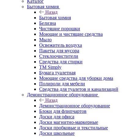
Каталог
Бытовая химия
Назад
Бытовая химия
Белизна
Чистящие порошки
Моющие и чистящие средства
Мыло
Освежитель воздуха
Пакеты для мусора
Стеклоочистители
Средства для стирки
TM Simply
Бумага туалетная
Моющие средства для уборки дома
Полироли для мебели
Средства для туалетов и канализаций
Демонстрационное оборудование
Назад
Демонстрационное оборудование
Блоки для флипчартов
Доски для офиса
Доски магнитно-маркерные
Доски пробковые и текстильные
Доски школьные