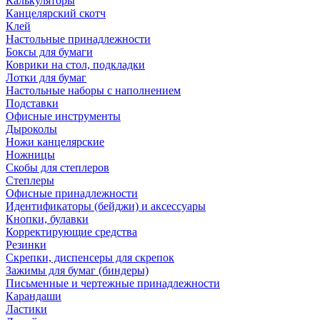
Калькуляторы
Канцелярский скотч
Клей
Настольные принадлежности
Боксы для бумаги
Коврики на стол, подкладки
Лотки для бумаг
Настольные наборы с наполнением
Подставки
Офисные инструменты
Дыроколы
Ножи канцелярские
Ножницы
Скобы для степлеров
Степлеры
Офисные принадлежности
Идентификаторы (бейджи) и аксессуары
Кнопки, булавки
Корректирующие средства
Резинки
Скрепки, диспенсеры для скрепок
Зажимы для бумаг (биндеры)
Письменные и чертежные принадлежности
Карандаши
Ластики