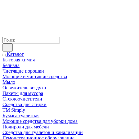
Каталог
Бытовая химия
Белизна
Чистящие порошки
Моющие и чистящие средства
Мыло
Освежитель воздуха
Пакеты для мусора
Стеклоочистители
Средства для стирки
TM Simply
Бумага туалетная
Моющие средства для уборки дома
Полироли для мебели
Средства для туалетов и канализаций
Демонстрационное оборудование