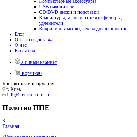
Компьютерные аксессуары
USB накопители
CD/DVD диски и подставки
Клавиатуры, мышки, сетевые фильтры,
удленители
Коврики для мыши, чехлы для планшетов
Блог
Оплата и доставка
О нас
Контакты
Личный кабинет
Корзина
0
Контактная информация
г. Киев
info@favicon.com.ua
Полотно ППЕ
3
Главная
—