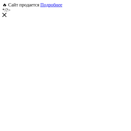
🔥 Сайт продается
Подробнее
*/?>