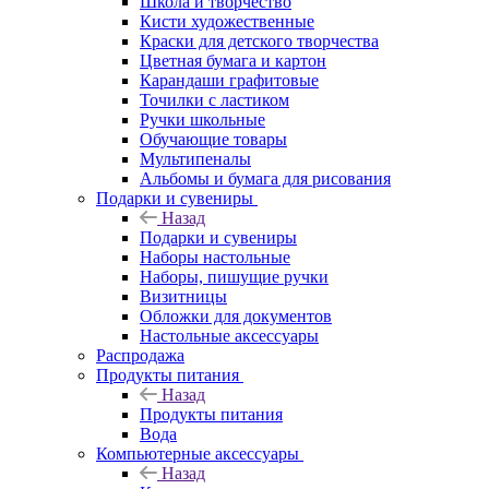
Школа и творчество
Кисти художественные
Краски для детского творчества
Цветная бумага и картон
Карандаши графитовые
Точилки с ластиком
Ручки школьные
Обучающие товары
Мультипеналы
Альбомы и бумага для рисования
Подарки и сувениры
Назад
Подарки и сувениры
Наборы настольные
Наборы, пишущие ручки
Визитницы
Обложки для документов
Настольные аксессуары
Распродажа
Продукты питания
Назад
Продукты питания
Вода
Компьютерные аксессуары
Назад