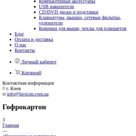
Компьютерные аксессуары
USB накопители
CD/DVD диски и подставки
Клавиатуры, мышки, сетевые фильтры,
удленители
Коврики для мыши, чехлы для планшетов
Блог
Оплата и доставка
О нас
Контакты
Личный кабинет
Корзина
0
Контактная информация
г. Киев
info@favicon.com.ua
Гофрокартон
3
Главная
—