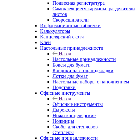
Подвесная регистратура
Самоклеящиеся карманы, разделители
листов
Скоросшиватели
Информационные таблички
Калькуляторы
Канцелярский скотч
Клей
Настольные принадлежности
Назад
Настольные принадлежности
Боксы для бумаги
Коврики на стол, подкладки
Лотки для бумаг
Настольные наборы с наполнением
Подставки
Офисные инструменты
Назад
Офисные инструменты
Дыроколы
Ножи канцелярские
Ножницы
Скобы для степлеров
Степлеры
Офисные принадлежности