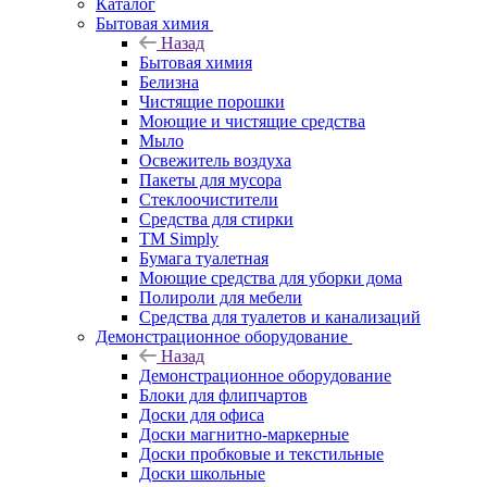
Каталог
Бытовая химия
Назад
Бытовая химия
Белизна
Чистящие порошки
Моющие и чистящие средства
Мыло
Освежитель воздуха
Пакеты для мусора
Стеклоочистители
Средства для стирки
TM Simply
Бумага туалетная
Моющие средства для уборки дома
Полироли для мебели
Средства для туалетов и канализаций
Демонстрационное оборудование
Назад
Демонстрационное оборудование
Блоки для флипчартов
Доски для офиса
Доски магнитно-маркерные
Доски пробковые и текстильные
Доски школьные