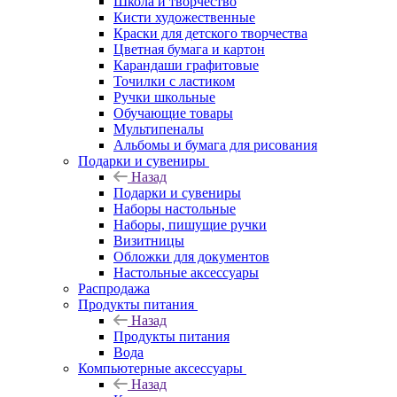
Школа и творчество
Кисти художественные
Краски для детского творчества
Цветная бумага и картон
Карандаши графитовые
Точилки с ластиком
Ручки школьные
Обучающие товары
Мультипеналы
Альбомы и бумага для рисования
Подарки и сувениры
Назад
Подарки и сувениры
Наборы настольные
Наборы, пишущие ручки
Визитницы
Обложки для документов
Настольные аксессуары
Распродажа
Продукты питания
Назад
Продукты питания
Вода
Компьютерные аксессуары
Назад