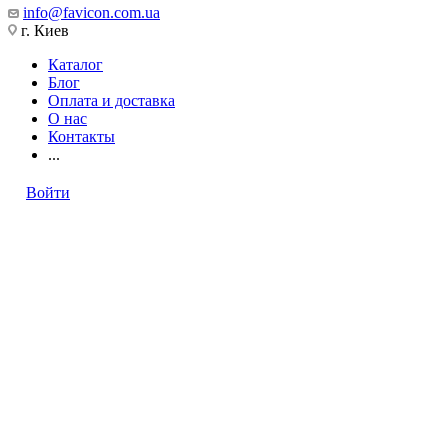
info@favicon.com.ua
г. Киев
Каталог
Блог
Оплата и доставка
О нас
Контакты
...
Войти