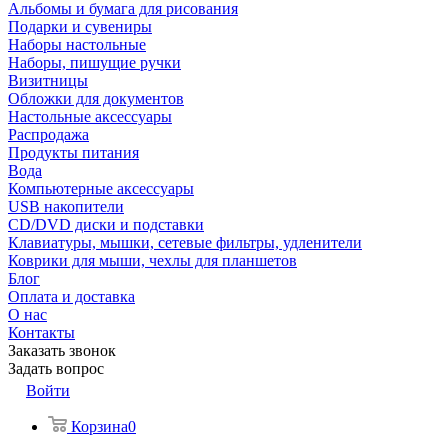
Альбомы и бумага для рисования
Подарки и сувениры
Наборы настольные
Наборы, пишущие ручки
Визитницы
Обложки для документов
Настольные аксессуары
Распродажа
Продукты питания
Вода
Компьютерные аксессуары
USB накопители
CD/DVD диски и подставки
Клавиатуры, мышки, сетевые фильтры, удленители
Коврики для мыши, чехлы для планшетов
Блог
Оплата и доставка
О нас
Контакты
Заказать звонок
Задать вопрос
Войти
Корзина
0