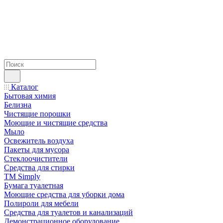
Каталог
Бытовая химия
Белизна
Чистящие порошки
Моющие и чистящие средства
Мыло
Освежитель воздуха
Пакеты для мусора
Стеклоочистители
Средства для стирки
TM Simply
Бумага туалетная
Моющие средства для уборки дома
Полироли для мебели
Средства для туалетов и канализаций
Демонстрационное оборудование