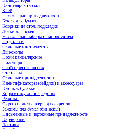
Калькуляторы
Канцелярский скотч
Клей
Настольные принадлежности
Боксы для бумаги
Коврики на стол, подкладки
Лотки для бумаг
Настольные наборы с наполнением
Подставки
Офисные инструменты
Дыроколы
Ножи канцелярские
Ножницы
Скобы для степлеров
Степлеры
Офисные принадлежности
Идентификаторы (бейджи) и аксессуары
Кнопки, булавки
Корректирующие средства
Резинки
Скрепки, диспенсеры для скрепок
Зажимы для бумаг (биндеры)
Письменные и чертежные принадлежности
Карандаши
Ластики