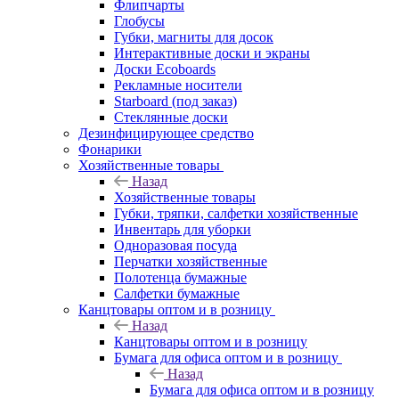
Флипчарты
Глобусы
Губки, магниты для досок
Интерактивные доски и экраны
Доски Ecoboards
Рекламные носители
Starboard (под заказ)
Стеклянные доски
Дезинфицирующее средство
Фонарики
Хозяйственные товары
Назад
Хозяйственные товары
Губки, тряпки, салфетки хозяйственные
Инвентарь для уборки
Одноразовая посуда
Перчатки хозяйственные
Полотенца бумажные
Салфетки бумажные
Канцтовары оптом и в розницу
Назад
Канцтовары оптом и в розницу
Бумага для офиса оптом и в розницу
Назад
Бумага для офиса оптом и в розницу