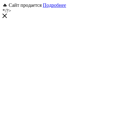
🔥 Сайт продается
Подробнее
*/?>