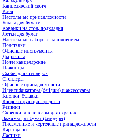
Калькуляторы
Канцелярский скотч
Клей
Настольные принадлежности
Боксы для бумаги
Коврики на стол, подкладки
Лотки для бумаг
Настольные наборы с наполнением
Подставки
Офисные инструменты
Дыроколы
Ножи канцелярские
Ножницы
Скобы для степлеров
Степлеры
Офисные принадлежности
Идентификаторы (бейджи) и аксессуары
Кнопки, булавки
Корректирующие средства
Резинки
Скрепки, диспенсеры для скрепок
Зажимы для бумаг (биндеры)
Письменные и чертежные принадлежности
Карандаши
Ластики