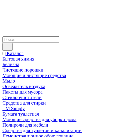
Каталог
Бытовая химия
Белизна
Чистящие порошки
Моющие и чистящие средства
Мыло
Освежитель воздуха
Пакеты для мусора
Стеклоочистители
Средства для стирки
TM Simply
Бумага туалетная
Моющие средства для уборки дома
Полироли для мебели
Средства для туалетов и канализаций
Демонстрационное оборудование