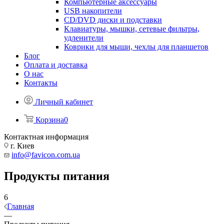
Компьютерные аксессуары
USB накопители
CD/DVD диски и подставки
Клавиатуры, мышки, сетевые фильтры,
удленители
Коврики для мыши, чехлы для планшетов
Блог
Оплата и доставка
О нас
Контакты
Личный кабинет
Корзина
0
Контактная информация
г. Киев
info@favicon.com.ua
Продукты питания
6
Главная
—