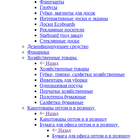
Флипчарты
Глобусы
Губки, магниты для досок
Интерактивные доски и экраны
Доски Ecoboards
Рекламные носители
Starboard (под заказ)
Стеклянные доски
Дезинфицирующее средство
Фонарики
Хозяйственные товары
Назад
Хозяйственные товары
Губки, тряпки, салфетки хозяйственные
Инвентарь для уборки
Одноразовая посуда
Перчатки хозяйственные
Полотенца бумажные
Салфетки бумажные
Канцтовары оптом и в розницу
Назад
Канцтовары оптом и в розницу
Бумага для офиса оптом и в розницу
Назад
Бумага для офиса оптом и в розницу