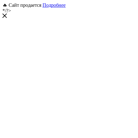
🔥 Сайт продается
Подробнее
*/?>