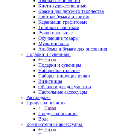
Школа и творчество
Кисти художественные
Краски для детского творчества
Цветная бумага и картон
Карандаши графитовые
Точилки с ластиком
Ручки школьные
Обучающие товары
Мультипеналы
Альбомы и бумага для рисования
Подарки и сувениры
Назад
Подарки и сувениры
Наборы настольные
Наборы, пишущие ручки
Визитницы
Обложки для документов
Настольные аксессуары
Распродажа
Продукты питания
Назад
Продукты питания
Вода
Компьютерные аксессуары
Назад