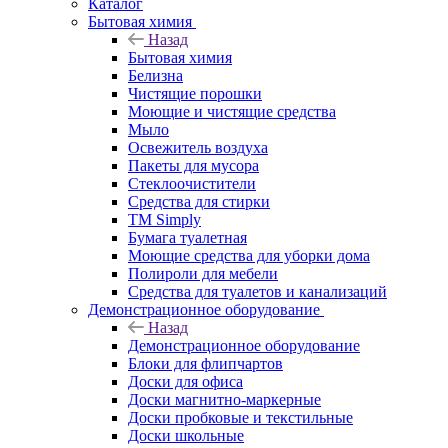
Каталог
Бытовая химия
Назад
Бытовая химия
Белизна
Чистящие порошки
Моющие и чистящие средства
Мыло
Освежитель воздуха
Пакеты для мусора
Стеклоочистители
Средства для стирки
TM Simply
Бумага туалетная
Моющие средства для уборки дома
Полироли для мебели
Средства для туалетов и канализаций
Демонстрационное оборудование
Назад
Демонстрационное оборудование
Блоки для флипчартов
Доски для офиса
Доски магнитно-маркерные
Доски пробковые и текстильные
Доски школьные