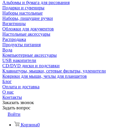
Альбомы и бумага для рисования
Подарки и сувениры
Наборы настольные
Наборы, пишущие ручки
Визитницы
Обложки для документов
Настольные аксессуары
Распродажа
Продукты питания
Вода
Компьютерные аксессуары
USB накопители
CD/DVD диски и подставки
Клавиатуры, мышки, сетевые фильтры, удленители
Коврики для мыши, чехлы для планшетов
Блог
Оплата и доставка
О нас
Контакты
Заказать звонок
Задать вопрос
Войти
Корзина
0