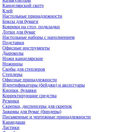
Калькуляторы
Канцелярский скотч
Клей
Настольные принадлежности
Боксы для бумаги
Коврики на стол, подкладки
Лотки для бумаг
Настольные наборы с наполнением
Подставки
Офисные инструменты
Дыроколы
Ножи канцелярские
Ножницы
Скобы для степлеров
Степлеры
Офисные принадлежности
Идентификаторы (бейджи) и аксессуары
Кнопки, булавки
Корректирующие средства
Резинки
Скрепки, диспенсеры для скрепок
Зажимы для бумаг (биндеры)
Письменные и чертежные принадлежности
Карандаши
Ластики