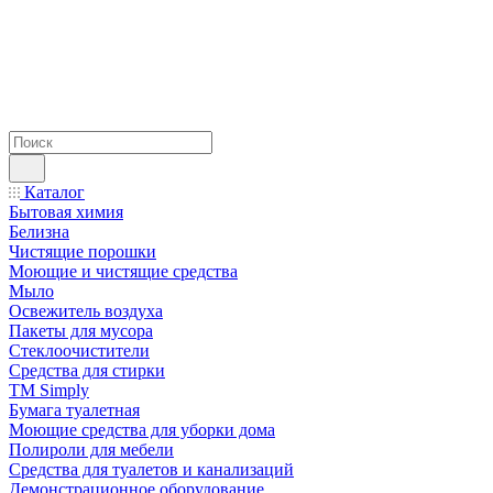
Каталог
Бытовая химия
Белизна
Чистящие порошки
Моющие и чистящие средства
Мыло
Освежитель воздуха
Пакеты для мусора
Стеклоочистители
Средства для стирки
TM Simply
Бумага туалетная
Моющие средства для уборки дома
Полироли для мебели
Средства для туалетов и канализаций
Демонстрационное оборудование