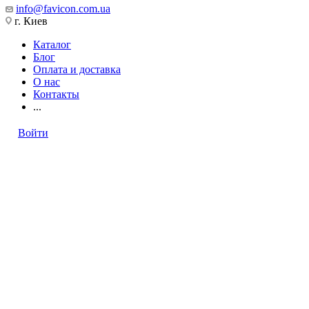
info@favicon.com.ua
г. Киев
Каталог
Блог
Оплата и доставка
О нас
Контакты
...
Войти