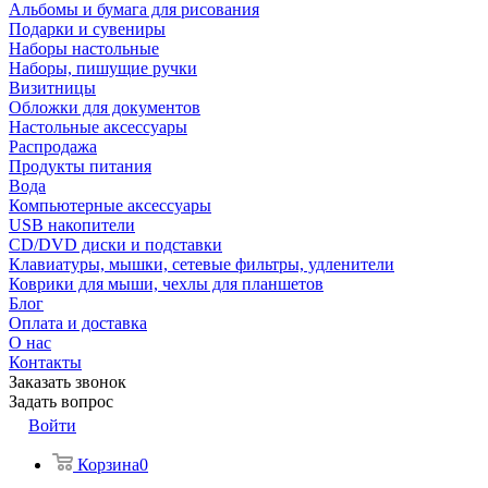
Альбомы и бумага для рисования
Подарки и сувениры
Наборы настольные
Наборы, пишущие ручки
Визитницы
Обложки для документов
Настольные аксессуары
Распродажа
Продукты питания
Вода
Компьютерные аксессуары
USB накопители
CD/DVD диски и подставки
Клавиатуры, мышки, сетевые фильтры, удленители
Коврики для мыши, чехлы для планшетов
Блог
Оплата и доставка
О нас
Контакты
Заказать звонок
Задать вопрос
Войти
Корзина
0