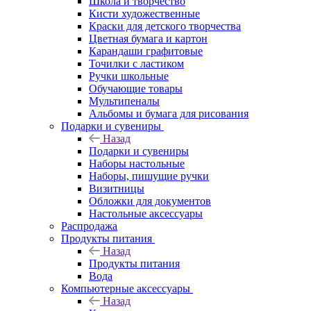
Школа и творчество
Кисти художественные
Краски для детского творчества
Цветная бумага и картон
Карандаши графитовые
Точилки с ластиком
Ручки школьные
Обучающие товары
Мультипеналы
Альбомы и бумага для рисования
Подарки и сувениры
Назад
Подарки и сувениры
Наборы настольные
Наборы, пишущие ручки
Визитницы
Обложки для документов
Настольные аксессуары
Распродажа
Продукты питания
Назад
Продукты питания
Вода
Компьютерные аксессуары
Назад