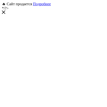
🔥 Сайт продается
Подробнее
*/?>