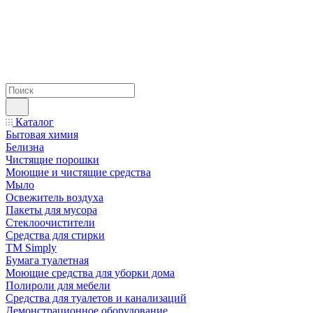
Каталог
Бытовая химия
Белизна
Чистящие порошки
Моющие и чистящие средства
Мыло
Освежитель воздуха
Пакеты для мусора
Стеклоочистители
Средства для стирки
TM Simply
Бумага туалетная
Моющие средства для уборки дома
Полироли для мебели
Средства для туалетов и канализаций
Демонстрационное оборудование