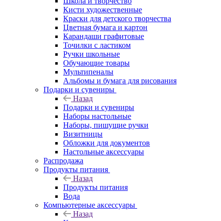
Школа и творчество
Кисти художественные
Краски для детского творчества
Цветная бумага и картон
Карандаши графитовые
Точилки с ластиком
Ручки школьные
Обучающие товары
Мультипеналы
Альбомы и бумага для рисования
Подарки и сувениры
Назад
Подарки и сувениры
Наборы настольные
Наборы, пишущие ручки
Визитницы
Обложки для документов
Настольные аксессуары
Распродажа
Продукты питания
Назад
Продукты питания
Вода
Компьютерные аксессуары
Назад