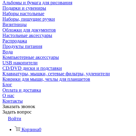
Альбомы и бумага для рисования
Подарки и сувениры
Наборы настольные
Наборы, пишущие ручки
Визитницы
Обложки для документов
Настольные аксессуары
Распродажа
Продукты питания
Вода
Компьютерные аксессуары
USB накопители
CD/DVD диски и подставки
Клавиатуры, мышки, сетевые фильтры, удленители
Коврики для мыши, чехлы для планшетов
Блог
Оплата и доставка
О нас
Контакты
Заказать звонок
Задать вопрос
Войти
Корзина
0