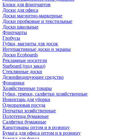
Блоки для флипчартов
Доски для офиса
Доски магнитно-маркерные
Доски пробковые и текстильные
Доски школьные
Флипчарты
Глобусы
Губки, магниты для досок
Интерактивные доски и экраны
Доски Ecoboards
Рекламные носители
Starboard (под заказ)
Стеклянные доски
Дезинфицирующее средство
Фонарики
Хозяйственные товары
Губки, тряпки, салфетки хозяйственные
Инвентарь для уборки
Одноразовая посуда
Перчатки хозяйственные
Полотенца бумажные
Салфетки бумажные
Канцтовары оптом и в розницу
Бумага для офиса оптом и в розницу
Бумага для факса