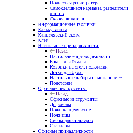
Подвесная регистратура
Самоклеящиеся карманы, разделители
листов
Скоросшиватели
Информационные таблички
Калькуляторы
Канцелярский скотч
Клей
Настольные принадлежности
Назад
Настольные принадлежности
Боксы для бумаги
Коврики на стол, подкладки
Лотки для бумаг
Настольные наборы с наполнением
Подставки
Офисные инструменты
Назад
Офисные инструменты
Дыроколы
Ножи канцелярские
Ножницы
Скобы для степлеров
Степлеры
Офисные принадлежности