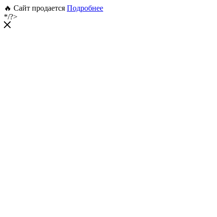
🔥 Сайт продается
Подробнее
*/?>