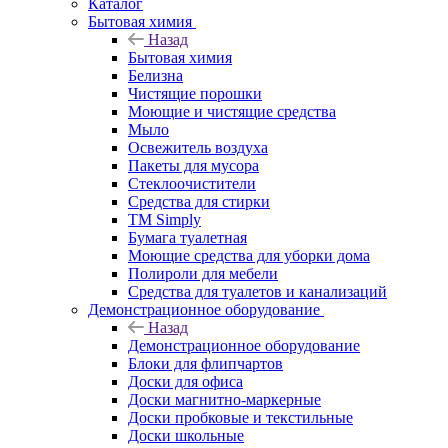
Каталог
Бытовая химия
Назад
Бытовая химия
Белизна
Чистящие порошки
Моющие и чистящие средства
Мыло
Освежитель воздуха
Пакеты для мусора
Стеклоочистители
Средства для стирки
TM Simply
Бумага туалетная
Моющие средства для уборки дома
Полироли для мебели
Средства для туалетов и канализаций
Демонстрационное оборудование
Назад
Демонстрационное оборудование
Блоки для флипчартов
Доски для офиса
Доски магнитно-маркерные
Доски пробковые и текстильные
Доски школьные