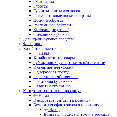
Флипчарты
Глобусы
Губки, магниты для досок
Интерактивные доски и экраны
Доски Ecoboards
Рекламные носители
Starboard (под заказ)
Стеклянные доски
Дезинфицирующее средство
Фонарики
Хозяйственные товары
Назад
Хозяйственные товары
Губки, тряпки, салфетки хозяйственные
Инвентарь для уборки
Одноразовая посуда
Перчатки хозяйственные
Полотенца бумажные
Салфетки бумажные
Канцтовары оптом и в розницу
Назад
Канцтовары оптом и в розницу
Бумага для офиса оптом и в розницу
Назад
Бумага для офиса оптом и в розницу