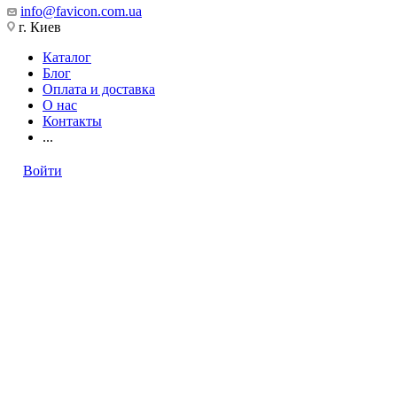
info@favicon.com.ua
г. Киев
Каталог
Блог
Оплата и доставка
О нас
Контакты
...
Войти