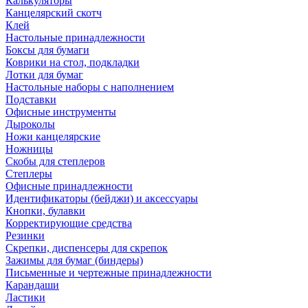
Калькуляторы
Канцелярский скотч
Клей
Настольные принадлежности
Боксы для бумаги
Коврики на стол, подкладки
Лотки для бумаг
Настольные наборы с наполнением
Подставки
Офисные инструменты
Дыроколы
Ножи канцелярские
Ножницы
Скобы для степлеров
Степлеры
Офисные принадлежности
Идентификаторы (бейджи) и аксессуары
Кнопки, булавки
Корректирующие средства
Резинки
Скрепки, диспенсеры для скрепок
Зажимы для бумаг (биндеры)
Письменные и чертежные принадлежности
Карандаши
Ластики