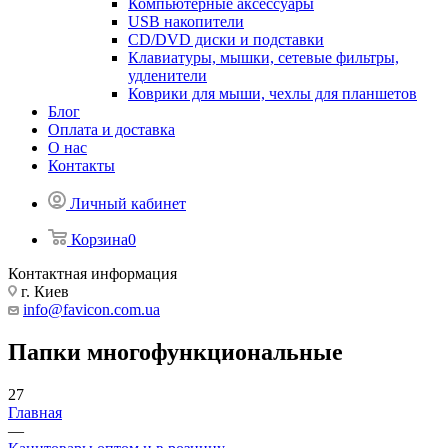
Компьютерные аксессуары
USB накопители
CD/DVD диски и подставки
Клавиатуры, мышки, сетевые фильтры,
удленители
Коврики для мыши, чехлы для планшетов
Блог
Оплата и доставка
О нас
Контакты
Личный кабинет
Корзина
0
Контактная информация
г. Киев
info@favicon.com.ua
Папки многофункциональные
27
Главная
—