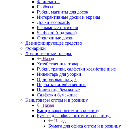
Флипчарты
Глобусы
Губки, магниты для досок
Интерактивные доски и экраны
Доски Ecoboards
Рекламные носители
Starboard (под заказ)
Стеклянные доски
Дезинфицирующее средство
Фонарики
Хозяйственные товары
Назад
Хозяйственные товары
Губки, тряпки, салфетки хозяйственные
Инвентарь для уборки
Одноразовая посуда
Перчатки хозяйственные
Полотенца бумажные
Салфетки бумажные
Канцтовары оптом и в розницу
Назад
Канцтовары оптом и в розницу
Бумага для офиса оптом и в розницу
Назад
Бумага для офиса оптом и в розницу