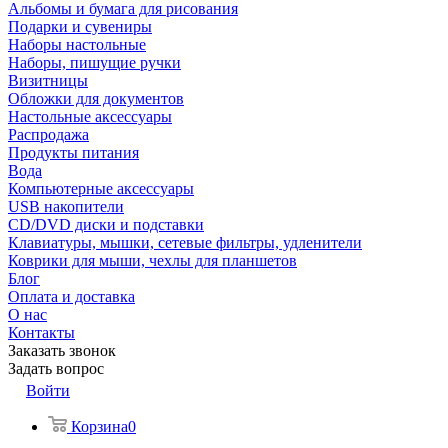
Альбомы и бумага для рисования
Подарки и сувениры
Наборы настольные
Наборы, пишущие ручки
Визитницы
Обложки для документов
Настольные аксессуары
Распродажа
Продукты питания
Вода
Компьютерные аксессуары
USB накопители
CD/DVD диски и подставки
Клавиатуры, мышки, сетевые фильтры, удленители
Коврики для мыши, чехлы для планшетов
Блог
Оплата и доставка
О нас
Контакты
Заказать звонок
Задать вопрос
Войти
Корзина
0