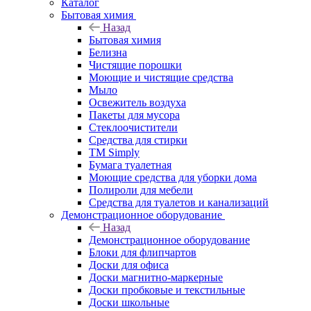
Каталог
Бытовая химия
Назад
Бытовая химия
Белизна
Чистящие порошки
Моющие и чистящие средства
Мыло
Освежитель воздуха
Пакеты для мусора
Стеклоочистители
Средства для стирки
TM Simply
Бумага туалетная
Моющие средства для уборки дома
Полироли для мебели
Средства для туалетов и канализаций
Демонстрационное оборудование
Назад
Демонстрационное оборудование
Блоки для флипчартов
Доски для офиса
Доски магнитно-маркерные
Доски пробковые и текстильные
Доски школьные