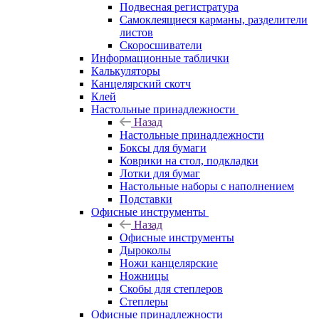
Подвесная регистратура
Самоклеящиеся карманы, разделители
листов
Скоросшиватели
Информационные таблички
Калькуляторы
Канцелярский скотч
Клей
Настольные принадлежности
Назад
Настольные принадлежности
Боксы для бумаги
Коврики на стол, подкладки
Лотки для бумаг
Настольные наборы с наполнением
Подставки
Офисные инструменты
Назад
Офисные инструменты
Дыроколы
Ножи канцелярские
Ножницы
Скобы для степлеров
Степлеры
Офисные принадлежности