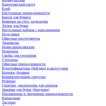
Калькуляторы
Канцелярский скотч
Клей
Настольные принадлежности
Боксы для бумаги
Коврики на стол, подкладки
Лотки для бумаг
Настольные наборы с наполнением
Подставки
Офисные инструменты
Дыроколы
Ножи канцелярские
Ножницы
Скобы для степлеров
Степлеры
Офисные принадлежности
Идентификаторы (бейджи) и аксессуары
Кнопки, булавки
Корректирующие средства
Резинки
Скрепки, диспенсеры для скрепок
Зажимы для бумаг (биндеры)
Письменные и чертежные принадлежности
Карандаши
Ластики