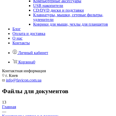
Компьютерные аксессуары
USB накопители
CD/DVD диски и подставки
Клавиатуры, мышки, сетевые фильтры,
удленители
Коврики для мыши, чехлы для планшетов
Блог
Оплата и доставка
О нас
Контакты
Личный кабинет
Корзина
0
Контактная информация
г. Киев
info@favicon.com.ua
Файлы для документов
13
Главная
—