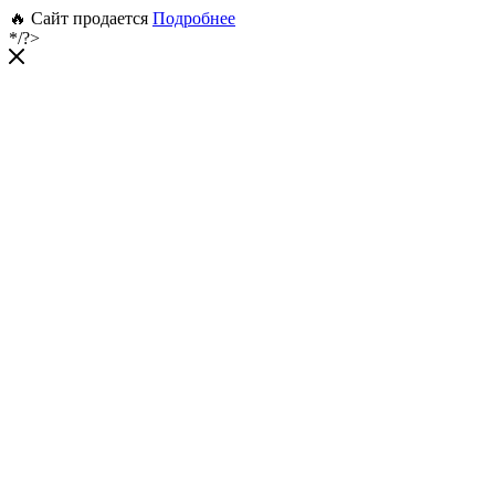
🔥 Сайт продается
Подробнее
*/?>