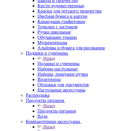
Школа и творчество
Кисти художественные
Краски для детского творчества
Цветная бумага и картон
Карандаши графитовые
Точилки с ластиком
Ручки школьные
Обучающие товары
Мультипеналы
Альбомы и бумага для рисования
Подарки и сувениры
Назад
Подарки и сувениры
Наборы настольные
Наборы, пишущие ручки
Визитницы
Обложки для документов
Настольные аксессуары
Распродажа
Продукты питания
Назад
Продукты питания
Вода
Компьютерные аксессуары
Назад