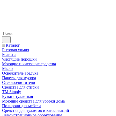
Каталог
Бытовая химия
Белизна
Чистящие порошки
Моющие и чистящие средства
Мыло
Освежитель воздуха
Пакеты для мусора
Стеклоочистители
Средства для стирки
TM Simply
Бумага туалетная
Моющие средства для уборки дома
Полироли для мебели
Средства для туалетов и канализаций
Демонстрационное оборудование