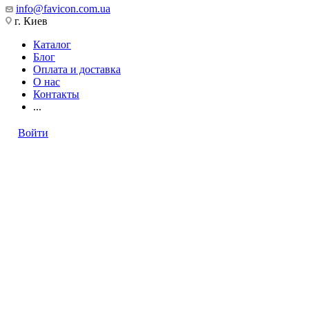
info@favicon.com.ua
г. Киев
Каталог
Блог
Оплата и доставка
О нас
Контакты
...
Войти