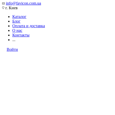
info@favicon.com.ua
г. Киев
Каталог
Блог
Оплата и доставка
О нас
Контакты
...
Войти