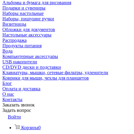
Альбомы и бумага для рисования
Подарки и сувениры
Наборы настольные
Наборы, пишущие ручки
Визитницы
Обложки для документов
Настольные аксессуары
Распродажа
Продукты питания
Вода
Компьютерные аксессуары
USB накопители
CD/DVD диски и подставки
Клавиатуры, мышки, сетевые фильтры, удленители
Коврики для мыши, чехлы для планшетов
Блог
Оплата и доставка
О нас
Контакты
Заказать звонок
Задать вопрос
Войти
Корзина
0