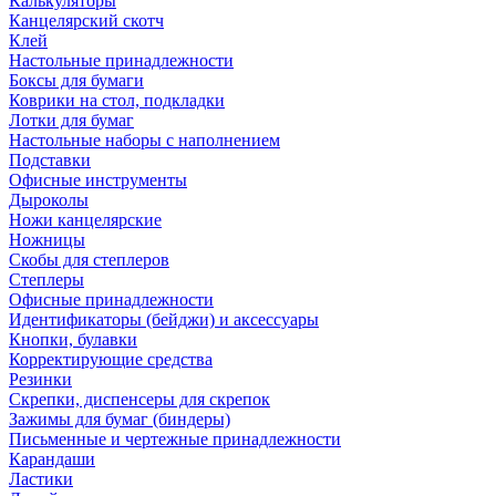
Калькуляторы
Канцелярский скотч
Клей
Настольные принадлежности
Боксы для бумаги
Коврики на стол, подкладки
Лотки для бумаг
Настольные наборы с наполнением
Подставки
Офисные инструменты
Дыроколы
Ножи канцелярские
Ножницы
Скобы для степлеров
Степлеры
Офисные принадлежности
Идентификаторы (бейджи) и аксессуары
Кнопки, булавки
Корректирующие средства
Резинки
Скрепки, диспенсеры для скрепок
Зажимы для бумаг (биндеры)
Письменные и чертежные принадлежности
Карандаши
Ластики