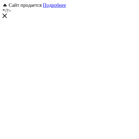
🔥 Сайт продается
Подробнее
*/?>