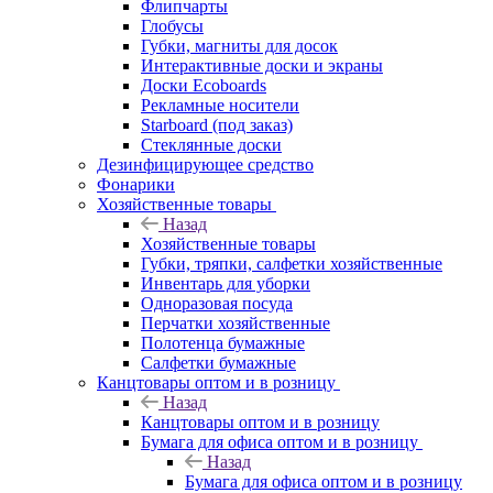
Флипчарты
Глобусы
Губки, магниты для досок
Интерактивные доски и экраны
Доски Ecoboards
Рекламные носители
Starboard (под заказ)
Стеклянные доски
Дезинфицирующее средство
Фонарики
Хозяйственные товары
Назад
Хозяйственные товары
Губки, тряпки, салфетки хозяйственные
Инвентарь для уборки
Одноразовая посуда
Перчатки хозяйственные
Полотенца бумажные
Салфетки бумажные
Канцтовары оптом и в розницу
Назад
Канцтовары оптом и в розницу
Бумага для офиса оптом и в розницу
Назад
Бумага для офиса оптом и в розницу