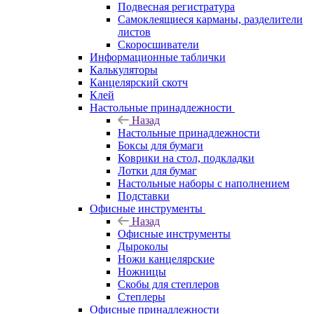
Подвесная регистратура
Самоклеящиеся карманы, разделители
листов
Скоросшиватели
Информационные таблички
Калькуляторы
Канцелярский скотч
Клей
Настольные принадлежности
Назад
Настольные принадлежности
Боксы для бумаги
Коврики на стол, подкладки
Лотки для бумаг
Настольные наборы с наполнением
Подставки
Офисные инструменты
Назад
Офисные инструменты
Дыроколы
Ножи канцелярские
Ножницы
Скобы для степлеров
Степлеры
Офисные принадлежности