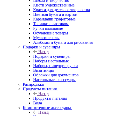
Школа и творчество
Кисти художественные
Краски для детского творчества
Цветная бумага и картон
Карандаши графитовые
Точилки с ластиком
Ручки школьные
Обучающие товары
Мультипеналы
Альбомы и бумага для рисования
Подарки и сувениры
Назад
Подарки и сувениры
Наборы настольные
Наборы, пишущие ручки
Визитницы
Обложки для документов
Настольные аксессуары
Распродажа
Продукты питания
Назад
Продукты питания
Вода
Компьютерные аксессуары
Назад