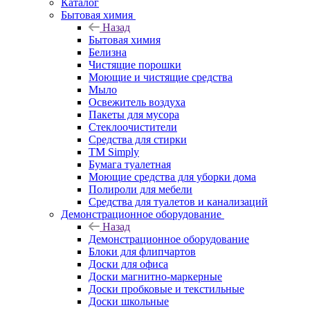
Каталог
Бытовая химия
Назад
Бытовая химия
Белизна
Чистящие порошки
Моющие и чистящие средства
Мыло
Освежитель воздуха
Пакеты для мусора
Стеклоочистители
Средства для стирки
TM Simply
Бумага туалетная
Моющие средства для уборки дома
Полироли для мебели
Средства для туалетов и канализаций
Демонстрационное оборудование
Назад
Демонстрационное оборудование
Блоки для флипчартов
Доски для офиса
Доски магнитно-маркерные
Доски пробковые и текстильные
Доски школьные