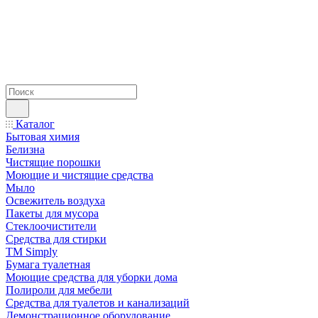
Каталог
Бытовая химия
Белизна
Чистящие порошки
Моющие и чистящие средства
Мыло
Освежитель воздуха
Пакеты для мусора
Стеклоочистители
Средства для стирки
TM Simply
Бумага туалетная
Моющие средства для уборки дома
Полироли для мебели
Средства для туалетов и канализаций
Демонстрационное оборудование