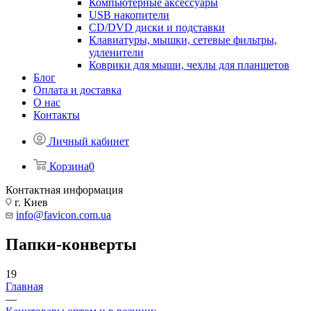
Компьютерные аксессуары
USB накопители
CD/DVD диски и подставки
Клавиатуры, мышки, сетевые фильтры,
удленители
Коврики для мыши, чехлы для планшетов
Блог
Оплата и доставка
О нас
Контакты
Личный кабинет
Корзина
0
Контактная информация
г. Киев
info@favicon.com.ua
Папки-конверты
19
Главная
—