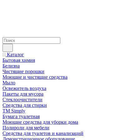
Каталог
Бытовая химия
Белизна
Чистящие порошки
Моющие и чистящие средства
Мыло
Освежитель воздуха
Пакеты для мусора
Стеклоочистители
Средства для стирки
TM Simply
Бумага туалетная
Моющие средства для уборки дома
Полироли для мебели
Средства для туалетов и канализаций
Демонстрационное оборудование