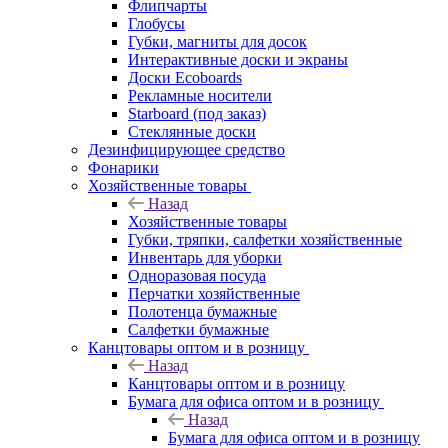
Флипчарты
Глобусы
Губки, магниты для досок
Интерактивные доски и экраны
Доски Ecoboards
Рекламные носители
Starboard (под заказ)
Стеклянные доски
Дезинфицирующее средство
Фонарики
Хозяйственные товары
Назад
Хозяйственные товары
Губки, тряпки, салфетки хозяйственные
Инвентарь для уборки
Одноразовая посуда
Перчатки хозяйственные
Полотенца бумажные
Салфетки бумажные
Канцтовары оптом и в розницу
Назад
Канцтовары оптом и в розницу
Бумага для офиса оптом и в розницу
Назад
Бумага для офиса оптом и в розницу