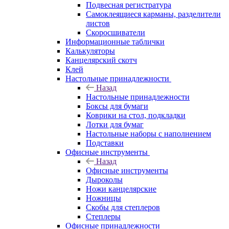
Подвесная регистратура
Самоклеящиеся карманы, разделители
листов
Скоросшиватели
Информационные таблички
Калькуляторы
Канцелярский скотч
Клей
Настольные принадлежности
Назад
Настольные принадлежности
Боксы для бумаги
Коврики на стол, подкладки
Лотки для бумаг
Настольные наборы с наполнением
Подставки
Офисные инструменты
Назад
Офисные инструменты
Дыроколы
Ножи канцелярские
Ножницы
Скобы для степлеров
Степлеры
Офисные принадлежности