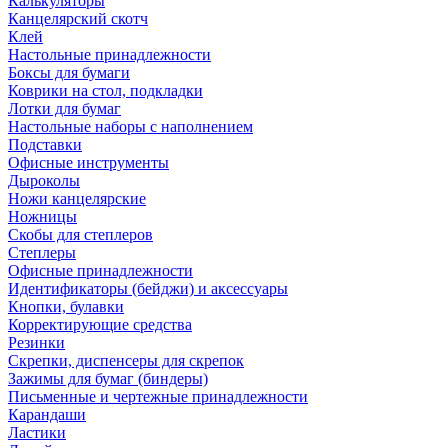
Калькуляторы
Канцелярский скотч
Клей
Настольные принадлежности
Боксы для бумаги
Коврики на стол, подкладки
Лотки для бумаг
Настольные наборы с наполнением
Подставки
Офисные инструменты
Дыроколы
Ножи канцелярские
Ножницы
Скобы для степлеров
Степлеры
Офисные принадлежности
Идентификаторы (бейджи) и аксессуары
Кнопки, булавки
Корректирующие средства
Резинки
Скрепки, диспенсеры для скрепок
Зажимы для бумаг (биндеры)
Письменные и чертежные принадлежности
Карандаши
Ластики