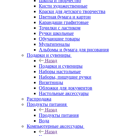
Школа и творчество
Кисти художественные
Краски для детского творчества
Цветная бумага и картон
Карандаши графитовые
Точилки с ластиком
Ручки школьные
Обучающие товары
Мультипеналы
Альбомы и бумага для рисования
Подарки и сувениры
Назад
Подарки и сувениры
Наборы настольные
Наборы, пишущие ручки
Визитницы
Обложки для документов
Настольные аксессуары
Распродажа
Продукты питания
Назад
Продукты питания
Вода
Компьютерные аксессуары
Назад