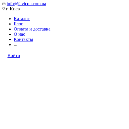
info@favicon.com.ua
г. Киев
Каталог
Блог
Оплата и доставка
О нас
Контакты
...
Войти