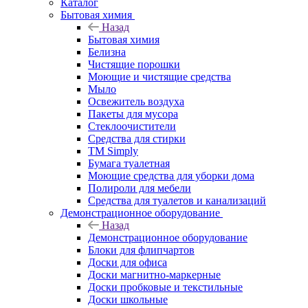
Каталог
Бытовая химия
Назад
Бытовая химия
Белизна
Чистящие порошки
Моющие и чистящие средства
Мыло
Освежитель воздуха
Пакеты для мусора
Стеклоочистители
Средства для стирки
TM Simply
Бумага туалетная
Моющие средства для уборки дома
Полироли для мебели
Средства для туалетов и канализаций
Демонстрационное оборудование
Назад
Демонстрационное оборудование
Блоки для флипчартов
Доски для офиса
Доски магнитно-маркерные
Доски пробковые и текстильные
Доски школьные