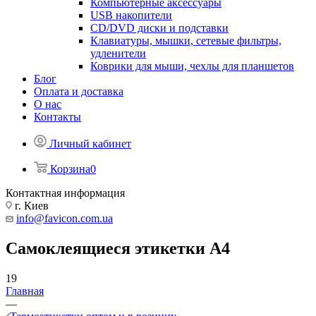
Компьютерные аксессуары
USB накопители
CD/DVD диски и подставки
Клавиатуры, мышки, сетевые фильтры,
удленители
Коврики для мыши, чехлы для планшетов
Блог
Оплата и доставка
О нас
Контакты
Личный кабинет
Корзина
0
Контактная информация
г. Киев
info@favicon.com.ua
Самоклеящиеся этикетки А4
19
Главная
—