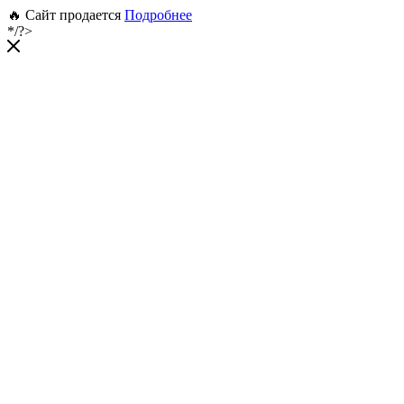
🔥 Сайт продается
Подробнее
*/?>