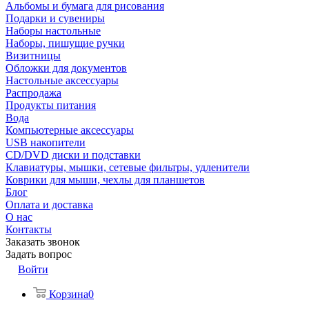
Альбомы и бумага для рисования
Подарки и сувениры
Наборы настольные
Наборы, пишущие ручки
Визитницы
Обложки для документов
Настольные аксессуары
Распродажа
Продукты питания
Вода
Компьютерные аксессуары
USB накопители
CD/DVD диски и подставки
Клавиатуры, мышки, сетевые фильтры, удленители
Коврики для мыши, чехлы для планшетов
Блог
Оплата и доставка
О нас
Контакты
Заказать звонок
Задать вопрос
Войти
Корзина
0