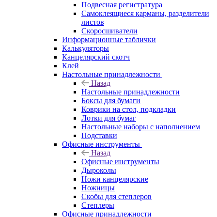
Подвесная регистратура
Самоклеящиеся карманы, разделители
листов
Скоросшиватели
Информационные таблички
Калькуляторы
Канцелярский скотч
Клей
Настольные принадлежности
Назад
Настольные принадлежности
Боксы для бумаги
Коврики на стол, подкладки
Лотки для бумаг
Настольные наборы с наполнением
Подставки
Офисные инструменты
Назад
Офисные инструменты
Дыроколы
Ножи канцелярские
Ножницы
Скобы для степлеров
Степлеры
Офисные принадлежности