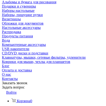
Альбомы и бумага для рисования
Подарки и сувениры
Наборы настольные
Наборы, пишущие ручки
Визитницы
Обложки для документов
Настольные аксессуары
Распродажа
Продукты питания
Вода
Компьютерные аксессуары
USB накопители
CD/DVD диски и подставки
Клавиатуры, мышки, сетевые фильтры, удленители
Коврики для мыши, чехлы для планшетов
Блог
Оплата и доставка
О нас
Контакты
Заказать звонок
Задать вопрос
Войти
Корзина
0