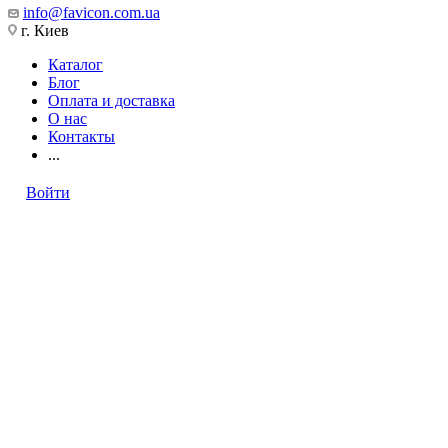
info@favicon.com.ua
г. Киев
Каталог
Блог
Оплата и доставка
О нас
Контакты
...
Войти