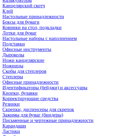
Калькуляторы
Канцелярский скотч
Клей
Настольные принадлежности
Боксы для бумаги
Коврики на стол, подкладки
Лотки для бумаг
Настольные наборы с наполнением
Подставки
Офисные инструменты
Дыроколы
Ножи канцелярские
Ножницы
Скобы для степлеров
Степлеры
Офисные принадлежности
Идентификаторы (бейджи) и аксессуары
Кнопки, булавки
Корректирующие средства
Резинки
Скрепки, диспенсеры для скрепок
Зажимы для бумаг (биндеры)
Письменные и чертежные принадлежности
Карандаши
Ластики