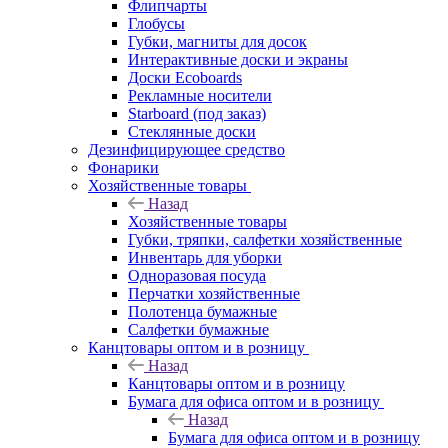
Флипчарты
Глобусы
Губки, магниты для досок
Интерактивные доски и экраны
Доски Ecoboards
Рекламные носители
Starboard (под заказ)
Стеклянные доски
Дезинфицирующее средство
Фонарики
Хозяйственные товары
Назад
Хозяйственные товары
Губки, тряпки, салфетки хозяйственные
Инвентарь для уборки
Одноразовая посуда
Перчатки хозяйственные
Полотенца бумажные
Салфетки бумажные
Канцтовары оптом и в розницу
Назад
Канцтовары оптом и в розницу
Бумага для офиса оптом и в розницу
Назад
Бумага для офиса оптом и в розницу