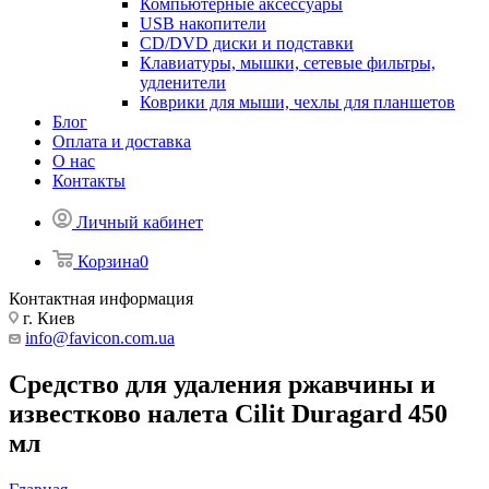
Компьютерные аксессуары
USB накопители
CD/DVD диски и подставки
Клавиатуры, мышки, сетевые фильтры,
удленители
Коврики для мыши, чехлы для планшетов
Блог
Оплата и доставка
О нас
Контакты
Личный кабинет
Корзина
0
Контактная информация
г. Киев
info@favicon.com.ua
Средство для удаления ржавчины и
известково налета Cilit Duragard 450
мл