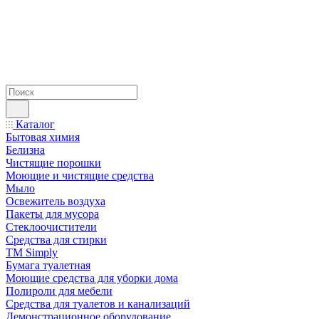
Каталог
Бытовая химия
Белизна
Чистящие порошки
Моющие и чистящие средства
Мыло
Освежитель воздуха
Пакеты для мусора
Стеклоочистители
Средства для стирки
TM Simply
Бумага туалетная
Моющие средства для уборки дома
Полироли для мебели
Средства для туалетов и канализаций
Демонстрационное оборудование