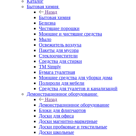
Каталог
Бытовая химия
Назад
Бытовая химия
Белизна
Чистящие порошки
Моющие и чистящие средства
Мыло
Освежитель воздуха
Пакеты для мусора
Стеклоочистители
Средства для стирки
TM Simply
Бумага туалетная
Моющие средства для уборки дома
Полироли для мебели
Средства для туалетов и канализаций
Демонстрационное оборудование
Назад
Демонстрационное оборудование
Блоки для флипчартов
Доски для офиса
Доски магнитно-маркерные
Доски пробковые и текстильные
Доски школьные