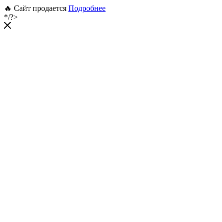
🔥 Сайт продается
Подробнее
*/?>