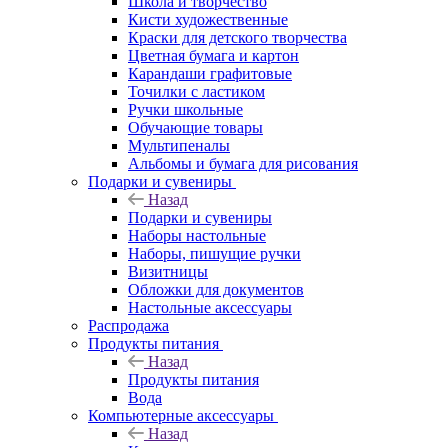
Школа и творчество
Кисти художественные
Краски для детского творчества
Цветная бумага и картон
Карандаши графитовые
Точилки с ластиком
Ручки школьные
Обучающие товары
Мультипеналы
Альбомы и бумага для рисования
Подарки и сувениры
Назад
Подарки и сувениры
Наборы настольные
Наборы, пишущие ручки
Визитницы
Обложки для документов
Настольные аксессуары
Распродажа
Продукты питания
Назад
Продукты питания
Вода
Компьютерные аксессуары
Назад