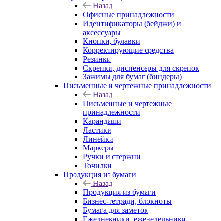
Назад
Офисные принадлежности
Идентификаторы (бейджи) и
аксессуары
Кнопки, булавки
Корректирующие средства
Резинки
Скрепки, диспенсеры для скрепок
Зажимы для бумаг (биндеры)
Письменные и чертежные принадлежности
Назад
Письменные и чертежные
принадлежности
Карандаши
Ластики
Линейки
Маркеры
Ручки и стержни
Точилки
Продукция из бумаги
Назад
Продукция из бумаги
Бизнес-тетради, блокноты
Бумага для заметок
Ежедневники, еженедельники,