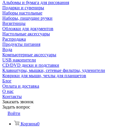
Альбомы и бумага для рисования
Подарки и сувениры
Наборы настольные
Наборы, пишущие ручки
Визитницы
Обложки для документов
Настольные аксессуары
Распродажа
Продукты питания
Вода
Компьютерные аксессуары
USB накопители
CD/DVD диски и подставки
Клавиатуры, мышки, сетевые фильтры, удленители
Коврики для мыши, чехлы для планшетов
Блог
Оплата и доставка
О нас
Контакты
Заказать звонок
Задать вопрос
Войти
Корзина
0