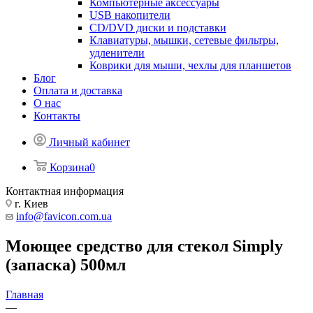
Компьютерные аксессуары
USB накопители
CD/DVD диски и подставки
Клавиатуры, мышки, сетевые фильтры,
удленители
Коврики для мыши, чехлы для планшетов
Блог
Оплата и доставка
О нас
Контакты
Личный кабинет
Корзина
0
Контактная информация
г. Киев
info@favicon.com.ua
Моющее средство для стекол Simply
(запаска) 500мл
Главная
—