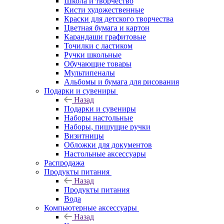
Школа и творчество
Кисти художественные
Краски для детского творчества
Цветная бумага и картон
Карандаши графитовые
Точилки с ластиком
Ручки школьные
Обучающие товары
Мультипеналы
Альбомы и бумага для рисования
Подарки и сувениры
Назад
Подарки и сувениры
Наборы настольные
Наборы, пишущие ручки
Визитницы
Обложки для документов
Настольные аксессуары
Распродажа
Продукты питания
Назад
Продукты питания
Вода
Компьютерные аксессуары
Назад