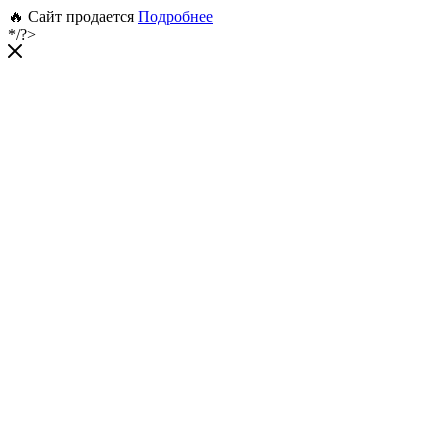
🔥 Сайт продается
Подробнее
*/?>