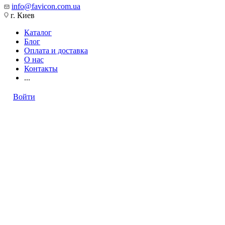
info@favicon.com.ua
г. Киев
Каталог
Блог
Оплата и доставка
О нас
Контакты
...
Войти