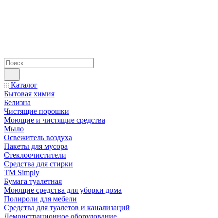
Каталог
Бытовая химия
Белизна
Чистящие порошки
Моющие и чистящие средства
Мыло
Освежитель воздуха
Пакеты для мусора
Стеклоочистители
Средства для стирки
TM Simply
Бумага туалетная
Моющие средства для уборки дома
Полироли для мебели
Средства для туалетов и канализаций
Демонстрационное оборудование