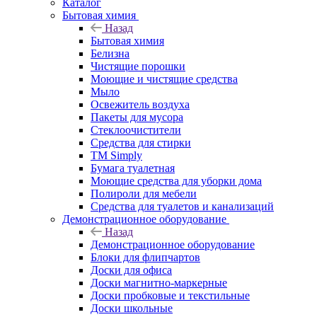
Каталог
Бытовая химия
Назад
Бытовая химия
Белизна
Чистящие порошки
Моющие и чистящие средства
Мыло
Освежитель воздуха
Пакеты для мусора
Стеклоочистители
Средства для стирки
TM Simply
Бумага туалетная
Моющие средства для уборки дома
Полироли для мебели
Средства для туалетов и канализаций
Демонстрационное оборудование
Назад
Демонстрационное оборудование
Блоки для флипчартов
Доски для офиса
Доски магнитно-маркерные
Доски пробковые и текстильные
Доски школьные