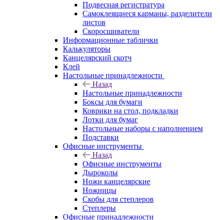
Подвесная регистратура
Самоклеящиеся карманы, разделители
листов
Скоросшиватели
Информационные таблички
Калькуляторы
Канцелярский скотч
Клей
Настольные принадлежности
Назад
Настольные принадлежности
Боксы для бумаги
Коврики на стол, подкладки
Лотки для бумаг
Настольные наборы с наполнением
Подставки
Офисные инструменты
Назад
Офисные инструменты
Дыроколы
Ножи канцелярские
Ножницы
Скобы для степлеров
Степлеры
Офисные принадлежности