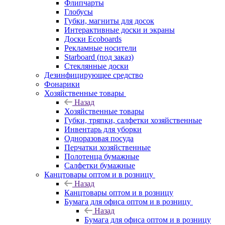
Флипчарты
Глобусы
Губки, магниты для досок
Интерактивные доски и экраны
Доски Ecoboards
Рекламные носители
Starboard (под заказ)
Стеклянные доски
Дезинфицирующее средство
Фонарики
Хозяйственные товары
Назад
Хозяйственные товары
Губки, тряпки, салфетки хозяйственные
Инвентарь для уборки
Одноразовая посуда
Перчатки хозяйственные
Полотенца бумажные
Салфетки бумажные
Канцтовары оптом и в розницу
Назад
Канцтовары оптом и в розницу
Бумага для офиса оптом и в розницу
Назад
Бумага для офиса оптом и в розницу