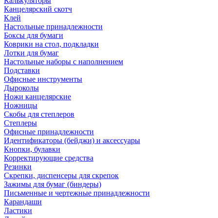
Калькуляторы
Канцелярский скотч
Клей
Настольные принадлежности
Боксы для бумаги
Коврики на стол, подкладки
Лотки для бумаг
Настольные наборы с наполнением
Подставки
Офисные инструменты
Дыроколы
Ножи канцелярские
Ножницы
Скобы для степлеров
Степлеры
Офисные принадлежности
Идентификаторы (бейджи) и аксессуары
Кнопки, булавки
Корректирующие средства
Резинки
Скрепки, диспенсеры для скрепок
Зажимы для бумаг (биндеры)
Письменные и чертежные принадлежности
Карандаши
Ластики