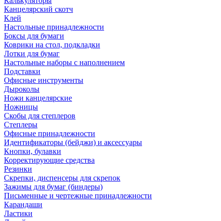
Калькуляторы
Канцелярский скотч
Клей
Настольные принадлежности
Боксы для бумаги
Коврики на стол, подкладки
Лотки для бумаг
Настольные наборы с наполнением
Подставки
Офисные инструменты
Дыроколы
Ножи канцелярские
Ножницы
Скобы для степлеров
Степлеры
Офисные принадлежности
Идентификаторы (бейджи) и аксессуары
Кнопки, булавки
Корректирующие средства
Резинки
Скрепки, диспенсеры для скрепок
Зажимы для бумаг (биндеры)
Письменные и чертежные принадлежности
Карандаши
Ластики