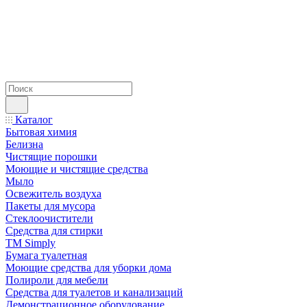
Каталог
Бытовая химия
Белизна
Чистящие порошки
Моющие и чистящие средства
Мыло
Освежитель воздуха
Пакеты для мусора
Стеклоочистители
Средства для стирки
TM Simply
Бумага туалетная
Моющие средства для уборки дома
Полироли для мебели
Средства для туалетов и канализаций
Демонстрационное оборудование