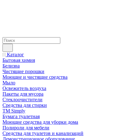
Каталог
Бытовая химия
Белизна
Чистящие порошки
Моющие и чистящие средства
Мыло
Освежитель воздуха
Пакеты для мусора
Стеклоочистители
Средства для стирки
TM Simply
Бумага туалетная
Моющие средства для уборки дома
Полироли для мебели
Средства для туалетов и канализаций
Демонстрационное оборудование