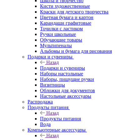
Школа и творчество
Кисти художественные
Краски для детского творчества
Цветная бумага и картон
Карандаши графитовые
Точилки с ластиком
Ручки школьные
Обучающие товары
Мультипеналы
Альбомы и бумага для рисования
Подарки и сувениры
Назад
Подарки и сувениры
Наборы настольные
Наборы, пишущие ручки
Визитницы
Обложки для документов
Настольные аксессуары
Распродажа
Продукты питания
Назад
Продукты питания
Вода
Компьютерные аксессуары
Назад