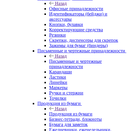
Назад
Офисные принадлежности
Идентификаторы (бейджи) и
аксессуары
Кнопки, булавки
Корректирующие средства
Резинки
Скрепки, диспенсеры для скрепок
Зажимы для бумаг (биндеры)
Письменные и чертежные принадлежности
Назад
Письменные и чертежные
принадлежности
Карандаши
Ластики
Линейки
Маркеры
Ручки и стержни
Точилки
Продукция из бумаги
Назад
Продукция из бумаги
Бизнес-тетради, блокноты
Бумага для заметок
Ежедневники, еженедельники,