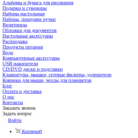
Альбомы и бумага для рисования
Подарки и сувениры
Наборы настольные
Наборы, пишущие ручки
Визитницы
Обложки для документов
Настольные аксессуары
Распродажа
Продукты питания
Вода
Компьютерные аксессуары
USB накопители
CD/DVD диски и подставки
Клавиатуры, мышки, сетевые фильтры, удленители
Коврики для мыши, чехлы для планшетов
Блог
Оплата и доставка
О нас
Контакты
Заказать звонок
Задать вопрос
Войти
Корзина
0