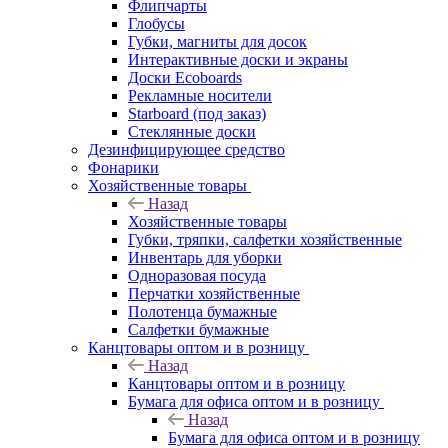
Флипчарты
Глобусы
Губки, магниты для досок
Интерактивные доски и экраны
Доски Ecoboards
Рекламные носители
Starboard (под заказ)
Стеклянные доски
Дезинфицирующее средство
Фонарики
Хозяйственные товары
Назад
Хозяйственные товары
Губки, тряпки, салфетки хозяйственные
Инвентарь для уборки
Одноразовая посуда
Перчатки хозяйственные
Полотенца бумажные
Салфетки бумажные
Канцтовары оптом и в розницу
Назад
Канцтовары оптом и в розницу
Бумага для офиса оптом и в розницу
Назад
Бумага для офиса оптом и в розницу