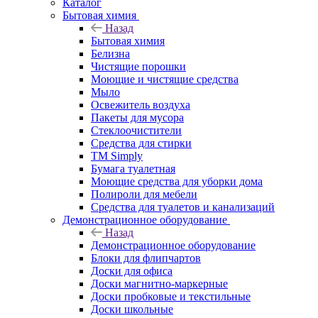
Каталог
Бытовая химия
Назад
Бытовая химия
Белизна
Чистящие порошки
Моющие и чистящие средства
Мыло
Освежитель воздуха
Пакеты для мусора
Стеклоочистители
Средства для стирки
TM Simply
Бумага туалетная
Моющие средства для уборки дома
Полироли для мебели
Средства для туалетов и канализаций
Демонстрационное оборудование
Назад
Демонстрационное оборудование
Блоки для флипчартов
Доски для офиса
Доски магнитно-маркерные
Доски пробковые и текстильные
Доски школьные