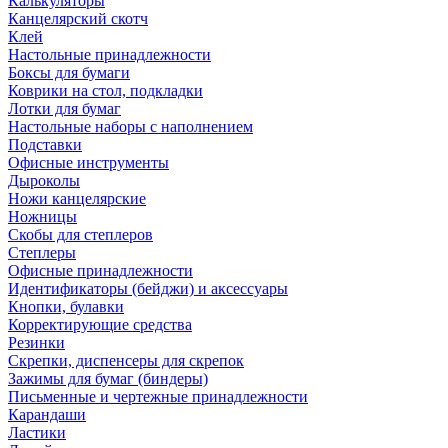
Калькуляторы
Канцелярский скотч
Клей
Настольные принадлежности
Боксы для бумаги
Коврики на стол, подкладки
Лотки для бумаг
Настольные наборы с наполнением
Подставки
Офисные инструменты
Дыроколы
Ножи канцелярские
Ножницы
Скобы для степлеров
Степлеры
Офисные принадлежности
Идентификаторы (бейджи) и аксессуары
Кнопки, булавки
Корректирующие средства
Резинки
Скрепки, диспенсеры для скрепок
Зажимы для бумаг (биндеры)
Письменные и чертежные принадлежности
Карандаши
Ластики