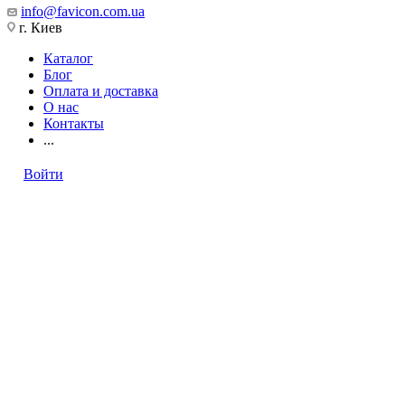
info@favicon.com.ua
г. Киев
Каталог
Блог
Оплата и доставка
О нас
Контакты
...
Войти