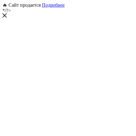
🔥 Сайт продается
Подробнее
*/?>