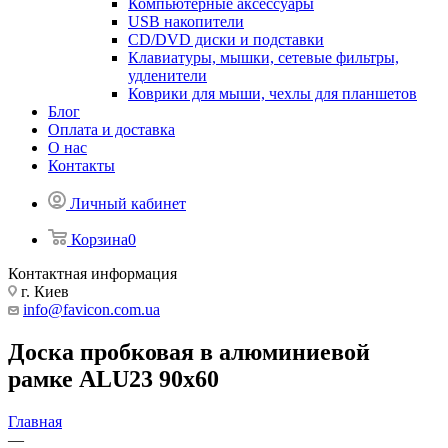
Компьютерные аксессуары
USB накопители
CD/DVD диски и подставки
Клавиатуры, мышки, сетевые фильтры,
удленители
Коврики для мыши, чехлы для планшетов
Блог
Оплата и доставка
О нас
Контакты
Личный кабинет
Корзина
0
Контактная информация
г. Киев
info@favicon.com.ua
Доска пробковая в алюминиевой
рамке ALU23 90x60
Главная
—