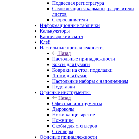
Подвесная регистратура
Самоклеящиеся карманы, разделители
листов
Скоросшиватели
Информационные таблички
Калькуляторы
Канцелярский скотч
Клей
Настольные принадлежности
Назад
Настольные принадлежности
Боксы для бумаги
Коврики на стол, подкладки
Лотки для бумаг
Настольные наборы с наполнением
Подставки
Офисные инструменты
Назад
Офисные инструменты
Дыроколы
Ножи канцелярские
Ножницы
Скобы для степлеров
Степлеры
Офисные принадлежности