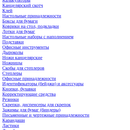
Калькуляторы
Канцелярский скотч
Клей
Настольные принадлежности
Боксы для бумаги
Коврики на стол, подкладки
Лотки для бумаг
Настольные наборы с наполнением
Подставки
Офисные инструменты
Дыроколы
Ножи канцелярские
Ножницы
Скобы для степлеров
Степлеры
Офисные принадлежности
Идентификаторы (бейджи) и аксессуары
Кнопки, булавки
Корректирующие средства
Резинки
Скрепки, диспенсеры для скрепок
Зажимы для бумаг (биндеры)
Письменные и чертежные принадлежности
Карандаши
Ластики