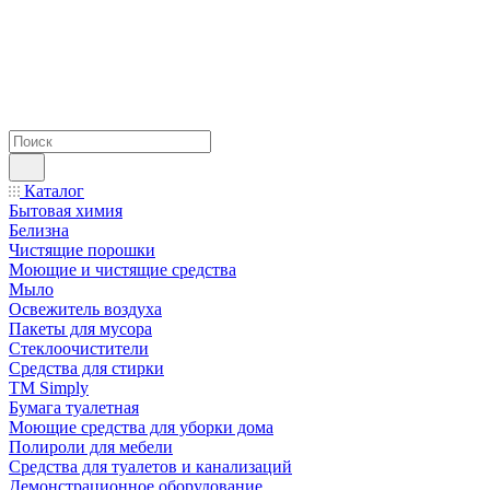
Каталог
Бытовая химия
Белизна
Чистящие порошки
Моющие и чистящие средства
Мыло
Освежитель воздуха
Пакеты для мусора
Стеклоочистители
Средства для стирки
TM Simply
Бумага туалетная
Моющие средства для уборки дома
Полироли для мебели
Средства для туалетов и канализаций
Демонстрационное оборудование