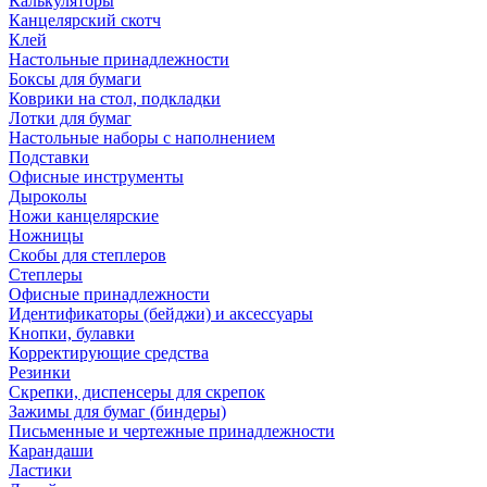
Калькуляторы
Канцелярский скотч
Клей
Настольные принадлежности
Боксы для бумаги
Коврики на стол, подкладки
Лотки для бумаг
Настольные наборы с наполнением
Подставки
Офисные инструменты
Дыроколы
Ножи канцелярские
Ножницы
Скобы для степлеров
Степлеры
Офисные принадлежности
Идентификаторы (бейджи) и аксессуары
Кнопки, булавки
Корректирующие средства
Резинки
Скрепки, диспенсеры для скрепок
Зажимы для бумаг (биндеры)
Письменные и чертежные принадлежности
Карандаши
Ластики