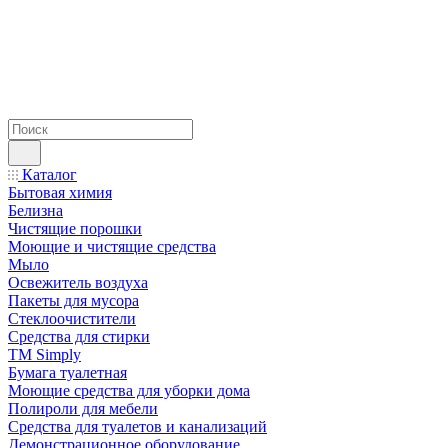
Каталог
Бытовая химия
Белизна
Чистящие порошки
Моющие и чистящие средства
Мыло
Освежитель воздуха
Пакеты для мусора
Стеклоочистители
Средства для стирки
TM Simply
Бумага туалетная
Моющие средства для уборки дома
Полироли для мебели
Средства для туалетов и канализаций
Демонстрационное оборудование