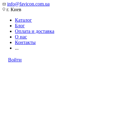
info@favicon.com.ua
г. Киев
Каталог
Блог
Оплата и доставка
О нас
Контакты
...
Войти