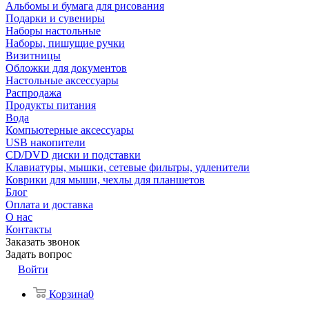
Альбомы и бумага для рисования
Подарки и сувениры
Наборы настольные
Наборы, пишущие ручки
Визитницы
Обложки для документов
Настольные аксессуары
Распродажа
Продукты питания
Вода
Компьютерные аксессуары
USB накопители
CD/DVD диски и подставки
Клавиатуры, мышки, сетевые фильтры, удленители
Коврики для мыши, чехлы для планшетов
Блог
Оплата и доставка
О нас
Контакты
Заказать звонок
Задать вопрос
Войти
Корзина
0