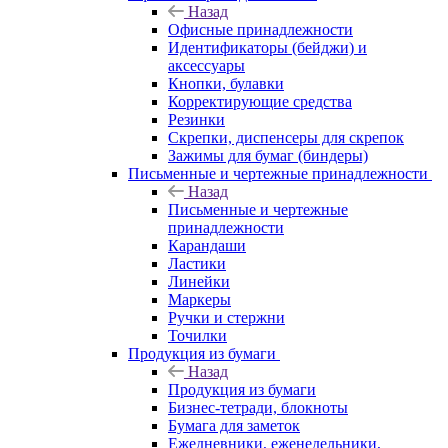
Назад
Офисные принадлежности
Идентификаторы (бейджи) и
аксессуары
Кнопки, булавки
Корректирующие средства
Резинки
Скрепки, диспенсеры для скрепок
Зажимы для бумаг (биндеры)
Письменные и чертежные принадлежности
Назад
Письменные и чертежные
принадлежности
Карандаши
Ластики
Линейки
Маркеры
Ручки и стержни
Точилки
Продукция из бумаги
Назад
Продукция из бумаги
Бизнес-тетради, блокноты
Бумага для заметок
Ежедневники, еженедельники,