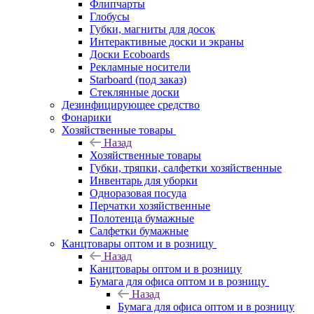
Флипчарты
Глобусы
Губки, магниты для досок
Интерактивные доски и экраны
Доски Ecoboards
Рекламные носители
Starboard (под заказ)
Стеклянные доски
Дезинфицирующее средство
Фонарики
Хозяйственные товары
Назад
Хозяйственные товары
Губки, тряпки, салфетки хозяйственные
Инвентарь для уборки
Одноразовая посуда
Перчатки хозяйственные
Полотенца бумажные
Салфетки бумажные
Канцтовары оптом и в розницу
Назад
Канцтовары оптом и в розницу
Бумага для офиса оптом и в розницу
Назад
Бумага для офиса оптом и в розницу