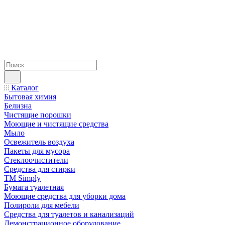
Каталог
Бытовая химия
Белизна
Чистящие порошки
Моющие и чистящие средства
Мыло
Освежитель воздуха
Пакеты для мусора
Стеклоочистители
Средства для стирки
TM Simply
Бумага туалетная
Моющие средства для уборки дома
Полироли для мебели
Средства для туалетов и канализаций
Демонстрационное оборудование