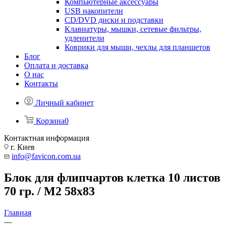
Компьютерные аксессуары
USB накопители
CD/DVD диски и подставки
Клавиатуры, мышки, сетевые фильтры,
удленители
Коврики для мыши, чехлы для планшетов
Блог
Оплата и доставка
О нас
Контакты
Личный кабинет
Корзина
0
Контактная информация
г. Киев
info@favicon.com.ua
Блок для флипчартов клетка 10 листов
70 гр. / М2 58x83
Главная
—