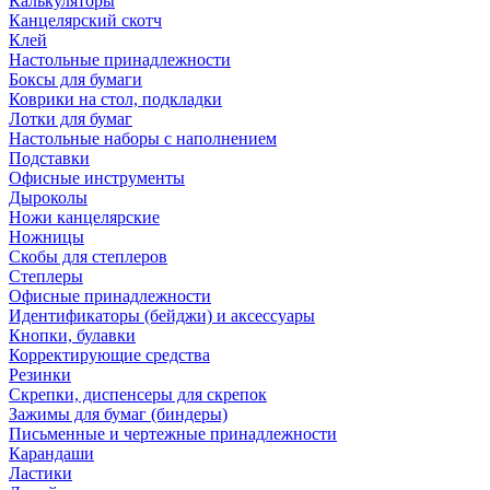
Калькуляторы
Канцелярский скотч
Клей
Настольные принадлежности
Боксы для бумаги
Коврики на стол, подкладки
Лотки для бумаг
Настольные наборы с наполнением
Подставки
Офисные инструменты
Дыроколы
Ножи канцелярские
Ножницы
Скобы для степлеров
Степлеры
Офисные принадлежности
Идентификаторы (бейджи) и аксессуары
Кнопки, булавки
Корректирующие средства
Резинки
Скрепки, диспенсеры для скрепок
Зажимы для бумаг (биндеры)
Письменные и чертежные принадлежности
Карандаши
Ластики