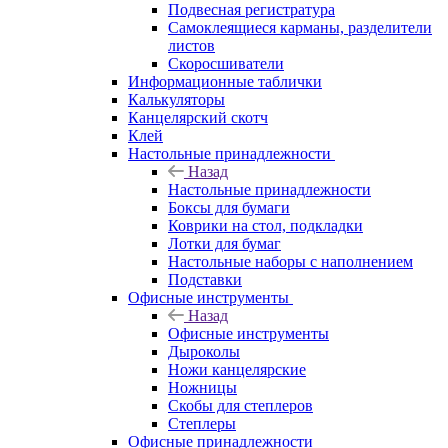
Подвесная регистратура
Самоклеящиеся карманы, разделители
листов
Скоросшиватели
Информационные таблички
Калькуляторы
Канцелярский скотч
Клей
Настольные принадлежности
Назад
Настольные принадлежности
Боксы для бумаги
Коврики на стол, подкладки
Лотки для бумаг
Настольные наборы с наполнением
Подставки
Офисные инструменты
Назад
Офисные инструменты
Дыроколы
Ножи канцелярские
Ножницы
Скобы для степлеров
Степлеры
Офисные принадлежности