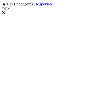
🔥 Сайт продается
Подробнее
*/?>