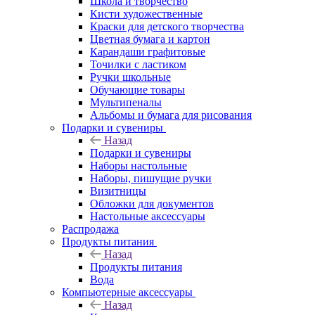
Школа и творчество
Кисти художественные
Краски для детского творчества
Цветная бумага и картон
Карандаши графитовые
Точилки с ластиком
Ручки школьные
Обучающие товары
Мультипеналы
Альбомы и бумага для рисования
Подарки и сувениры
Назад
Подарки и сувениры
Наборы настольные
Наборы, пишущие ручки
Визитницы
Обложки для документов
Настольные аксессуары
Распродажа
Продукты питания
Назад
Продукты питания
Вода
Компьютерные аксессуары
Назад