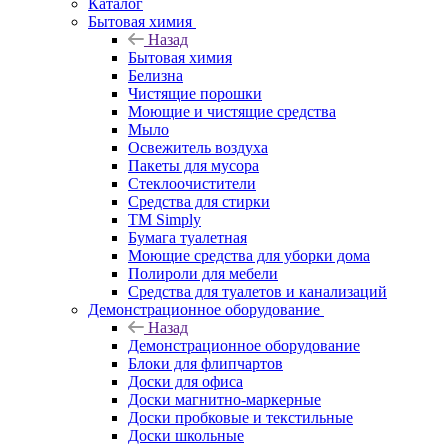
Каталог
Бытовая химия
Назад
Бытовая химия
Белизна
Чистящие порошки
Моющие и чистящие средства
Мыло
Освежитель воздуха
Пакеты для мусора
Стеклоочистители
Средства для стирки
TM Simply
Бумага туалетная
Моющие средства для уборки дома
Полироли для мебели
Средства для туалетов и канализаций
Демонстрационное оборудование
Назад
Демонстрационное оборудование
Блоки для флипчартов
Доски для офиса
Доски магнитно-маркерные
Доски пробковые и текстильные
Доски школьные