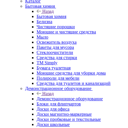
Каталог
Бытовая химия
Назад
Бытовая химия
Белизна
Чистящие порошки
Моющие и чистящие средства
Мыло
Освежитель воздуха
Пакеты для мусора
Стеклоочистители
Средства для стирки
TM Simply
Бумага туалетная
Моющие средства для уборки дома
Полироли для мебели
Средства для туалетов и канализаций
Демонстрационное оборудование
Назад
Демонстрационное оборудование
Блоки для флипчартов
Доски для офиса
Доски магнитно-маркерные
Доски пробковые и текстильные
Доски школьные