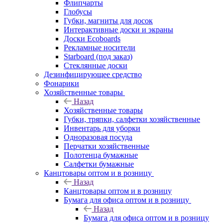
Флипчарты
Глобусы
Губки, магниты для досок
Интерактивные доски и экраны
Доски Ecoboards
Рекламные носители
Starboard (под заказ)
Стеклянные доски
Дезинфицирующее средство
Фонарики
Хозяйственные товары
Назад
Хозяйственные товары
Губки, тряпки, салфетки хозяйственные
Инвентарь для уборки
Одноразовая посуда
Перчатки хозяйственные
Полотенца бумажные
Салфетки бумажные
Канцтовары оптом и в розницу
Назад
Канцтовары оптом и в розницу
Бумага для офиса оптом и в розницу
Назад
Бумага для офиса оптом и в розницу