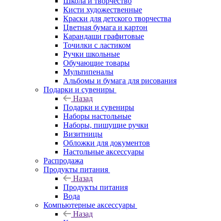
Школа и творчество
Кисти художественные
Краски для детского творчества
Цветная бумага и картон
Карандаши графитовые
Точилки с ластиком
Ручки школьные
Обучающие товары
Мультипеналы
Альбомы и бумага для рисования
Подарки и сувениры
Назад
Подарки и сувениры
Наборы настольные
Наборы, пишущие ручки
Визитницы
Обложки для документов
Настольные аксессуары
Распродажа
Продукты питания
Назад
Продукты питания
Вода
Компьютерные аксессуары
Назад