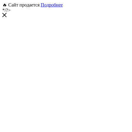
🔥 Сайт продается
Подробнее
*/?>