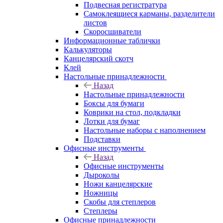
Подвесная регистратура
Самоклеящиеся карманы, разделители
листов
Скоросшиватели
Информационные таблички
Калькуляторы
Канцелярский скотч
Клей
Настольные принадлежности
Назад
Настольные принадлежности
Боксы для бумаги
Коврики на стол, подкладки
Лотки для бумаг
Настольные наборы с наполнением
Подставки
Офисные инструменты
Назад
Офисные инструменты
Дыроколы
Ножи канцелярские
Ножницы
Скобы для степлеров
Степлеры
Офисные принадлежности