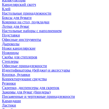
Калькуляторы
Канцелярский скотч
Клей
Настольные принадлежности
Боксы для бумаги
Коврики на стол, подкладки
Лотки для бумаг
Настольные наборы с наполнением
Подставки
Офисные инструменты
Дыроколы
Ножи канцелярские
Ножницы
Скобы для степлеров
Степлеры
Офисные принадлежности
Идентификаторы (бейджи) и аксессуары
Кнопки, булавки
Корректирующие средства
Резинки
Скрепки, диспенсеры для скрепок
Зажимы для бумаг (биндеры)
Письменные и чертежные принадлежности
Карандаши
Ластики