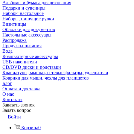
Альбомы и бумага для рисования
Подарки и сувениры
Наборы настольные
Наборы, пишущие ручки
Визитницы
Обложки для документов
Настольные аксессуары
Распродажа
Продукты питания
Вода
Компьютерные аксессуары
USB накопители
CD/DVD диски и подставки
Клавиатуры, мышки, сетевые фильтры, удленители
Коврики для мыши, чехлы для планшетов
Блог
Оплата и доставка
О нас
Контакты
Заказать звонок
Задать вопрос
Войти
Корзина
0