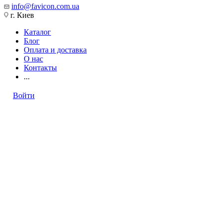
info@favicon.com.ua
г. Киев
Каталог
Блог
Оплата и доставка
О нас
Контакты
...
Войти