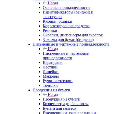
Назад
Офисные принадлежности
Идентификаторы (бейджи) и
аксессуары
Кнопки, булавки
Корректирующие средства
Резинки
Скрепки, диспенсеры для скрепок
Зажимы для бумаг (биндеры)
Письменные и чертежные принадлежности
Назад
Письменные и чертежные
принадлежности
Карандаши
Ластики
Линейки
Маркеры
Ручки и стержни
Точилки
Продукция из бумаги
Назад
Продукция из бумаги
Бизнес-тетради, блокноты
Бумага для заметок
Ежедневники, еженедельники,