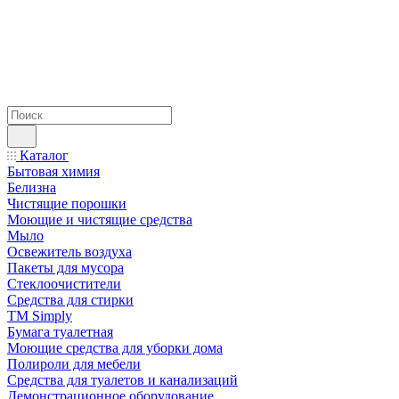
Каталог
Бытовая химия
Белизна
Чистящие порошки
Моющие и чистящие средства
Мыло
Освежитель воздуха
Пакеты для мусора
Стеклоочистители
Средства для стирки
TM Simply
Бумага туалетная
Моющие средства для уборки дома
Полироли для мебели
Средства для туалетов и канализаций
Демонстрационное оборудование