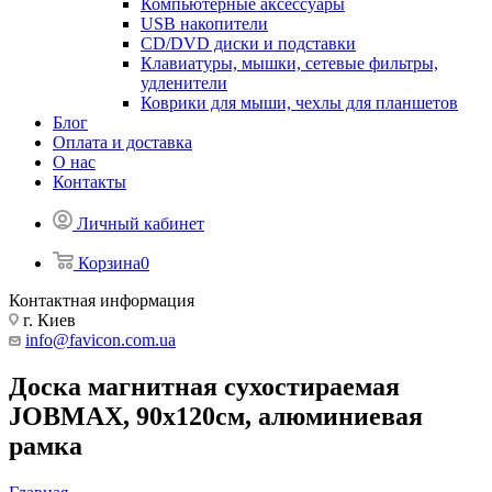
Компьютерные аксессуары
USB накопители
CD/DVD диски и подставки
Клавиатуры, мышки, сетевые фильтры,
удленители
Коврики для мыши, чехлы для планшетов
Блог
Оплата и доставка
О нас
Контакты
Личный кабинет
Корзина
0
Контактная информация
г. Киев
info@favicon.com.ua
Доска магнитная сухостираемая
JOBMAX, 90х120см, алюминиевая
рамка