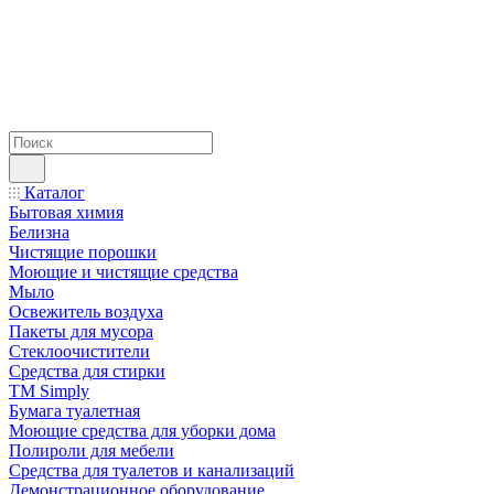
Каталог
Бытовая химия
Белизна
Чистящие порошки
Моющие и чистящие средства
Мыло
Освежитель воздуха
Пакеты для мусора
Стеклоочистители
Средства для стирки
TM Simply
Бумага туалетная
Моющие средства для уборки дома
Полироли для мебели
Средства для туалетов и канализаций
Демонстрационное оборудование