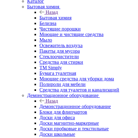
Каталог
Бытовая химия
Назад
Бытовая химия
Белизна
Чистящие порошки
Моющие и чистящие средства
Мыло
Освежитель воздуха
Пакеты для мусора
Стеклоочистители
Средства для стирки
TM Simply
Бумага туалетная
Моющие средства для уборки дома
Полироли для мебели
Средства для туалетов и канализаций
Демонстрационное оборудование
Назад
Демонстрационное оборудование
Блоки для флипчартов
Доски для офиса
Доски магнитно-маркерные
Доски пробковые и текстильные
Доски школьные