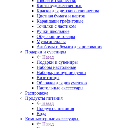
Школа и творчество
Кисти художественные
Краски для детского творчества
Цветная бумага и картон
Карандаши графитовые
Точилки с ластиком
Ручки школьные
Обучающие товары
Мультипеналы
Альбомы и бумага для рисования
Подарки и сувениры
Назад
Подарки и сувениры
Наборы настольные
Наборы, пишущие ручки
Визитницы
Обложки для документов
Настольные аксессуары
Распродажа
Продукты питания
Назад
Продукты питания
Вода
Компьютерные аксессуары
Назад