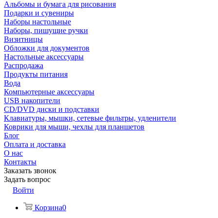
Альбомы и бумага для рисования
Подарки и сувениры
Наборы настольные
Наборы, пишущие ручки
Визитницы
Обложки для документов
Настольные аксессуары
Распродажа
Продукты питания
Вода
Компьютерные аксессуары
USB накопители
CD/DVD диски и подставки
Клавиатуры, мышки, сетевые фильтры, удленители
Коврики для мыши, чехлы для планшетов
Блог
Оплата и доставка
О нас
Контакты
Заказать звонок
Задать вопрос
Войти
Корзина
0