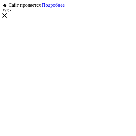
🔥 Сайт продается
Подробнее
*/?>