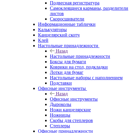
Подвесная регистратура
Самоклеящиеся карманы, разделители
листов
Скоросшиватели
Информационные таблички
Калькуляторы
Канцелярский скотч
Клей
Настольные принадлежности
Назад
Настольные принадлежности
Боксы для бумаги
Коврики на стол, подкладки
Лотки для бумаг
Настольные наборы с наполнением
Подставки
Офисные инструменты
Назад
Офисные инструменты
Дыроколы
Ножи канцелярские
Ножницы
Скобы для степлеров
Степлеры
Офисные принадлежности