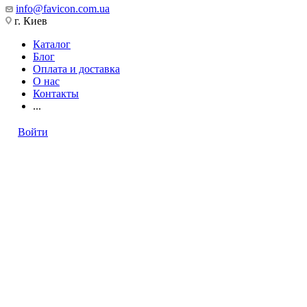
info@favicon.com.ua
г. Киев
Каталог
Блог
Оплата и доставка
О нас
Контакты
...
Войти