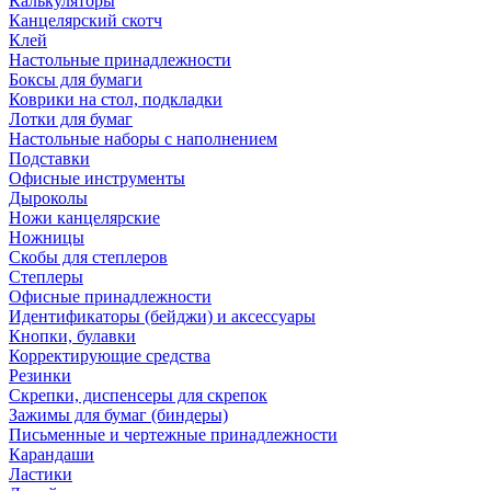
Калькуляторы
Канцелярский скотч
Клей
Настольные принадлежности
Боксы для бумаги
Коврики на стол, подкладки
Лотки для бумаг
Настольные наборы с наполнением
Подставки
Офисные инструменты
Дыроколы
Ножи канцелярские
Ножницы
Скобы для степлеров
Степлеры
Офисные принадлежности
Идентификаторы (бейджи) и аксессуары
Кнопки, булавки
Корректирующие средства
Резинки
Скрепки, диспенсеры для скрепок
Зажимы для бумаг (биндеры)
Письменные и чертежные принадлежности
Карандаши
Ластики