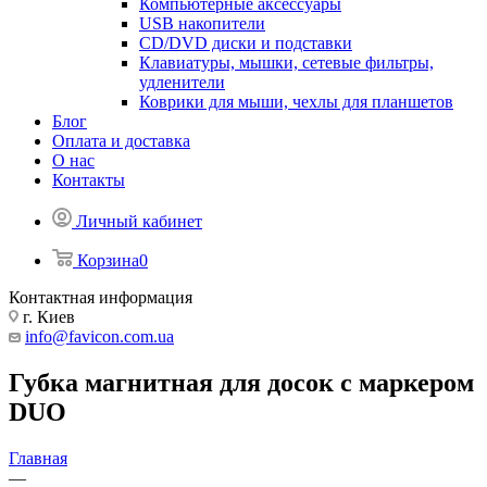
Компьютерные аксессуары
USB накопители
CD/DVD диски и подставки
Клавиатуры, мышки, сетевые фильтры,
удленители
Коврики для мыши, чехлы для планшетов
Блог
Оплата и доставка
О нас
Контакты
Личный кабинет
Корзина
0
Контактная информация
г. Киев
info@favicon.com.ua
Губка магнитная для досок c маркером
DUO
Главная
—