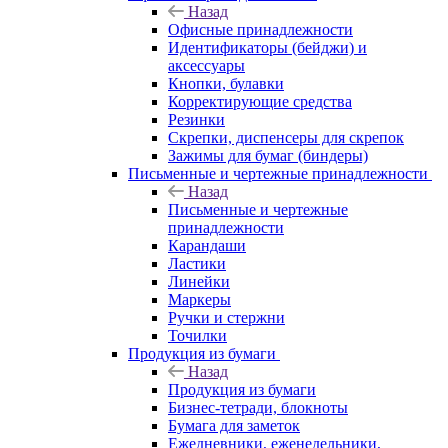
Назад
Офисные принадлежности
Идентификаторы (бейджи) и
аксессуары
Кнопки, булавки
Корректирующие средства
Резинки
Скрепки, диспенсеры для скрепок
Зажимы для бумаг (биндеры)
Письменные и чертежные принадлежности
Назад
Письменные и чертежные
принадлежности
Карандаши
Ластики
Линейки
Маркеры
Ручки и стержни
Точилки
Продукция из бумаги
Назад
Продукция из бумаги
Бизнес-тетради, блокноты
Бумага для заметок
Ежедневники, еженедельники,