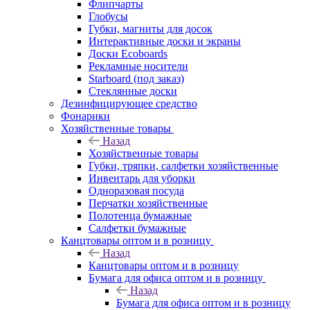
Флипчарты
Глобусы
Губки, магниты для досок
Интерактивные доски и экраны
Доски Ecoboards
Рекламные носители
Starboard (под заказ)
Стеклянные доски
Дезинфицирующее средство
Фонарики
Хозяйственные товары
Назад
Хозяйственные товары
Губки, тряпки, салфетки хозяйственные
Инвентарь для уборки
Одноразовая посуда
Перчатки хозяйственные
Полотенца бумажные
Салфетки бумажные
Канцтовары оптом и в розницу
Назад
Канцтовары оптом и в розницу
Бумага для офиса оптом и в розницу
Назад
Бумага для офиса оптом и в розницу