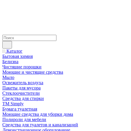
Каталог
Бытовая химия
Белизна
Чистящие порошки
Моющие и чистящие средства
Мыло
Освежитель воздуха
Пакеты для мусора
Стеклоочистители
Средства для стирки
TM Simply
Бумага туалетная
Моющие средства для уборки дома
Полироли для мебели
Средства для туалетов и канализаций
Демонстрационное оборудование