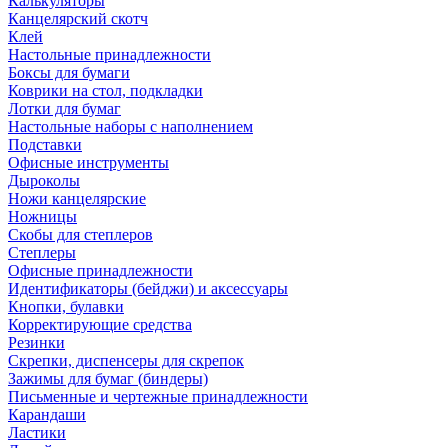
Калькуляторы
Канцелярский скотч
Клей
Настольные принадлежности
Боксы для бумаги
Коврики на стол, подкладки
Лотки для бумаг
Настольные наборы с наполнением
Подставки
Офисные инструменты
Дыроколы
Ножи канцелярские
Ножницы
Скобы для степлеров
Степлеры
Офисные принадлежности
Идентификаторы (бейджи) и аксессуары
Кнопки, булавки
Корректирующие средства
Резинки
Скрепки, диспенсеры для скрепок
Зажимы для бумаг (биндеры)
Письменные и чертежные принадлежности
Карандаши
Ластики