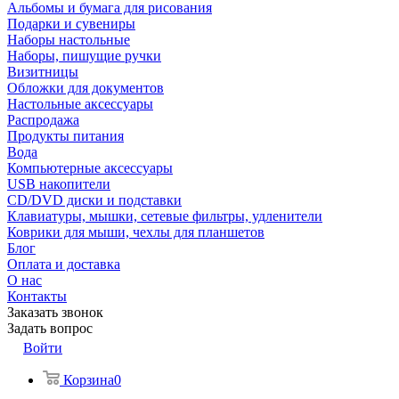
Альбомы и бумага для рисования
Подарки и сувениры
Наборы настольные
Наборы, пишущие ручки
Визитницы
Обложки для документов
Настольные аксессуары
Распродажа
Продукты питания
Вода
Компьютерные аксессуары
USB накопители
CD/DVD диски и подставки
Клавиатуры, мышки, сетевые фильтры, удленители
Коврики для мыши, чехлы для планшетов
Блог
Оплата и доставка
О нас
Контакты
Заказать звонок
Задать вопрос
Войти
Корзина
0