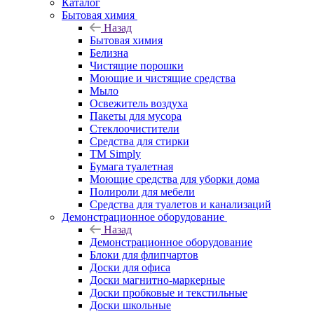
Каталог
Бытовая химия
Назад
Бытовая химия
Белизна
Чистящие порошки
Моющие и чистящие средства
Мыло
Освежитель воздуха
Пакеты для мусора
Стеклоочистители
Средства для стирки
TM Simply
Бумага туалетная
Моющие средства для уборки дома
Полироли для мебели
Средства для туалетов и канализаций
Демонстрационное оборудование
Назад
Демонстрационное оборудование
Блоки для флипчартов
Доски для офиса
Доски магнитно-маркерные
Доски пробковые и текстильные
Доски школьные