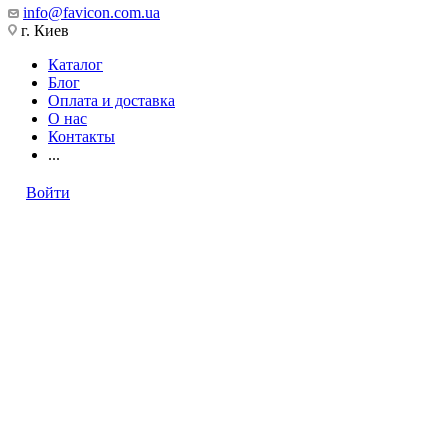
info@favicon.com.ua
г. Киев
Каталог
Блог
Оплата и доставка
О нас
Контакты
...
Войти