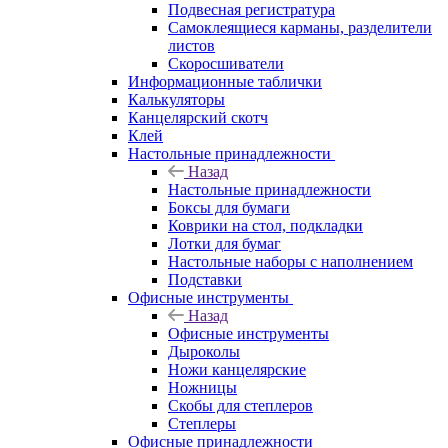
Подвесная регистратура
Самоклеящиеся карманы, разделители
листов
Скоросшиватели
Информационные таблички
Калькуляторы
Канцелярский скотч
Клей
Настольные принадлежности
Назад
Настольные принадлежности
Боксы для бумаги
Коврики на стол, подкладки
Лотки для бумаг
Настольные наборы с наполнением
Подставки
Офисные инструменты
Назад
Офисные инструменты
Дыроколы
Ножи канцелярские
Ножницы
Скобы для степлеров
Степлеры
Офисные принадлежности