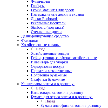
Флипчарты
Глобусы
Губки, магниты для досок
Интерактивные доски и экраны
Доски Ecoboards
Рекламные носители
Starboard (под заказ)
Стеклянные доски
Дезинфицирующее средство
Фонарики
Хозяйственные товары
Назад
Хозяйственные товары
Губки, тряпки, салфетки хозяйственные
Инвентарь для уборки
Одноразовая посуда
Перчатки хозяйственные
Полотенца бумажные
Салфетки бумажные
Канцтовары оптом и в розницу
Назад
Канцтовары оптом и в розницу
Бумага для офиса оптом и в розницу
Назад
Бумага для офиса оптом и в розницу