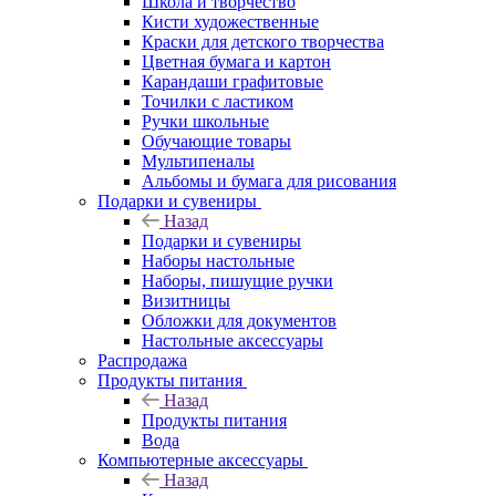
Школа и творчество
Кисти художественные
Краски для детского творчества
Цветная бумага и картон
Карандаши графитовые
Точилки с ластиком
Ручки школьные
Обучающие товары
Мультипеналы
Альбомы и бумага для рисования
Подарки и сувениры
Назад
Подарки и сувениры
Наборы настольные
Наборы, пишущие ручки
Визитницы
Обложки для документов
Настольные аксессуары
Распродажа
Продукты питания
Назад
Продукты питания
Вода
Компьютерные аксессуары
Назад