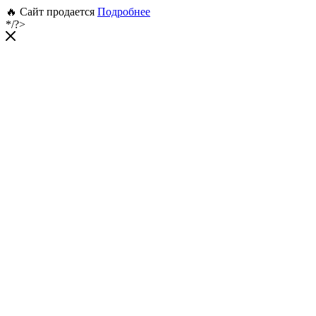
🔥 Сайт продается
Подробнее
*/?>