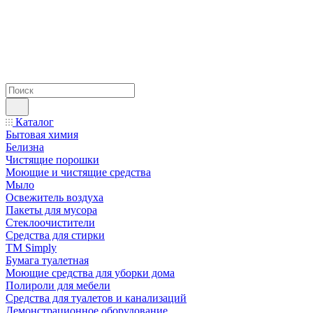
Каталог
Бытовая химия
Белизна
Чистящие порошки
Моющие и чистящие средства
Мыло
Освежитель воздуха
Пакеты для мусора
Стеклоочистители
Средства для стирки
TM Simply
Бумага туалетная
Моющие средства для уборки дома
Полироли для мебели
Средства для туалетов и канализаций
Демонстрационное оборудование