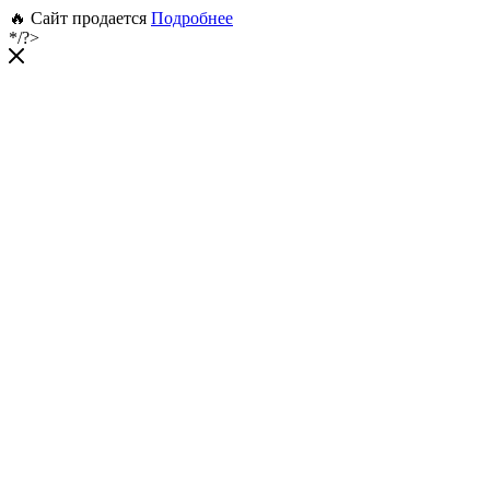
🔥 Сайт продается
Подробнее
*/?>