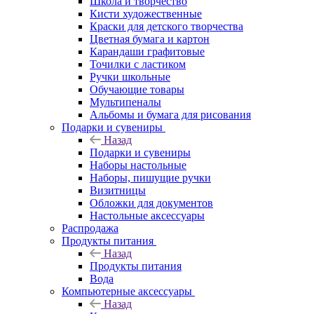
Школа и творчество
Кисти художественные
Краски для детского творчества
Цветная бумага и картон
Карандаши графитовые
Точилки с ластиком
Ручки школьные
Обучающие товары
Мультипеналы
Альбомы и бумага для рисования
Подарки и сувениры
Назад
Подарки и сувениры
Наборы настольные
Наборы, пишущие ручки
Визитницы
Обложки для документов
Настольные аксессуары
Распродажа
Продукты питания
Назад
Продукты питания
Вода
Компьютерные аксессуары
Назад