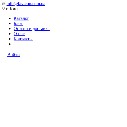
info@favicon.com.ua
г. Киев
Каталог
Блог
Оплата и доставка
О нас
Контакты
...
Войти