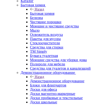
Каталог
Бытовая химия
Назад
Бытовая химия
Белизна
Чистящие порошки
Моющие и чистящие средства
Мыло
Освежитель воздуха
Пакеты для мусора
Стеклоочистители
Средства для стирки
TM Simply
Бумага туалетная
Моющие средства для уборки дома
Полироли для мебели
Средства для туалетов и канализаций
Демонстрационное оборудование
Назад
Демонстрационное оборудование
Блоки для флипчартов
Доски для офиса
Доски магнитно-маркерные
Доски пробковые и текстильные
Доски школьные