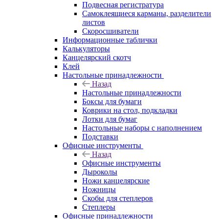
Подвесная регистратура
Самоклеящиеся карманы, разделители
листов
Скоросшиватели
Информационные таблички
Калькуляторы
Канцелярский скотч
Клей
Настольные принадлежности
Назад
Настольные принадлежности
Боксы для бумаги
Коврики на стол, подкладки
Лотки для бумаг
Настольные наборы с наполнением
Подставки
Офисные инструменты
Назад
Офисные инструменты
Дыроколы
Ножи канцелярские
Ножницы
Скобы для степлеров
Степлеры
Офисные принадлежности