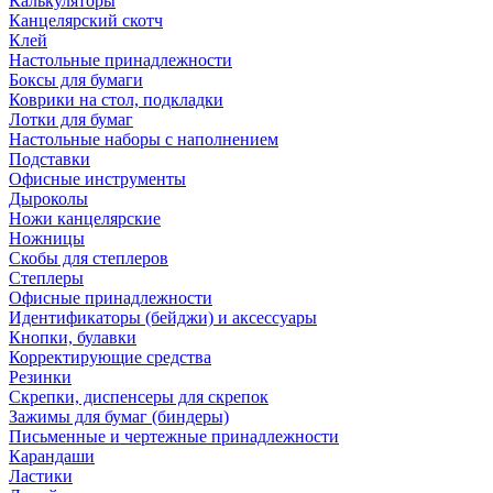
Калькуляторы
Канцелярский скотч
Клей
Настольные принадлежности
Боксы для бумаги
Коврики на стол, подкладки
Лотки для бумаг
Настольные наборы с наполнением
Подставки
Офисные инструменты
Дыроколы
Ножи канцелярские
Ножницы
Скобы для степлеров
Степлеры
Офисные принадлежности
Идентификаторы (бейджи) и аксессуары
Кнопки, булавки
Корректирующие средства
Резинки
Скрепки, диспенсеры для скрепок
Зажимы для бумаг (биндеры)
Письменные и чертежные принадлежности
Карандаши
Ластики