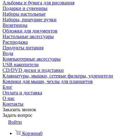
Альбомы и бумага для рисования
Подарки и сувениры
Наборы настольные
Наборы, пишущие ручки
Визитницы
Обложки для документов
Настольные аксессуары
Распродажа
Продукты питания
Вода
Компьютерные аксессуары
USB накопители
CD/DVD диски и подставки
Клавиатуры, мышки, сетевые фильтры, удленители
Коврики для мыши, чехлы для планшетов
Блог
Оплата и доставка
О нас
Контакты
Заказать звонок
Задать вопрос
Войти
Корзина
0