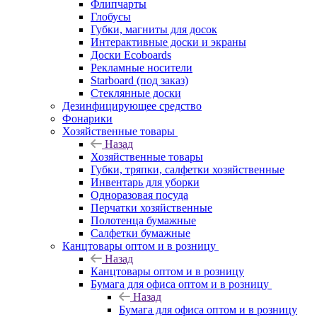
Флипчарты
Глобусы
Губки, магниты для досок
Интерактивные доски и экраны
Доски Ecoboards
Рекламные носители
Starboard (под заказ)
Стеклянные доски
Дезинфицирующее средство
Фонарики
Хозяйственные товары
Назад
Хозяйственные товары
Губки, тряпки, салфетки хозяйственные
Инвентарь для уборки
Одноразовая посуда
Перчатки хозяйственные
Полотенца бумажные
Салфетки бумажные
Канцтовары оптом и в розницу
Назад
Канцтовары оптом и в розницу
Бумага для офиса оптом и в розницу
Назад
Бумага для офиса оптом и в розницу