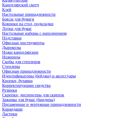
Калькуляторы
Канцелярский скотч
Клей
Настольные принадлежности
Боксы для бумаги
Коврики на стол, подкладки
Лотки для бумаг
Настольные наборы с наполнением
Подставки
Офисные инструменты
Дыроколы
Ножи канцелярские
Ножницы
Скобы для степлеров
Степлеры
Офисные принадлежности
Идентификаторы (бейджи) и аксессуары
Кнопки, булавки
Корректирующие средства
Резинки
Скрепки, диспенсеры для скрепок
Зажимы для бумаг (биндеры)
Письменные и чертежные принадлежности
Карандаши
Ластики