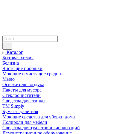
Каталог
Бытовая химия
Белизна
Чистящие порошки
Моющие и чистящие средства
Мыло
Освежитель воздуха
Пакеты для мусора
Стеклоочистители
Средства для стирки
TM Simply
Бумага туалетная
Моющие средства для уборки дома
Полироли для мебели
Средства для туалетов и канализаций
Демонстрационное оборудование