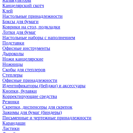
Калькуляторы
Канцелярский скотч
Клей
Настольные принадлежности
Боксы для бумаги
Коврики на стол, подкладки
Лотки для бумаг
Настольные наборы с наполнением
Подставки
Офисные инструменты
Дыроколы
Ножи канцелярские
Ножницы
Скобы для степлеров
Степлеры
Офисные принадлежности
Идентификаторы (бейджи) и аксессуары
Кнопки, булавки
Корректирующие средства
Резинки
Скрепки, диспенсеры для скрепок
Зажимы для бумаг (биндеры)
Письменные и чертежные принадлежности
Карандаши
Ластики