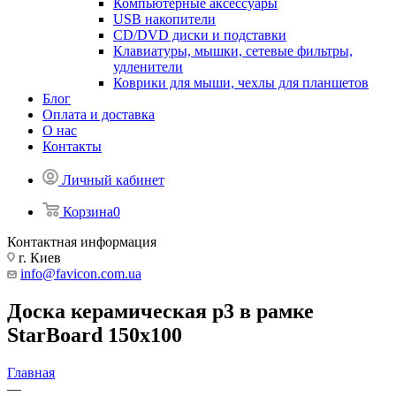
Компьютерные аксессуары
USB накопители
CD/DVD диски и подставки
Клавиатуры, мышки, сетевые фильтры,
удленители
Коврики для мыши, чехлы для планшетов
Блог
Оплата и доставка
О нас
Контакты
Личный кабинет
Корзина
0
Контактная информация
г. Киев
info@favicon.com.ua
Доска керамическая р3 в рамке
StarBoard 150x100
Главная
—