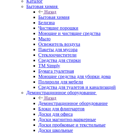
Каталог
Бытовая химия
Назад
Бытовая химия
Белизна
Чистящие порошки
Моющие и чистящие средства
Мыло
Освежитель воздуха
Пакеты для мусора
Стеклоочистители
Средства для стирки
TM Simply
Бумага туалетная
Моющие средства для уборки дома
Полироли для мебели
Средства для туалетов и канализаций
Демонстрационное оборудование
Назад
Демонстрационное оборудование
Блоки для флипчартов
Доски для офиса
Доски магнитно-маркерные
Доски пробковые и текстильные
Доски школьные