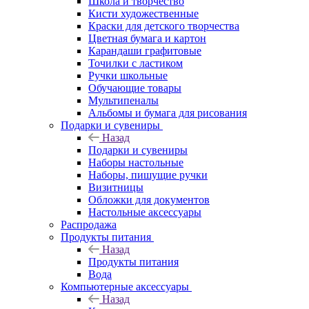
Школа и творчество
Кисти художественные
Краски для детского творчества
Цветная бумага и картон
Карандаши графитовые
Точилки с ластиком
Ручки школьные
Обучающие товары
Мультипеналы
Альбомы и бумага для рисования
Подарки и сувениры
Назад
Подарки и сувениры
Наборы настольные
Наборы, пишущие ручки
Визитницы
Обложки для документов
Настольные аксессуары
Распродажа
Продукты питания
Назад
Продукты питания
Вода
Компьютерные аксессуары
Назад