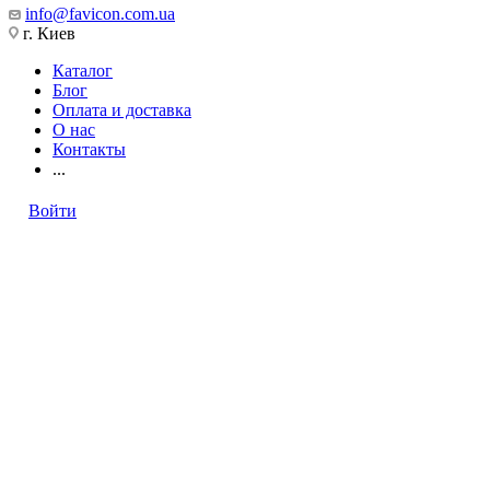
info@favicon.com.ua
г. Киев
Каталог
Блог
Оплата и доставка
О нас
Контакты
...
Войти