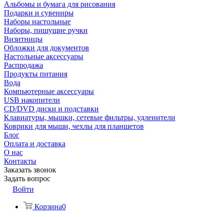
Альбомы и бумага для рисования
Подарки и сувениры
Наборы настольные
Наборы, пишущие ручки
Визитницы
Обложки для документов
Настольные аксессуары
Распродажа
Продукты питания
Вода
Компьютерные аксессуары
USB накопители
CD/DVD диски и подставки
Клавиатуры, мышки, сетевые фильтры, удленители
Коврики для мыши, чехлы для планшетов
Блог
Оплата и доставка
О нас
Контакты
Заказать звонок
Задать вопрос
Войти
Корзина
0