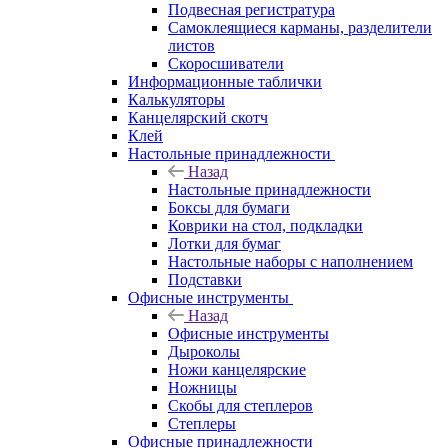
Подвесная регистратура
Самоклеящиеся карманы, разделители
листов
Скоросшиватели
Информационные таблички
Калькуляторы
Канцелярский скотч
Клей
Настольные принадлежности
Назад
Настольные принадлежности
Боксы для бумаги
Коврики на стол, подкладки
Лотки для бумаг
Настольные наборы с наполнением
Подставки
Офисные инструменты
Назад
Офисные инструменты
Дыроколы
Ножи канцелярские
Ножницы
Скобы для степлеров
Степлеры
Офисные принадлежности