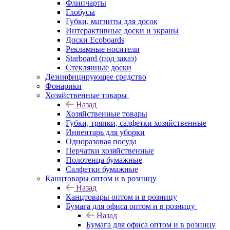
Флипчарты
Глобусы
Губки, магниты для досок
Интерактивные доски и экраны
Доски Ecoboards
Рекламные носители
Starboard (под заказ)
Стеклянные доски
Дезинфицирующее средство
Фонарики
Хозяйственные товары
Назад
Хозяйственные товары
Губки, тряпки, салфетки хозяйственные
Инвентарь для уборки
Одноразовая посуда
Перчатки хозяйственные
Полотенца бумажные
Салфетки бумажные
Канцтовары оптом и в розницу
Назад
Канцтовары оптом и в розницу
Бумага для офиса оптом и в розницу
Назад
Бумага для офиса оптом и в розницу