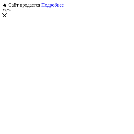
🔥 Сайт продается
Подробнее
*/?>