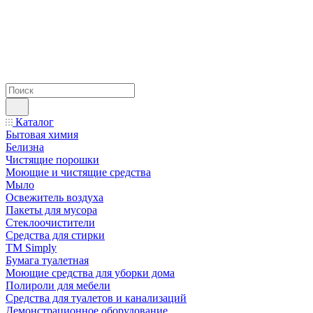
Каталог
Бытовая химия
Белизна
Чистящие порошки
Моющие и чистящие средства
Мыло
Освежитель воздуха
Пакеты для мусора
Стеклоочистители
Средства для стирки
TM Simply
Бумага туалетная
Моющие средства для уборки дома
Полироли для мебели
Средства для туалетов и канализаций
Демонстрационное оборудование