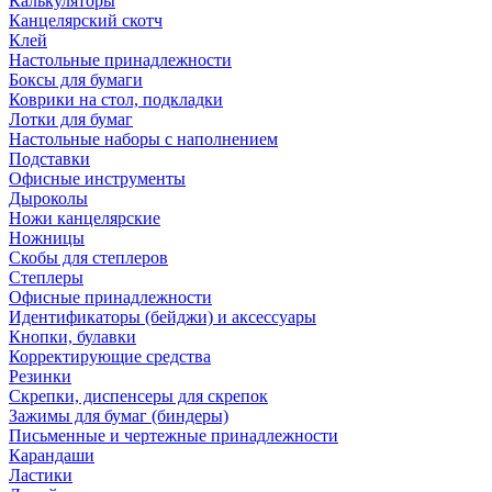
Калькуляторы
Канцелярский скотч
Клей
Настольные принадлежности
Боксы для бумаги
Коврики на стол, подкладки
Лотки для бумаг
Настольные наборы с наполнением
Подставки
Офисные инструменты
Дыроколы
Ножи канцелярские
Ножницы
Скобы для степлеров
Степлеры
Офисные принадлежности
Идентификаторы (бейджи) и аксессуары
Кнопки, булавки
Корректирующие средства
Резинки
Скрепки, диспенсеры для скрепок
Зажимы для бумаг (биндеры)
Письменные и чертежные принадлежности
Карандаши
Ластики