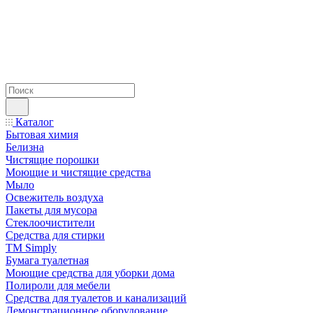
Каталог
Бытовая химия
Белизна
Чистящие порошки
Моющие и чистящие средства
Мыло
Освежитель воздуха
Пакеты для мусора
Стеклоочистители
Средства для стирки
TM Simply
Бумага туалетная
Моющие средства для уборки дома
Полироли для мебели
Средства для туалетов и канализаций
Демонстрационное оборудование