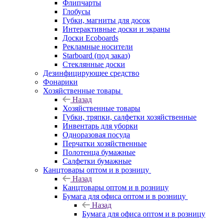
Флипчарты
Глобусы
Губки, магниты для досок
Интерактивные доски и экраны
Доски Ecoboards
Рекламные носители
Starboard (под заказ)
Стеклянные доски
Дезинфицирующее средство
Фонарики
Хозяйственные товары
Назад
Хозяйственные товары
Губки, тряпки, салфетки хозяйственные
Инвентарь для уборки
Одноразовая посуда
Перчатки хозяйственные
Полотенца бумажные
Салфетки бумажные
Канцтовары оптом и в розницу
Назад
Канцтовары оптом и в розницу
Бумага для офиса оптом и в розницу
Назад
Бумага для офиса оптом и в розницу