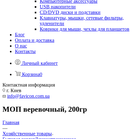
Компьютерные аксессуары
USB накопители
CD/DVD диски и подставки
Клавиатуры, мышки, сетевые фильтры,
удленители
Коврики для мыши, чехлы для планшетов
Блог
Оплата и доставка
О нас
Контакты
Личный кабинет
Корзина
0
Контактная информация
г. Киев
info@favicon.com.ua
МОП веревочный, 200гр
Главная
—
Хозяйственные товары