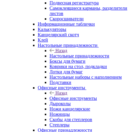
Подвесная регистратура
Самоклеящиеся карманы, разделители
листов
Скоросшиватели
Информационные таблички
Калькуляторы
Канцелярский скотч
Клей
Настольные принадлежности
Назад
Настольные принадлежности
Боксы для бумаги
Коврики на стол, подкладки
Лотки для бумаг
Настольные наборы с наполнением
Подставки
Офисные инструменты
Назад
Офисные инструменты
Дыроколы
Ножи канцелярские
Ножницы
Скобы для степлеров
Степлеры
Офисные принадлежности