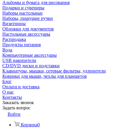
Альбомы и бумага для рисования
Подарки и сувениры
Наборы настольные
Наборы, пишущие ручки
Визитницы
Обложки для документов
Настольные аксессуары
Распродажа
Продукты питания
Вода
Компьютерные аксессуары
USB накопители
CD/DVD диски и подставки
Клавиатуры, мышки, сетевые фильтры, удленители
Коврики для мыши, чехлы для планшетов
Блог
Оплата и доставка
О нас
Контакты
Заказать звонок
Задать вопрос
Войти
Корзина
0