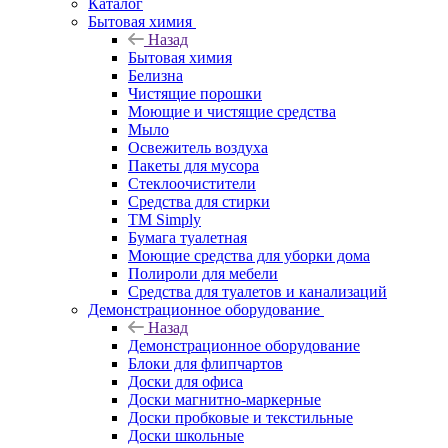
Каталог
Бытовая химия
Назад
Бытовая химия
Белизна
Чистящие порошки
Моющие и чистящие средства
Мыло
Освежитель воздуха
Пакеты для мусора
Стеклоочистители
Средства для стирки
TM Simply
Бумага туалетная
Моющие средства для уборки дома
Полироли для мебели
Средства для туалетов и канализаций
Демонстрационное оборудование
Назад
Демонстрационное оборудование
Блоки для флипчартов
Доски для офиса
Доски магнитно-маркерные
Доски пробковые и текстильные
Доски школьные