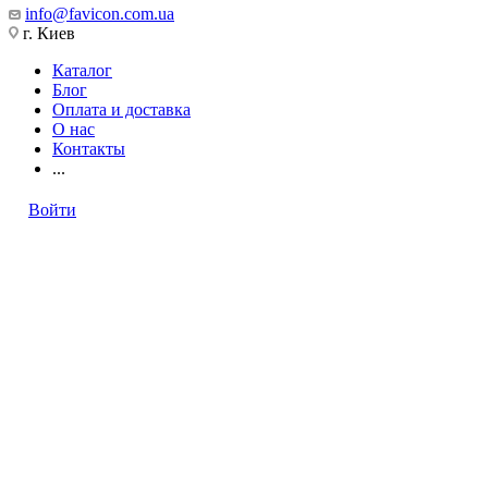
info@favicon.com.ua
г. Киев
Каталог
Блог
Оплата и доставка
О нас
Контакты
...
Войти