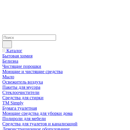
Каталог
Бытовая химия
Белизна
Чистящие порошки
Моющие и чистящие средства
Мыло
Освежитель воздуха
Пакеты для мусора
Стеклоочистители
Средства для стирки
TM Simply
Бумага туалетная
Моющие средства для уборки дома
Полироли для мебели
Средства для туалетов и канализаций
Демонстрационное оборудование