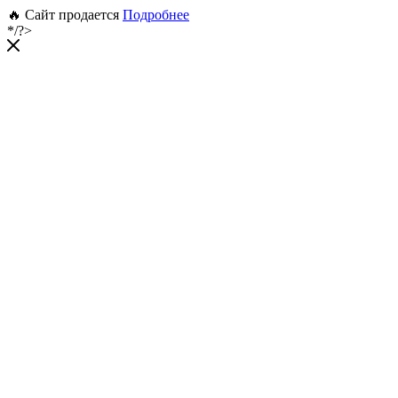
🔥 Сайт продается
Подробнее
*/?>