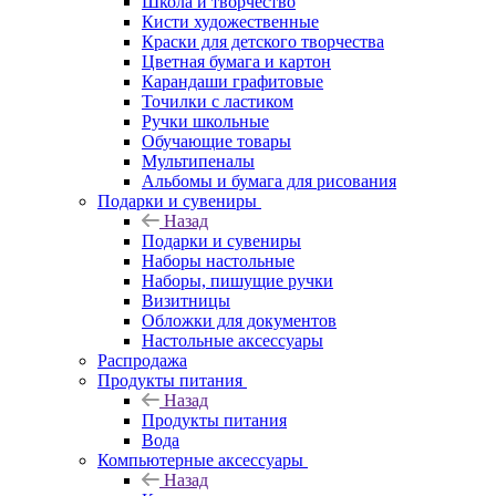
Школа и творчество
Кисти художественные
Краски для детского творчества
Цветная бумага и картон
Карандаши графитовые
Точилки с ластиком
Ручки школьные
Обучающие товары
Мультипеналы
Альбомы и бумага для рисования
Подарки и сувениры
Назад
Подарки и сувениры
Наборы настольные
Наборы, пишущие ручки
Визитницы
Обложки для документов
Настольные аксессуары
Распродажа
Продукты питания
Назад
Продукты питания
Вода
Компьютерные аксессуары
Назад