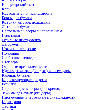
Калькуляторы
Канцелярский скотч
Клей
Настольные принадлежности
Боксы для бумаги
Коврики на стол, подкладки
Лотки для бумаг
Настольные наборы с наполнением
Подставки
Офисные инструменты
Дыроколы
Ножи канцелярские
Ножницы
Скобы для степлеров
Степлеры
Офисные принадлежности
Идентификаторы (бейджи) и аксессуары
Кнопки, булавки
Корректирующие средства
Резинки
Скрепки, диспенсеры для скрепок
Зажимы для бумаг (биндеры)
Письменные и чертежные принадлежности
Карандаши
Ластики