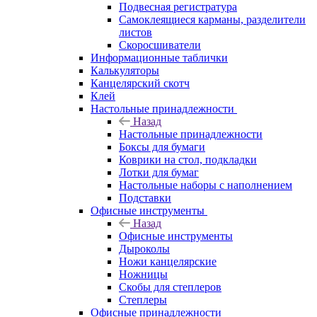
Подвесная регистратура
Самоклеящиеся карманы, разделители
листов
Скоросшиватели
Информационные таблички
Калькуляторы
Канцелярский скотч
Клей
Настольные принадлежности
Назад
Настольные принадлежности
Боксы для бумаги
Коврики на стол, подкладки
Лотки для бумаг
Настольные наборы с наполнением
Подставки
Офисные инструменты
Назад
Офисные инструменты
Дыроколы
Ножи канцелярские
Ножницы
Скобы для степлеров
Степлеры
Офисные принадлежности