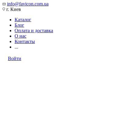
info@favicon.com.ua
г. Киев
Каталог
Блог
Оплата и доставка
О нас
Контакты
...
Войти