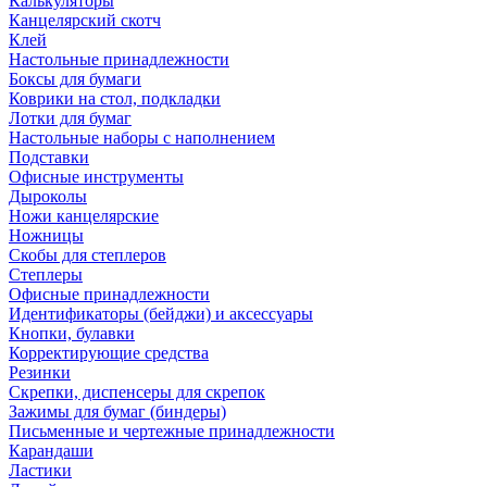
Калькуляторы
Канцелярский скотч
Клей
Настольные принадлежности
Боксы для бумаги
Коврики на стол, подкладки
Лотки для бумаг
Настольные наборы с наполнением
Подставки
Офисные инструменты
Дыроколы
Ножи канцелярские
Ножницы
Скобы для степлеров
Степлеры
Офисные принадлежности
Идентификаторы (бейджи) и аксессуары
Кнопки, булавки
Корректирующие средства
Резинки
Скрепки, диспенсеры для скрепок
Зажимы для бумаг (биндеры)
Письменные и чертежные принадлежности
Карандаши
Ластики