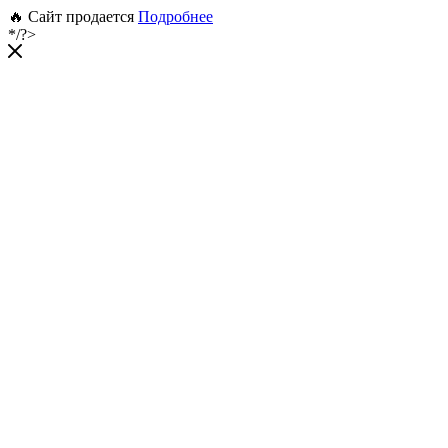
🔥 Сайт продается
Подробнее
*/?>