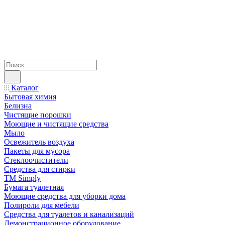
Каталог
Бытовая химия
Белизна
Чистящие порошки
Моющие и чистящие средства
Мыло
Освежитель воздуха
Пакеты для мусора
Стеклоочистители
Средства для стирки
TM Simply
Бумага туалетная
Моющие средства для уборки дома
Полироли для мебели
Средства для туалетов и канализаций
Демонстрационное оборудование