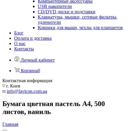
Компьютерные аксессуары
USB накопители
CD/DVD диски и подставки
Клавиатуры, мышки, сетевые фильтры,
удленители
Коврики для мыши, чехлы для планшетов
Блог
Оплата и доставка
О нас
Контакты
Личный кабинет
Корзина
0
Контактная информация
г. Киев
info@favicon.com.ua
Бумага цветная пастель А4, 500
листов, ваниль
Главная
—