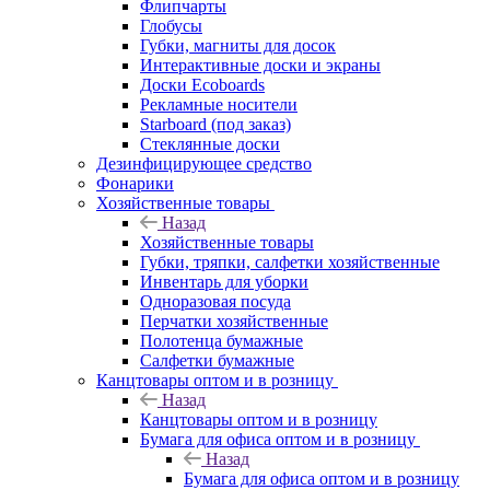
Флипчарты
Глобусы
Губки, магниты для досок
Интерактивные доски и экраны
Доски Ecoboards
Рекламные носители
Starboard (под заказ)
Стеклянные доски
Дезинфицирующее средство
Фонарики
Хозяйственные товары
Назад
Хозяйственные товары
Губки, тряпки, салфетки хозяйственные
Инвентарь для уборки
Одноразовая посуда
Перчатки хозяйственные
Полотенца бумажные
Салфетки бумажные
Канцтовары оптом и в розницу
Назад
Канцтовары оптом и в розницу
Бумага для офиса оптом и в розницу
Назад
Бумага для офиса оптом и в розницу