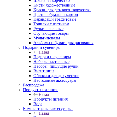
Школа и творчество
Кисти художественные
Краски для детского творчества
Цветная бумага и картон
Карандаши графитовые
Точилки с ластиком
Ручки школьные
Обучающие товары
Мультипеналы
Альбомы и бумага для рисования
Подарки и сувениры
Назад
Подарки и сувениры
Наборы настольные
Наборы, пишущие ручки
Визитницы
Обложки для документов
Настольные аксессуары
Распродажа
Продукты питания
Назад
Продукты питания
Вода
Компьютерные аксессуары
Назад