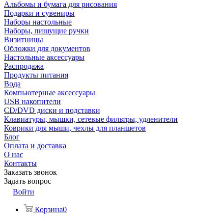
Альбомы и бумага для рисования
Подарки и сувениры
Наборы настольные
Наборы, пишущие ручки
Визитницы
Обложки для документов
Настольные аксессуары
Распродажа
Продукты питания
Вода
Компьютерные аксессуары
USB накопители
CD/DVD диски и подставки
Клавиатуры, мышки, сетевые фильтры, удленители
Коврики для мыши, чехлы для планшетов
Блог
Оплата и доставка
О нас
Контакты
Заказать звонок
Задать вопрос
Войти
Корзина
0