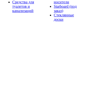
Средства для
носители
туалетов и
Starboard (под
канализаций
заказ)
Стеклянные
доски