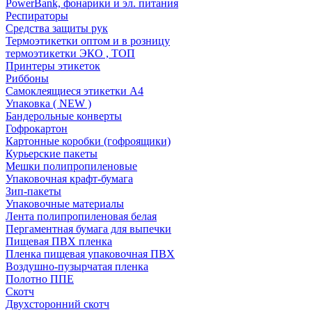
PowerBank, фонарики и эл. питания
Респираторы
Средства защиты рук
Термоэтикетки оптом и в розницу
термоэтикетки ЭКО , ТОП
Принтеры этикеток
Риббоны
Самоклеящиеся этикетки А4
Упаковка ( NEW )
Бандерольные конверты
Гофрокартон
Картонные коробки (гофроящики)
Курьерские пакеты
Мешки полипропиленовые
Упаковочная крафт-бумага
Зип-пакеты
Упаковочные материалы
Лента полипропиленовая белая
Пергаментная бумага для выпечки
Пищевая ПВХ пленка
Пленка пищевая упаковочная ПВХ
Воздушно-пузырчатая пленка
Полотно ППЕ
Скотч
Двухсторонний скотч