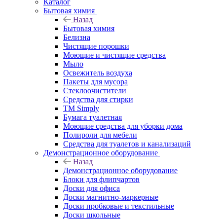
Каталог
Бытовая химия
Назад
Бытовая химия
Белизна
Чистящие порошки
Моющие и чистящие средства
Мыло
Освежитель воздуха
Пакеты для мусора
Стеклоочистители
Средства для стирки
TM Simply
Бумага туалетная
Моющие средства для уборки дома
Полироли для мебели
Средства для туалетов и канализаций
Демонстрационное оборудование
Назад
Демонстрационное оборудование
Блоки для флипчартов
Доски для офиса
Доски магнитно-маркерные
Доски пробковые и текстильные
Доски школьные