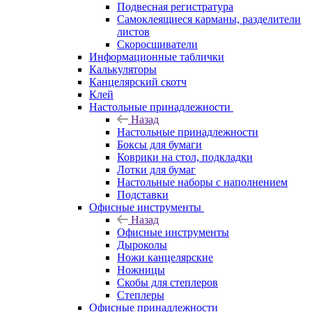
Подвесная регистратура
Самоклеящиеся карманы, разделители
листов
Скоросшиватели
Информационные таблички
Калькуляторы
Канцелярский скотч
Клей
Настольные принадлежности
Назад
Настольные принадлежности
Боксы для бумаги
Коврики на стол, подкладки
Лотки для бумаг
Настольные наборы с наполнением
Подставки
Офисные инструменты
Назад
Офисные инструменты
Дыроколы
Ножи канцелярские
Ножницы
Скобы для степлеров
Степлеры
Офисные принадлежности