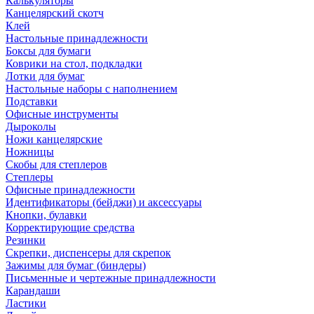
Калькуляторы
Канцелярский скотч
Клей
Настольные принадлежности
Боксы для бумаги
Коврики на стол, подкладки
Лотки для бумаг
Настольные наборы с наполнением
Подставки
Офисные инструменты
Дыроколы
Ножи канцелярские
Ножницы
Скобы для степлеров
Степлеры
Офисные принадлежности
Идентификаторы (бейджи) и аксессуары
Кнопки, булавки
Корректирующие средства
Резинки
Скрепки, диспенсеры для скрепок
Зажимы для бумаг (биндеры)
Письменные и чертежные принадлежности
Карандаши
Ластики