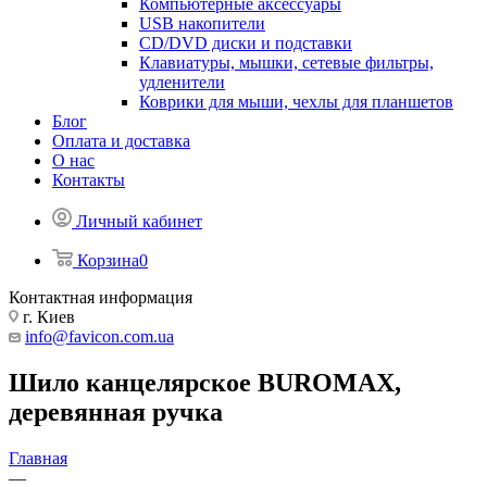
Компьютерные аксессуары
USB накопители
CD/DVD диски и подставки
Клавиатуры, мышки, сетевые фильтры,
удленители
Коврики для мыши, чехлы для планшетов
Блог
Оплата и доставка
О нас
Контакты
Личный кабинет
Корзина
0
Контактная информация
г. Киев
info@favicon.com.ua
Шило канцелярское BUROMAX,
деревянная ручка
Главная
—