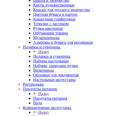
Школа и творчество
Кисти художественные
Краски для детского творчества
Цветная бумага и картон
Карандаши графитовые
Точилки с ластиком
Ручки школьные
Обучающие товары
Мультипеналы
Альбомы и бумага для рисования
Подарки и сувениры
Назад
Подарки и сувениры
Наборы настольные
Наборы, пишущие ручки
Визитницы
Обложки для документов
Настольные аксессуары
Распродажа
Продукты питания
Назад
Продукты питания
Вода
Компьютерные аксессуары
Назад