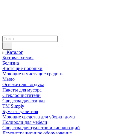
Каталог
Бытовая химия
Белизна
Чистящие порошки
Моющие и чистящие средства
Мыло
Освежитель воздуха
Пакеты для мусора
Стеклоочистители
Средства для стирки
TM Simply
Бумага туалетная
Моющие средства для уборки дома
Полироли для мебели
Средства для туалетов и канализаций
Демонстрационное оборудование