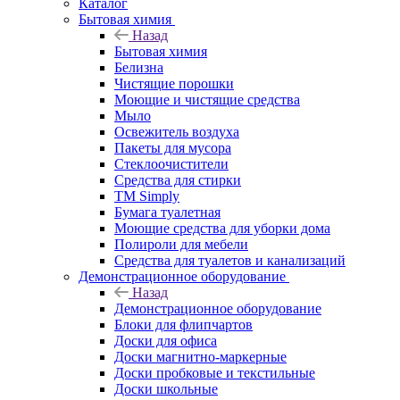
Каталог
Бытовая химия
Назад
Бытовая химия
Белизна
Чистящие порошки
Моющие и чистящие средства
Мыло
Освежитель воздуха
Пакеты для мусора
Стеклоочистители
Средства для стирки
TM Simply
Бумага туалетная
Моющие средства для уборки дома
Полироли для мебели
Средства для туалетов и канализаций
Демонстрационное оборудование
Назад
Демонстрационное оборудование
Блоки для флипчартов
Доски для офиса
Доски магнитно-маркерные
Доски пробковые и текстильные
Доски школьные