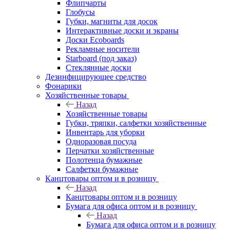
Флипчарты
Глобусы
Губки, магниты для досок
Интерактивные доски и экраны
Доски Ecoboards
Рекламные носители
Starboard (под заказ)
Стеклянные доски
Дезинфицирующее средство
Фонарики
Хозяйственные товары
Назад
Хозяйственные товары
Губки, тряпки, салфетки хозяйственные
Инвентарь для уборки
Одноразовая посуда
Перчатки хозяйственные
Полотенца бумажные
Салфетки бумажные
Канцтовары оптом и в розницу
Назад
Канцтовары оптом и в розницу
Бумага для офиса оптом и в розницу
Назад
Бумага для офиса оптом и в розницу