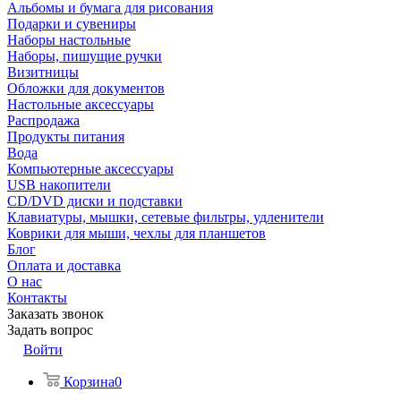
Альбомы и бумага для рисования
Подарки и сувениры
Наборы настольные
Наборы, пишущие ручки
Визитницы
Обложки для документов
Настольные аксессуары
Распродажа
Продукты питания
Вода
Компьютерные аксессуары
USB накопители
CD/DVD диски и подставки
Клавиатуры, мышки, сетевые фильтры, удленители
Коврики для мыши, чехлы для планшетов
Блог
Оплата и доставка
О нас
Контакты
Заказать звонок
Задать вопрос
Войти
Корзина
0