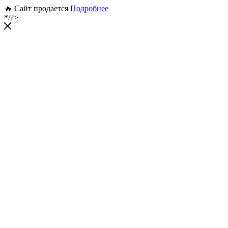
🔥 Сайт продается
Подробнее
*/?>