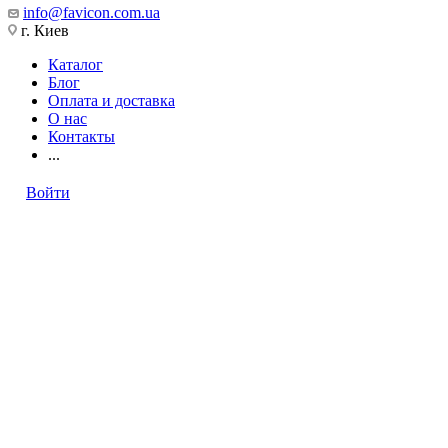
info@favicon.com.ua
г. Киев
Каталог
Блог
Оплата и доставка
О нас
Контакты
...
Войти