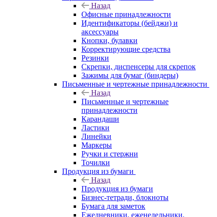
Назад
Офисные принадлежности
Идентификаторы (бейджи) и
аксессуары
Кнопки, булавки
Корректирующие средства
Резинки
Скрепки, диспенсеры для скрепок
Зажимы для бумаг (биндеры)
Письменные и чертежные принадлежности
Назад
Письменные и чертежные
принадлежности
Карандаши
Ластики
Линейки
Маркеры
Ручки и стержни
Точилки
Продукция из бумаги
Назад
Продукция из бумаги
Бизнес-тетради, блокноты
Бумага для заметок
Ежедневники, еженедельники,