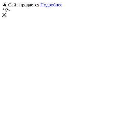
🔥 Сайт продается
Подробнее
*/?>