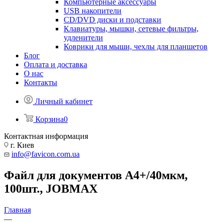
Компьютерные аксессуары
USB накопители
CD/DVD диски и подставки
Клавиатуры, мышки, сетевые фильтры,
удленители
Коврики для мыши, чехлы для планшетов
Блог
Оплата и доставка
О нас
Контакты
Личный кабинет
Корзина
0
Контактная информация
г. Киев
info@favicon.com.ua
Файл для документов А4+/40мкм,
100шт., JOBMAX
Главная
—