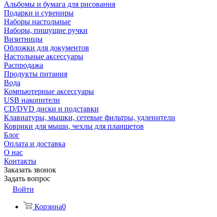
Альбомы и бумага для рисования
Подарки и сувениры
Наборы настольные
Наборы, пишущие ручки
Визитницы
Обложки для документов
Настольные аксессуары
Распродажа
Продукты питания
Вода
Компьютерные аксессуары
USB накопители
CD/DVD диски и подставки
Клавиатуры, мышки, сетевые фильтры, удленители
Коврики для мыши, чехлы для планшетов
Блог
Оплата и доставка
О нас
Контакты
Заказать звонок
Задать вопрос
Войти
Корзина
0