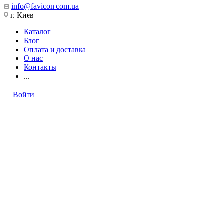
info@favicon.com.ua
г. Киев
Каталог
Блог
Оплата и доставка
О нас
Контакты
...
Войти