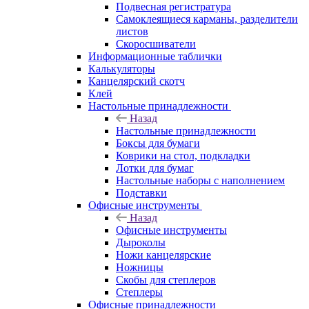
Подвесная регистратура
Самоклеящиеся карманы, разделители
листов
Скоросшиватели
Информационные таблички
Калькуляторы
Канцелярский скотч
Клей
Настольные принадлежности
Назад
Настольные принадлежности
Боксы для бумаги
Коврики на стол, подкладки
Лотки для бумаг
Настольные наборы с наполнением
Подставки
Офисные инструменты
Назад
Офисные инструменты
Дыроколы
Ножи канцелярские
Ножницы
Скобы для степлеров
Степлеры
Офисные принадлежности