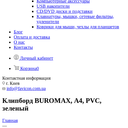
Компьютерные аксессуары
USB накопители
CD/DVD диски и подставки
Клавиатуры, мышки, сетевые фильтры,
удленители
Коврики для мыши, чехлы для планшетов
Блог
Оплата и доставка
О нас
Контакты
Личный кабинет
Корзина
0
Контактная информация
г. Киев
info@favicon.com.ua
Клипборд BUROMAX, А4, PVC,
зеленый
Главная
—