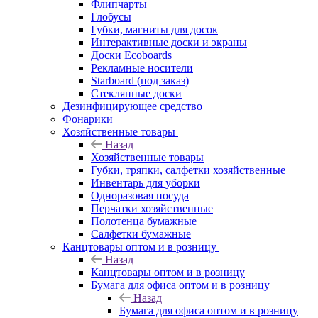
Флипчарты
Глобусы
Губки, магниты для досок
Интерактивные доски и экраны
Доски Ecoboards
Рекламные носители
Starboard (под заказ)
Стеклянные доски
Дезинфицирующее средство
Фонарики
Хозяйственные товары
Назад
Хозяйственные товары
Губки, тряпки, салфетки хозяйственные
Инвентарь для уборки
Одноразовая посуда
Перчатки хозяйственные
Полотенца бумажные
Салфетки бумажные
Канцтовары оптом и в розницу
Назад
Канцтовары оптом и в розницу
Бумага для офиса оптом и в розницу
Назад
Бумага для офиса оптом и в розницу