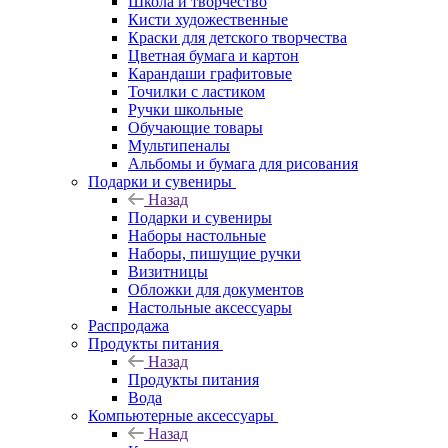
Школа и творчество
Кисти художественные
Краски для детского творчества
Цветная бумага и картон
Карандаши графитовые
Точилки с ластиком
Ручки школьные
Обучающие товары
Мультипеналы
Альбомы и бумага для рисования
Подарки и сувениры
Назад
Подарки и сувениры
Наборы настольные
Наборы, пишущие ручки
Визитницы
Обложки для документов
Настольные аксессуары
Распродажа
Продукты питания
Назад
Продукты питания
Вода
Компьютерные аксессуары
Назад