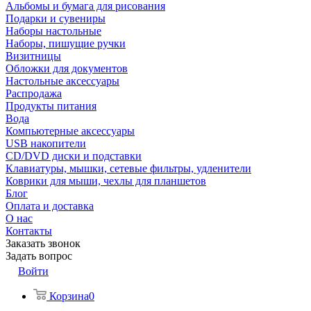
Альбомы и бумага для рисования
Подарки и сувениры
Наборы настольные
Наборы, пишущие ручки
Визитницы
Обложки для документов
Настольные аксессуары
Распродажа
Продукты питания
Вода
Компьютерные аксессуары
USB накопители
CD/DVD диски и подставки
Клавиатуры, мышки, сетевые фильтры, удленители
Коврики для мыши, чехлы для планшетов
Блог
Оплата и доставка
О нас
Контакты
Заказать звонок
Задать вопрос
Войти
Корзина
0