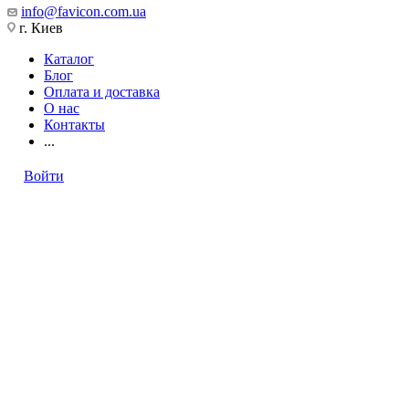
info@favicon.com.ua
г. Киев
Каталог
Блог
Оплата и доставка
О нас
Контакты
...
Войти