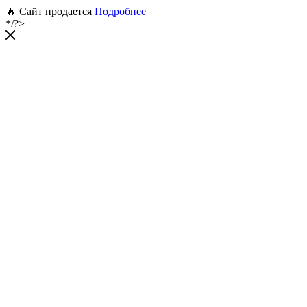
🔥 Сайт продается
Подробнее
*/?>