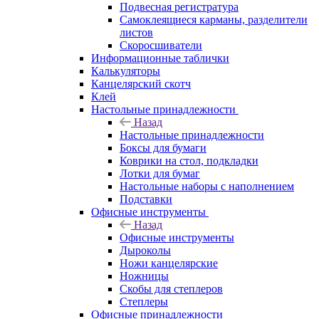
Подвесная регистратура
Самоклеящиеся карманы, разделители
листов
Скоросшиватели
Информационные таблички
Калькуляторы
Канцелярский скотч
Клей
Настольные принадлежности
Назад
Настольные принадлежности
Боксы для бумаги
Коврики на стол, подкладки
Лотки для бумаг
Настольные наборы с наполнением
Подставки
Офисные инструменты
Назад
Офисные инструменты
Дыроколы
Ножи канцелярские
Ножницы
Скобы для степлеров
Степлеры
Офисные принадлежности