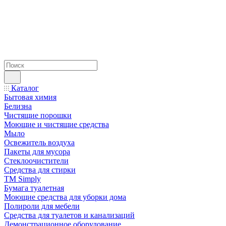
Каталог
Бытовая химия
Белизна
Чистящие порошки
Моющие и чистящие средства
Мыло
Освежитель воздуха
Пакеты для мусора
Стеклоочистители
Средства для стирки
TM Simply
Бумага туалетная
Моющие средства для уборки дома
Полироли для мебели
Средства для туалетов и канализаций
Демонстрационное оборудование