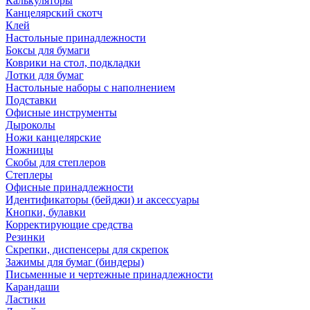
Калькуляторы
Канцелярский скотч
Клей
Настольные принадлежности
Боксы для бумаги
Коврики на стол, подкладки
Лотки для бумаг
Настольные наборы с наполнением
Подставки
Офисные инструменты
Дыроколы
Ножи канцелярские
Ножницы
Скобы для степлеров
Степлеры
Офисные принадлежности
Идентификаторы (бейджи) и аксессуары
Кнопки, булавки
Корректирующие средства
Резинки
Скрепки, диспенсеры для скрепок
Зажимы для бумаг (биндеры)
Письменные и чертежные принадлежности
Карандаши
Ластики