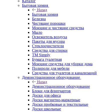
Каталог
Бытовая химия
Назад
Бытовая химия
Белизна
Чистящие порошки
Моющие и чистящие средства
Мыло
Освежитель воздуха
Пакеты для мусора
Стеклоочистители
Средства для стирки
TM Simply
Бумага туалетная
Моющие средства для уборки дома
Полироли для мебели
Средства для туалетов и канализаций
Демонстрационное оборудование
Назад
Демонстрационное оборудование
Блоки для флипчартов
Доски для офиса
Доски магнитно-маркерные
Доски пробковые и текстильные
Доски школьные