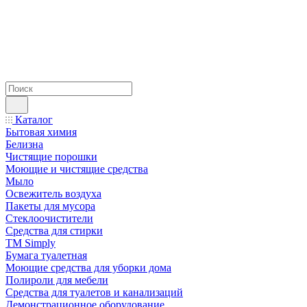
Каталог
Бытовая химия
Белизна
Чистящие порошки
Моющие и чистящие средства
Мыло
Освежитель воздуха
Пакеты для мусора
Стеклоочистители
Средства для стирки
TM Simply
Бумага туалетная
Моющие средства для уборки дома
Полироли для мебели
Средства для туалетов и канализаций
Демонстрационное оборудование