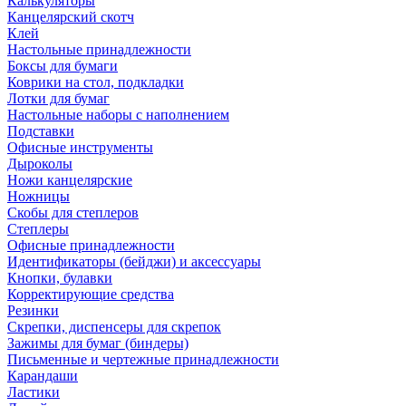
Калькуляторы
Канцелярский скотч
Клей
Настольные принадлежности
Боксы для бумаги
Коврики на стол, подкладки
Лотки для бумаг
Настольные наборы с наполнением
Подставки
Офисные инструменты
Дыроколы
Ножи канцелярские
Ножницы
Скобы для степлеров
Степлеры
Офисные принадлежности
Идентификаторы (бейджи) и аксессуары
Кнопки, булавки
Корректирующие средства
Резинки
Скрепки, диспенсеры для скрепок
Зажимы для бумаг (биндеры)
Письменные и чертежные принадлежности
Карандаши
Ластики