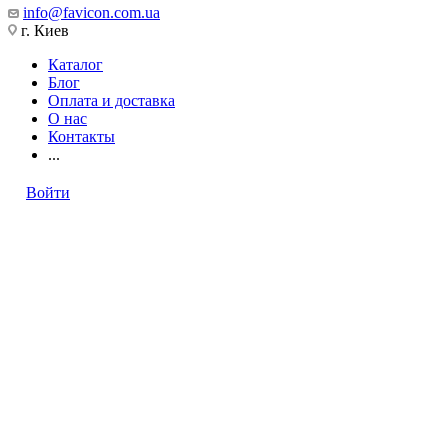
info@favicon.com.ua
г. Киев
Каталог
Блог
Оплата и доставка
О нас
Контакты
...
Войти