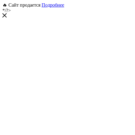
🔥 Сайт продается
Подробнее
*/?>