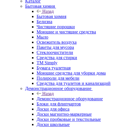
Каталог
Бытовая химия
Назад
Бытовая химия
Белизна
Чистящие порошки
Моющие и чистящие средства
Мыло
Освежитель воздуха
Пакеты для мусора
Стеклоочистители
Средства для стирки
TM Simply
Бумага туалетная
Моющие средства для уборки дома
Полироли для мебели
Средства для туалетов и канализаций
Демонстрационное оборудование
Назад
Демонстрационное оборудование
Блоки для флипчартов
Доски для офиса
Доски магнитно-маркерные
Доски пробковые и текстильные
Доски школьные