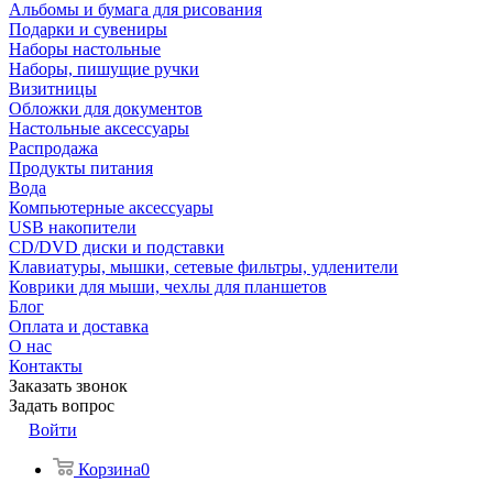
Альбомы и бумага для рисования
Подарки и сувениры
Наборы настольные
Наборы, пишущие ручки
Визитницы
Обложки для документов
Настольные аксессуары
Распродажа
Продукты питания
Вода
Компьютерные аксессуары
USB накопители
CD/DVD диски и подставки
Клавиатуры, мышки, сетевые фильтры, удленители
Коврики для мыши, чехлы для планшетов
Блог
Оплата и доставка
О нас
Контакты
Заказать звонок
Задать вопрос
Войти
Корзина
0