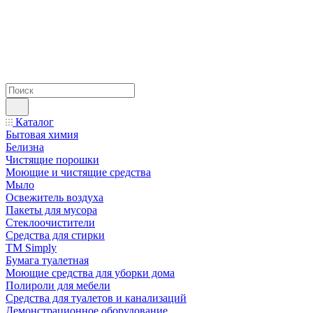
Каталог
Бытовая химия
Белизна
Чистящие порошки
Моющие и чистящие средства
Мыло
Освежитель воздуха
Пакеты для мусора
Стеклоочистители
Средства для стирки
TM Simply
Бумага туалетная
Моющие средства для уборки дома
Полироли для мебели
Средства для туалетов и канализаций
Демонстрационное оборудование