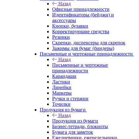
Назад
Офисные принадлежности
Идентификаторы (бейджи) и
аксессуары
Кнопки, булавки
Корректирующие средства
Резинки
Скрепки, диспенсеры для скрепок
Зажимы для бумаг (биндеры)
Письменные и чертежные принадлежности
Назад
Письменные и чертежные
принадлежности
Карандаши
Ластики
Линейки
Маркеры
Ручки и стержни
Точилки
Продукция из бумаги
Назад
Продукция из бумаги
Бизнес-тетради, блокноты
Бумага для заметок
Ежедневники, еженедельники,