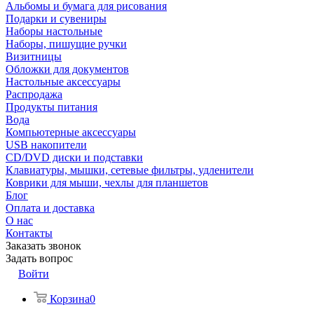
Альбомы и бумага для рисования
Подарки и сувениры
Наборы настольные
Наборы, пишущие ручки
Визитницы
Обложки для документов
Настольные аксессуары
Распродажа
Продукты питания
Вода
Компьютерные аксессуары
USB накопители
CD/DVD диски и подставки
Клавиатуры, мышки, сетевые фильтры, удленители
Коврики для мыши, чехлы для планшетов
Блог
Оплата и доставка
О нас
Контакты
Заказать звонок
Задать вопрос
Войти
Корзина
0