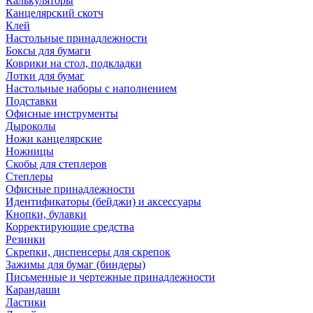
Калькуляторы
Канцелярский скотч
Клей
Настольные принадлежности
Боксы для бумаги
Коврики на стол, подкладки
Лотки для бумаг
Настольные наборы с наполнением
Подставки
Офисные инструменты
Дыроколы
Ножи канцелярские
Ножницы
Скобы для степлеров
Степлеры
Офисные принадлежности
Идентификаторы (бейджи) и аксессуары
Кнопки, булавки
Корректирующие средства
Резинки
Скрепки, диспенсеры для скрепок
Зажимы для бумаг (биндеры)
Письменные и чертежные принадлежности
Карандаши
Ластики