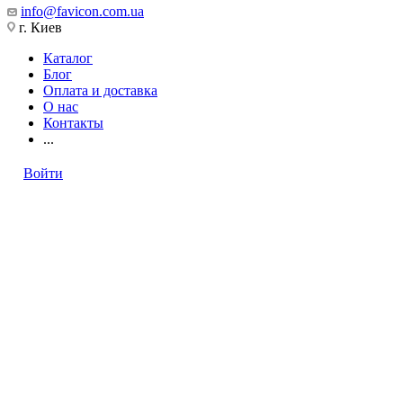
info@favicon.com.ua
г. Киев
Каталог
Блог
Оплата и доставка
О нас
Контакты
...
Войти