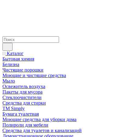
Каталог
Бытовая химия
Белизна
Чистящие порошки
Моющие и чистящие средства
Мыло
Освежитель воздуха
Пакеты для мусора
Стеклоочистители
Средства для стирки
TM Simply
Бумага туалетная
Моющие средства для уборки дома
Полироли для мебели
Средства для туалетов и канализаций
Демонстрационное оборудование