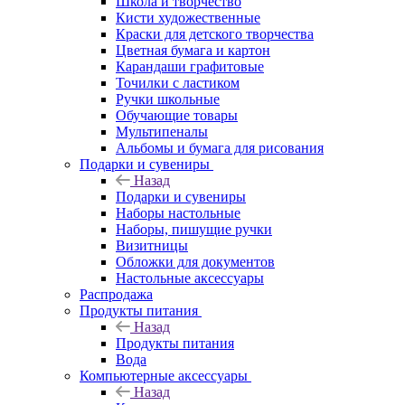
Школа и творчество
Кисти художественные
Краски для детского творчества
Цветная бумага и картон
Карандаши графитовые
Точилки с ластиком
Ручки школьные
Обучающие товары
Мультипеналы
Альбомы и бумага для рисования
Подарки и сувениры
Назад
Подарки и сувениры
Наборы настольные
Наборы, пишущие ручки
Визитницы
Обложки для документов
Настольные аксессуары
Распродажа
Продукты питания
Назад
Продукты питания
Вода
Компьютерные аксессуары
Назад