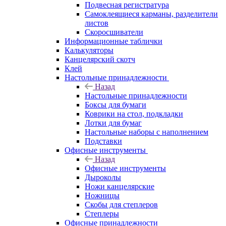
Подвесная регистратура
Самоклеящиеся карманы, разделители
листов
Скоросшиватели
Информационные таблички
Калькуляторы
Канцелярский скотч
Клей
Настольные принадлежности
Назад
Настольные принадлежности
Боксы для бумаги
Коврики на стол, подкладки
Лотки для бумаг
Настольные наборы с наполнением
Подставки
Офисные инструменты
Назад
Офисные инструменты
Дыроколы
Ножи канцелярские
Ножницы
Скобы для степлеров
Степлеры
Офисные принадлежности