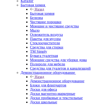
Каталог
Бытовая химия
Назад
Бытовая химия
Белизна
Чистящие порошки
Моющие и чистящие средства
Мыло
Освежитель воздуха
Пакеты для мусора
Стеклоочистители
Средства для стирки
TM Simply
Бумага туалетная
Моющие средства для уборки дома
Полироли для мебели
Средства для туалетов и канализаций
Демонстрационное оборудование
Назад
Демонстрационное оборудование
Блоки для флипчартов
Доски для офиса
Доски магнитно-маркерные
Доски пробковые и текстильные
Доски школьные