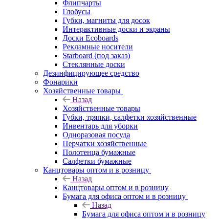
Флипчарты
Глобусы
Губки, магниты для досок
Интерактивные доски и экраны
Доски Ecoboards
Рекламные носители
Starboard (под заказ)
Стеклянные доски
Дезинфицирующее средство
Фонарики
Хозяйственные товары
Назад
Хозяйственные товары
Губки, тряпки, салфетки хозяйственные
Инвентарь для уборки
Одноразовая посуда
Перчатки хозяйственные
Полотенца бумажные
Салфетки бумажные
Канцтовары оптом и в розницу
Назад
Канцтовары оптом и в розницу
Бумага для офиса оптом и в розницу
Назад
Бумага для офиса оптом и в розницу