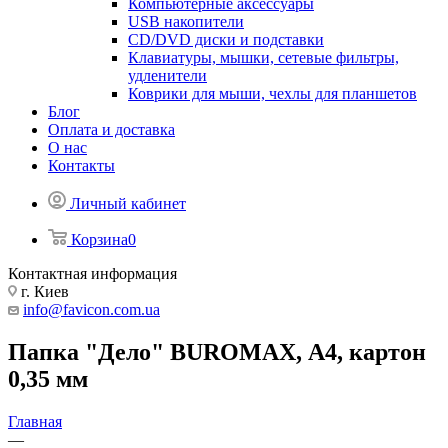
Компьютерные аксессуары
USB накопители
CD/DVD диски и подставки
Клавиатуры, мышки, сетевые фильтры,
удленители
Коврики для мыши, чехлы для планшетов
Блог
Оплата и доставка
О нас
Контакты
Личный кабинет
Корзина
0
Контактная информация
г. Киев
info@favicon.com.ua
Папка "Дело" BUROMAX, А4, картон
0,35 мм
Главная
—