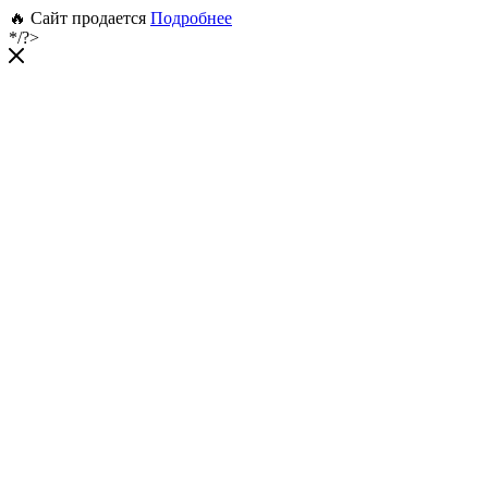
🔥 Сайт продается
Подробнее
*/?>