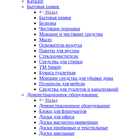
Каталог
Бытовая химия
Назад
Бытовая химия
Белизна
Чистящие порошки
Моющие и чистящие средства
Мыло
Освежитель воздуха
Пакеты для мусора
Стеклоочистители
Средства для стирки
TM Simply
Бумага туалетная
Моющие средства для уборки дома
Полироли для мебели
Средства для туалетов и канализаций
Демонстрационное оборудование
Назад
Демонстрационное оборудование
Блоки для флипчартов
Доски для офиса
Доски магнитно-маркерные
Доски пробковые и текстильные
Доски школьные