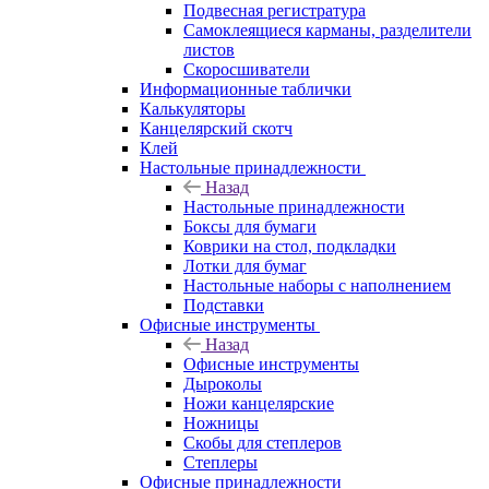
Подвесная регистратура
Самоклеящиеся карманы, разделители
листов
Скоросшиватели
Информационные таблички
Калькуляторы
Канцелярский скотч
Клей
Настольные принадлежности
Назад
Настольные принадлежности
Боксы для бумаги
Коврики на стол, подкладки
Лотки для бумаг
Настольные наборы с наполнением
Подставки
Офисные инструменты
Назад
Офисные инструменты
Дыроколы
Ножи канцелярские
Ножницы
Скобы для степлеров
Степлеры
Офисные принадлежности