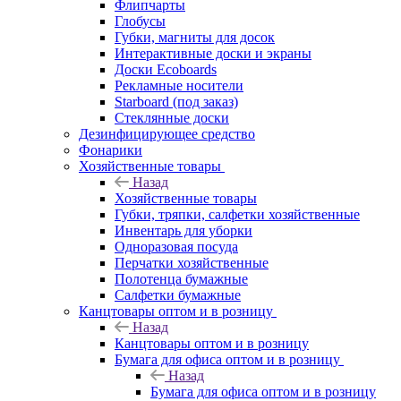
Флипчарты
Глобусы
Губки, магниты для досок
Интерактивные доски и экраны
Доски Ecoboards
Рекламные носители
Starboard (под заказ)
Стеклянные доски
Дезинфицирующее средство
Фонарики
Хозяйственные товары
Назад
Хозяйственные товары
Губки, тряпки, салфетки хозяйственные
Инвентарь для уборки
Одноразовая посуда
Перчатки хозяйственные
Полотенца бумажные
Салфетки бумажные
Канцтовары оптом и в розницу
Назад
Канцтовары оптом и в розницу
Бумага для офиса оптом и в розницу
Назад
Бумага для офиса оптом и в розницу