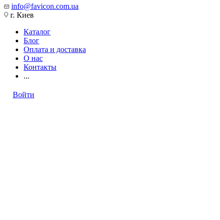
info@favicon.com.ua
г. Киев
Каталог
Блог
Оплата и доставка
О нас
Контакты
...
Войти