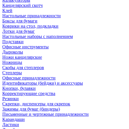
Калькуляторы
Канцелярский скотч
Клей
Настольные принадлежности
Боксы для бумаги
Коврики на стол, подкладки
Лотки для бумаг
Настольные наборы с наполнением
Подставки
Офисные инструменты
Дыроколы
Ножи канцелярские
Ножницы
Скобы для степлеров
Степлеры
Офисные принадлежности
Идентификаторы (бейджи) и аксессуары
Кнопки, булавки
Корректирующие средства
Резинки
Скрепки, диспенсеры для скрепок
Зажимы для бумаг (биндеры)
Письменные и чертежные принадлежности
Карандаши
Ластики