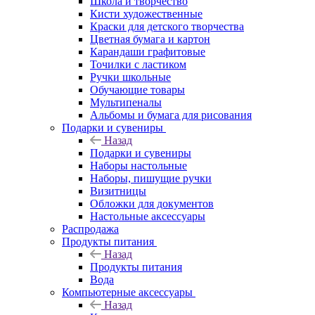
Школа и творчество
Кисти художественные
Краски для детского творчества
Цветная бумага и картон
Карандаши графитовые
Точилки с ластиком
Ручки школьные
Обучающие товары
Мультипеналы
Альбомы и бумага для рисования
Подарки и сувениры
Назад
Подарки и сувениры
Наборы настольные
Наборы, пишущие ручки
Визитницы
Обложки для документов
Настольные аксессуары
Распродажа
Продукты питания
Назад
Продукты питания
Вода
Компьютерные аксессуары
Назад