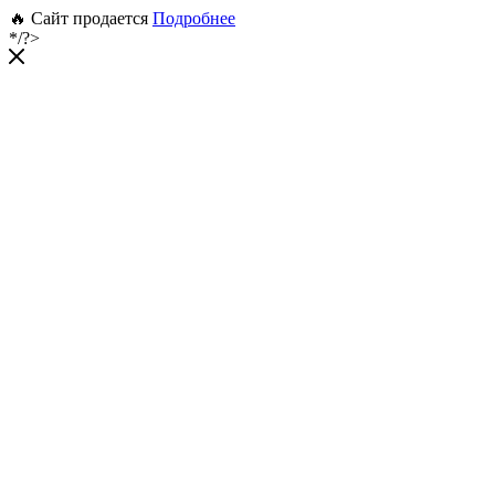
🔥 Сайт продается
Подробнее
*/?>