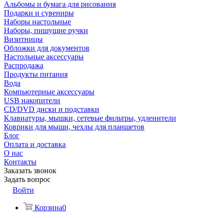
Альбомы и бумага для рисования
Подарки и сувениры
Наборы настольные
Наборы, пишущие ручки
Визитницы
Обложки для документов
Настольные аксессуары
Распродажа
Продукты питания
Вода
Компьютерные аксессуары
USB накопители
CD/DVD диски и подставки
Клавиатуры, мышки, сетевые фильтры, удленители
Коврики для мыши, чехлы для планшетов
Блог
Оплата и доставка
О нас
Контакты
Заказать звонок
Задать вопрос
Войти
Корзина
0