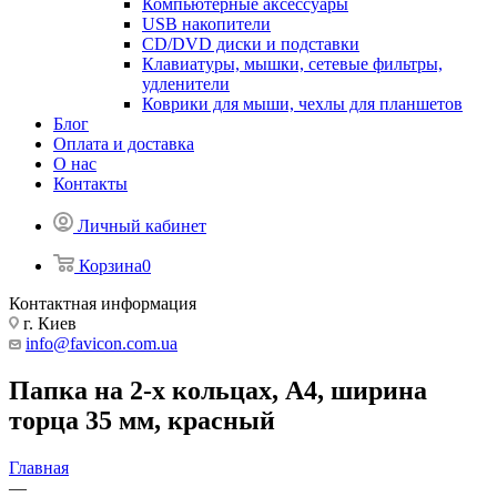
Компьютерные аксессуары
USB накопители
CD/DVD диски и подставки
Клавиатуры, мышки, сетевые фильтры,
удленители
Коврики для мыши, чехлы для планшетов
Блог
Оплата и доставка
О нас
Контакты
Личный кабинет
Корзина
0
Контактная информация
г. Киев
info@favicon.com.ua
Папка на 2-х кольцах, А4, ширина
торца 35 мм, красный
Главная
—