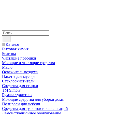
Каталог
Бытовая химия
Белизна
Чистящие порошки
Моющие и чистящие средства
Мыло
Освежитель воздуха
Пакеты для мусора
Стеклоочистители
Средства для стирки
TM Simply
Бумага туалетная
Моющие средства для уборки дома
Полироли для мебели
Средства для туалетов и канализаций
Демонстрационное оборудование