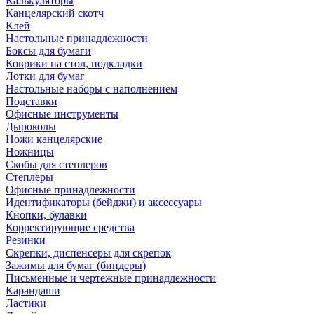
Калькуляторы
Канцелярский скотч
Клей
Настольные принадлежности
Боксы для бумаги
Коврики на стол, подкладки
Лотки для бумаг
Настольные наборы с наполнением
Подставки
Офисные инструменты
Дыроколы
Ножи канцелярские
Ножницы
Скобы для степлеров
Степлеры
Офисные принадлежности
Идентификаторы (бейджи) и аксессуары
Кнопки, булавки
Корректирующие средства
Резинки
Скрепки, диспенсеры для скрепок
Зажимы для бумаг (биндеры)
Письменные и чертежные принадлежности
Карандаши
Ластики