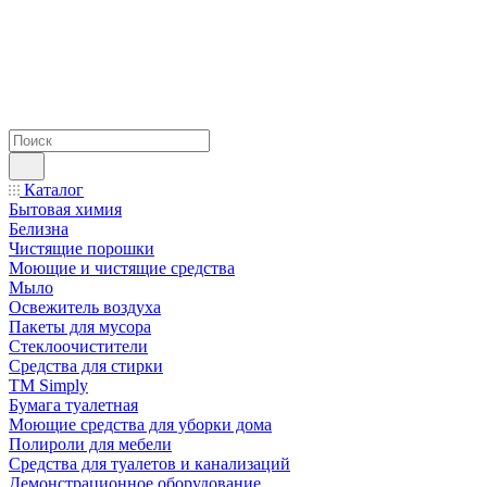
Каталог
Бытовая химия
Белизна
Чистящие порошки
Моющие и чистящие средства
Мыло
Освежитель воздуха
Пакеты для мусора
Стеклоочистители
Средства для стирки
TM Simply
Бумага туалетная
Моющие средства для уборки дома
Полироли для мебели
Средства для туалетов и канализаций
Демонстрационное оборудование