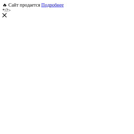
🔥 Сайт продается
Подробнее
*/?>