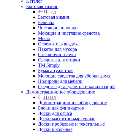
Каталог
Бытовая химия
Назад
Бытовая химия
Белизна
Чистящие порошки
Моющие и чистящие средства
Мыло
Освежитель воздуха
Пакеты для мусора
Стеклоочистители
Средства для стирки
TM Simply
Бумага туалетная
Моющие средства для уборки дома
Полироли для мебели
Средства для туалетов и канализаций
Демонстрационное оборудование
Назад
Демонстрационное оборудование
Блоки для флипчартов
Доски для офиса
Доски магнитно-маркерные
Доски пробковые и текстильные
Доски школьные