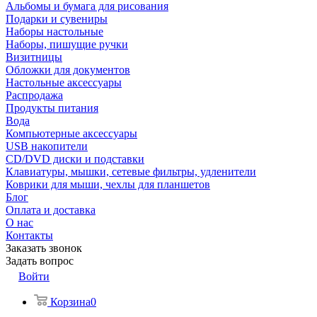
Альбомы и бумага для рисования
Подарки и сувениры
Наборы настольные
Наборы, пишущие ручки
Визитницы
Обложки для документов
Настольные аксессуары
Распродажа
Продукты питания
Вода
Компьютерные аксессуары
USB накопители
CD/DVD диски и подставки
Клавиатуры, мышки, сетевые фильтры, удленители
Коврики для мыши, чехлы для планшетов
Блог
Оплата и доставка
О нас
Контакты
Заказать звонок
Задать вопрос
Войти
Корзина
0