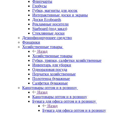
Флипчарты
Глобусы
Губки, магниты для досок
Интерактивные доски и экраны
Доски Ecoboards
Рекламные носители
Starboard (под заказ)
Стеклянные доски
Дезинфицирующее средство
Фонарики
Хозяйственные товары
Назад
Хозяйственные товары
Губки, тряпки, салфетки хозяйственные
Инвентарь для уборки
Одноразовая посуда
Перчатки хозяйственные
Полотенца бумажные
Салфетки бумажные
Канцтовары оптом и в розницу
Назад
Канцтовары оптом и в розницу
Бумага для офиса оптом и в розницу
Назад
Бумага для офиса оптом и в розницу