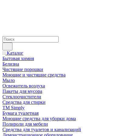
Каталог
Бытовая химия
Белизна
Чистящие порошки
Моющие и чистящие средства
Мыло
Освежитель воздуха
Пакеты для мусора
Стеклоочистители
Средства для стирки
TM Simply
Бумага туалетная
Моющие средства для уборки дома
Полироли для мебели
Средства для туалетов и канализаций
Демонстрационное оборудование