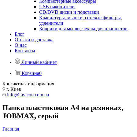
Компьютерные аксессуары
USB накопители
CD/DVD диски и подставки
Клавиатуры, мышки, сетевые фильтры,
удленители
Коврики для мыши, чехлы для планшетов
Блог
Оплата и доставка
О нас
Контакты
Личный кабинет
Корзина
0
Контактная информация
г. Киев
info@favicon.com.ua
Папка пластиковая А4 на резинках,
JOBMAX, серый
Главная
—