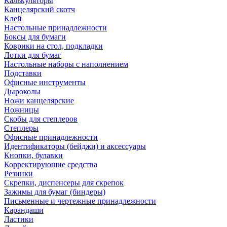
Калькуляторы
Канцелярский скотч
Клей
Настольные принадлежности
Боксы для бумаги
Коврики на стол, подкладки
Лотки для бумаг
Настольные наборы с наполнением
Подставки
Офисные инструменты
Дыроколы
Ножи канцелярские
Ножницы
Скобы для степлеров
Степлеры
Офисные принадлежности
Идентификаторы (бейджи) и аксессуары
Кнопки, булавки
Корректирующие средства
Резинки
Скрепки, диспенсеры для скрепок
Зажимы для бумаг (биндеры)
Письменные и чертежные принадлежности
Карандаши
Ластики