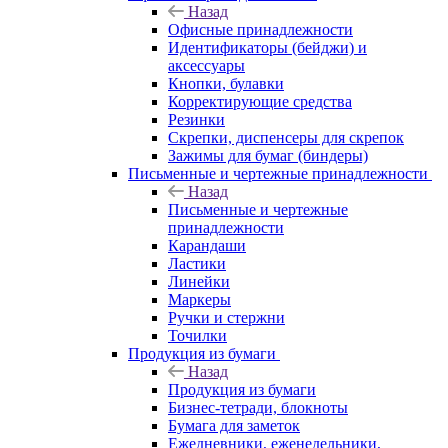
Назад
Офисные принадлежности
Идентификаторы (бейджи) и
аксессуары
Кнопки, булавки
Корректирующие средства
Резинки
Скрепки, диспенсеры для скрепок
Зажимы для бумаг (биндеры)
Письменные и чертежные принадлежности
Назад
Письменные и чертежные
принадлежности
Карандаши
Ластики
Линейки
Маркеры
Ручки и стержни
Точилки
Продукция из бумаги
Назад
Продукция из бумаги
Бизнес-тетради, блокноты
Бумага для заметок
Ежедневники, еженедельники,