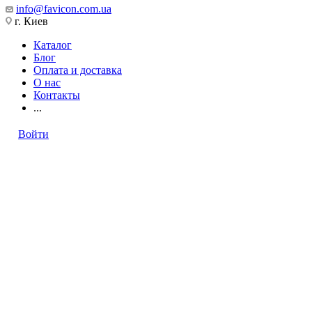
info@favicon.com.ua
г. Киев
Каталог
Блог
Оплата и доставка
О нас
Контакты
...
Войти