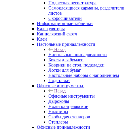
Подвесная регистратура
Самоклеящиеся карманы, разделители
листов
Скоросшиватели
Информационные таблички
Калькуляторы
Канцелярский скотч
Клей
Настольные принадлежности
Назад
Настольные принадлежности
Боксы для бумаги
Коврики на стол, подкладки
Лотки для бумаг
Настольные наборы с наполнением
Подставки
Офисные инструменты
Назад
Офисные инструменты
Дыроколы
Ножи канцелярские
Ножницы
Скобы для степлеров
Степлеры
Офисные принадлежности