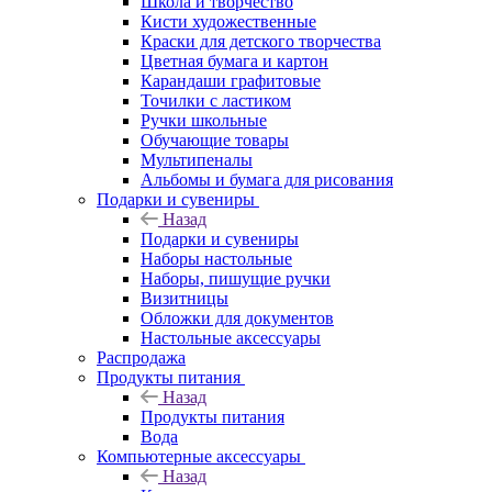
Школа и творчество
Кисти художественные
Краски для детского творчества
Цветная бумага и картон
Карандаши графитовые
Точилки с ластиком
Ручки школьные
Обучающие товары
Мультипеналы
Альбомы и бумага для рисования
Подарки и сувениры
Назад
Подарки и сувениры
Наборы настольные
Наборы, пишущие ручки
Визитницы
Обложки для документов
Настольные аксессуары
Распродажа
Продукты питания
Назад
Продукты питания
Вода
Компьютерные аксессуары
Назад