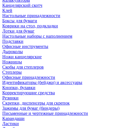
Калькуляторы
Канцелярский скотч
Клей
Настольные принадлежности
Боксы для бумаги
Коврики на стол, подкладки
Лотки для бумаг
Настольные наборы с наполнением
Подставки
Офисные инструменты
Дыроколы
Ножи канцелярские
Ножницы
Скобы для степлеров
Степлеры
Офисные принадлежности
Идентификаторы (бейджи) и аксессуары
Кнопки, булавки
Корректирующие средства
Резинки
Скрепки, диспенсеры для скрепок
Зажимы для бумаг (биндеры)
Письменные и чертежные принадлежности
Карандаши
Ластики