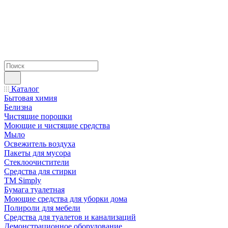
Каталог
Бытовая химия
Белизна
Чистящие порошки
Моющие и чистящие средства
Мыло
Освежитель воздуха
Пакеты для мусора
Стеклоочистители
Средства для стирки
TM Simply
Бумага туалетная
Моющие средства для уборки дома
Полироли для мебели
Средства для туалетов и канализаций
Демонстрационное оборудование