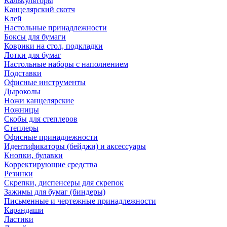
Калькуляторы
Канцелярский скотч
Клей
Настольные принадлежности
Боксы для бумаги
Коврики на стол, подкладки
Лотки для бумаг
Настольные наборы с наполнением
Подставки
Офисные инструменты
Дыроколы
Ножи канцелярские
Ножницы
Скобы для степлеров
Степлеры
Офисные принадлежности
Идентификаторы (бейджи) и аксессуары
Кнопки, булавки
Корректирующие средства
Резинки
Скрепки, диспенсеры для скрепок
Зажимы для бумаг (биндеры)
Письменные и чертежные принадлежности
Карандаши
Ластики