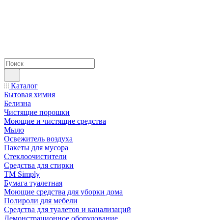
Каталог
Бытовая химия
Белизна
Чистящие порошки
Моющие и чистящие средства
Мыло
Освежитель воздуха
Пакеты для мусора
Стеклоочистители
Средства для стирки
TM Simply
Бумага туалетная
Моющие средства для уборки дома
Полироли для мебели
Средства для туалетов и канализаций
Демонстрационное оборудование