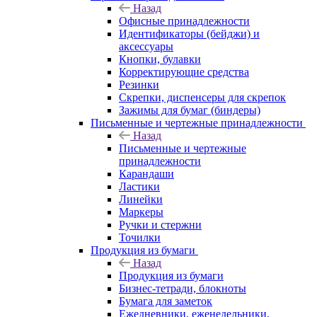
Назад
Офисные принадлежности
Идентификаторы (бейджи) и
аксессуары
Кнопки, булавки
Корректирующие средства
Резинки
Скрепки, диспенсеры для скрепок
Зажимы для бумаг (биндеры)
Письменные и чертежные принадлежности
Назад
Письменные и чертежные
принадлежности
Карандаши
Ластики
Линейки
Маркеры
Ручки и стержни
Точилки
Продукция из бумаги
Назад
Продукция из бумаги
Бизнес-тетради, блокноты
Бумага для заметок
Ежедневники, еженедельники,