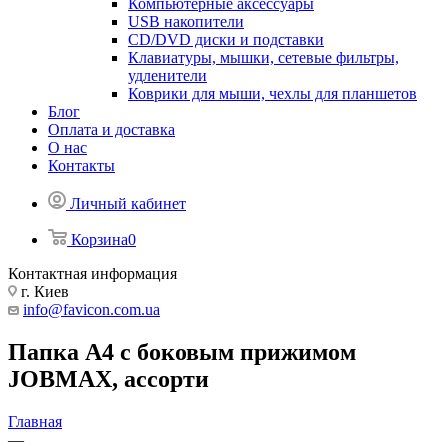
Компьютерные аксессуары
USB накопители
CD/DVD диски и подставки
Клавиатуры, мышки, сетевые фильтры,
удленители
Коврики для мыши, чехлы для планшетов
Блог
Оплата и доставка
О нас
Контакты
Личный кабинет
Корзина
0
Контактная информация
г. Киев
info@favicon.com.ua
Папка A4 с боковым прижимом
JOBMAX, ассорти
Главная
—