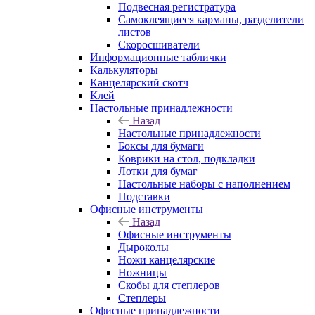
Подвесная регистратура
Самоклеящиеся карманы, разделители
листов
Скоросшиватели
Информационные таблички
Калькуляторы
Канцелярский скотч
Клей
Настольные принадлежности
Назад
Настольные принадлежности
Боксы для бумаги
Коврики на стол, подкладки
Лотки для бумаг
Настольные наборы с наполнением
Подставки
Офисные инструменты
Назад
Офисные инструменты
Дыроколы
Ножи канцелярские
Ножницы
Скобы для степлеров
Степлеры
Офисные принадлежности