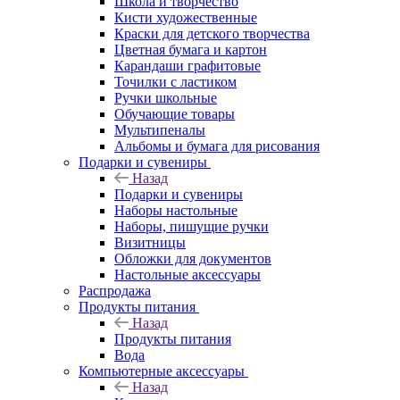
Школа и творчество
Кисти художественные
Краски для детского творчества
Цветная бумага и картон
Карандаши графитовые
Точилки с ластиком
Ручки школьные
Обучающие товары
Мультипеналы
Альбомы и бумага для рисования
Подарки и сувениры
Назад
Подарки и сувениры
Наборы настольные
Наборы, пишущие ручки
Визитницы
Обложки для документов
Настольные аксессуары
Распродажа
Продукты питания
Назад
Продукты питания
Вода
Компьютерные аксессуары
Назад