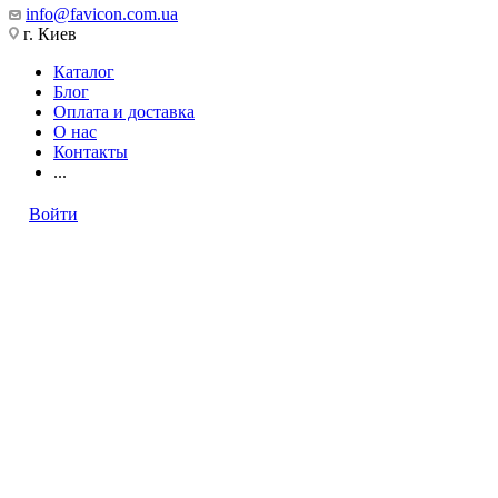
info@favicon.com.ua
г. Киев
Каталог
Блог
Оплата и доставка
О нас
Контакты
...
Войти