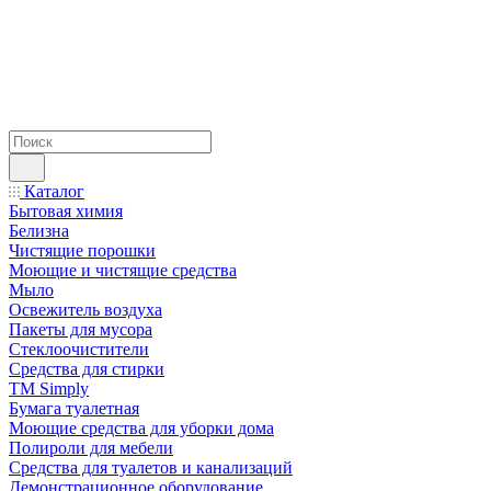
Каталог
Бытовая химия
Белизна
Чистящие порошки
Моющие и чистящие средства
Мыло
Освежитель воздуха
Пакеты для мусора
Стеклоочистители
Средства для стирки
TM Simply
Бумага туалетная
Моющие средства для уборки дома
Полироли для мебели
Средства для туалетов и канализаций
Демонстрационное оборудование