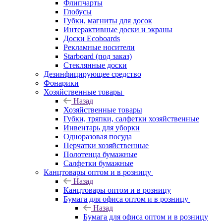
Флипчарты
Глобусы
Губки, магниты для досок
Интерактивные доски и экраны
Доски Ecoboards
Рекламные носители
Starboard (под заказ)
Стеклянные доски
Дезинфицирующее средство
Фонарики
Хозяйственные товары
Назад
Хозяйственные товары
Губки, тряпки, салфетки хозяйственные
Инвентарь для уборки
Одноразовая посуда
Перчатки хозяйственные
Полотенца бумажные
Салфетки бумажные
Канцтовары оптом и в розницу
Назад
Канцтовары оптом и в розницу
Бумага для офиса оптом и в розницу
Назад
Бумага для офиса оптом и в розницу