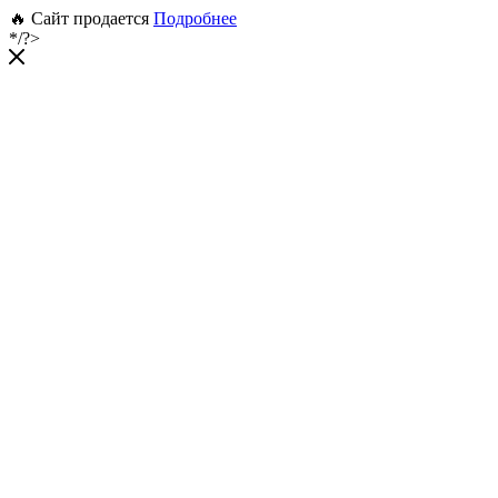
🔥 Сайт продается
Подробнее
*/?>