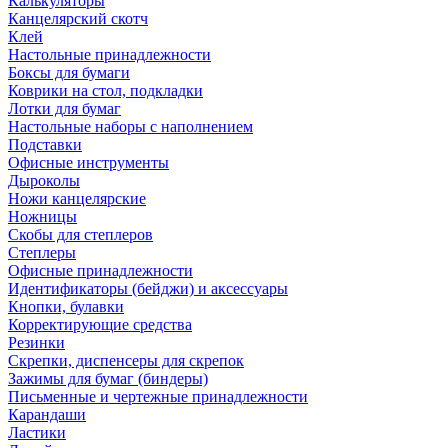
Калькуляторы
Канцелярский скотч
Клей
Настольные принадлежности
Боксы для бумаги
Коврики на стол, подкладки
Лотки для бумаг
Настольные наборы с наполнением
Подставки
Офисные инструменты
Дыроколы
Ножи канцелярские
Ножницы
Скобы для степлеров
Степлеры
Офисные принадлежности
Идентификаторы (бейджи) и аксессуары
Кнопки, булавки
Корректирующие средства
Резинки
Скрепки, диспенсеры для скрепок
Зажимы для бумаг (биндеры)
Письменные и чертежные принадлежности
Карандаши
Ластики