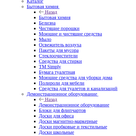
Каталог
Бытовая химия
Назад
Бытовая химия
Белизна
Чистящие порошки
Моющие и чистящие средства
Мыло
Освежитель воздуха
Пакеты для мусора
Стеклоочистители
Средства для стирки
TM Simply
Бумага туалетная
Моющие средства для уборки дома
Полироли для мебели
Средства для туалетов и канализаций
Демонстрационное оборудование
Назад
Демонстрационное оборудование
Блоки для флипчартов
Доски для офиса
Доски магнитно-маркерные
Доски пробковые и текстильные
Доски школьные