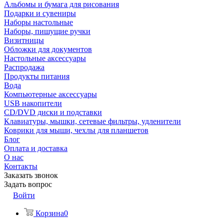
Альбомы и бумага для рисования
Подарки и сувениры
Наборы настольные
Наборы, пишущие ручки
Визитницы
Обложки для документов
Настольные аксессуары
Распродажа
Продукты питания
Вода
Компьютерные аксессуары
USB накопители
CD/DVD диски и подставки
Клавиатуры, мышки, сетевые фильтры, удленители
Коврики для мыши, чехлы для планшетов
Блог
Оплата и доставка
О нас
Контакты
Заказать звонок
Задать вопрос
Войти
Корзина
0