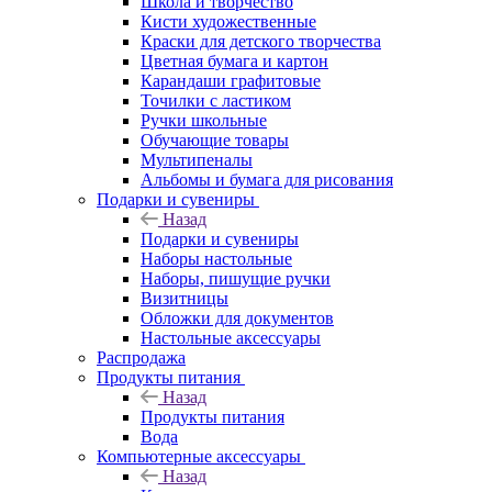
Школа и творчество
Кисти художественные
Краски для детского творчества
Цветная бумага и картон
Карандаши графитовые
Точилки с ластиком
Ручки школьные
Обучающие товары
Мультипеналы
Альбомы и бумага для рисования
Подарки и сувениры
Назад
Подарки и сувениры
Наборы настольные
Наборы, пишущие ручки
Визитницы
Обложки для документов
Настольные аксессуары
Распродажа
Продукты питания
Назад
Продукты питания
Вода
Компьютерные аксессуары
Назад