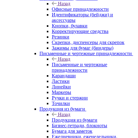
Назад
Офисные принадлежности
Идентификаторы (бейджи) и
аксессуары
Кнопки, булавки
Корректирующие средства
Резинки
Скрепки, диспенсеры для скрепок
Зажимы для бумаг (биндеры)
Письменные и чертежные принадлежности
Назад
Письменные и чертежные
принадлежности
Карандаши
Ластики
Линейки
Маркеры
Ручки и стержни
Точилки
Продукция из бумаги
Назад
Продукция из бумаги
Бизнес-тетради, блокноты
Бумага для заметок
Ежедневники, еженедельники,