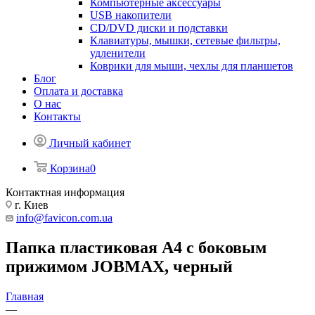
Компьютерные аксессуары
USB накопители
CD/DVD диски и подставки
Клавиатуры, мышки, сетевые фильтры,
удленители
Коврики для мыши, чехлы для планшетов
Блог
Оплата и доставка
О нас
Контакты
Личный кабинет
Корзина
0
Контактная информация
г. Киев
info@favicon.com.ua
Папка пластиковая A4 с боковым
прижимом JOBMAX, черный
Главная
—