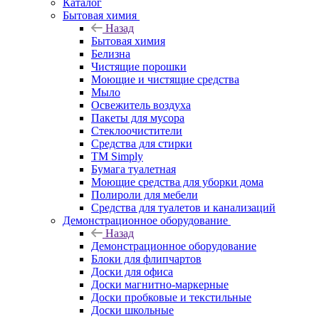
Каталог
Бытовая химия
Назад
Бытовая химия
Белизна
Чистящие порошки
Моющие и чистящие средства
Мыло
Освежитель воздуха
Пакеты для мусора
Стеклоочистители
Средства для стирки
TM Simply
Бумага туалетная
Моющие средства для уборки дома
Полироли для мебели
Средства для туалетов и канализаций
Демонстрационное оборудование
Назад
Демонстрационное оборудование
Блоки для флипчартов
Доски для офиса
Доски магнитно-маркерные
Доски пробковые и текстильные
Доски школьные