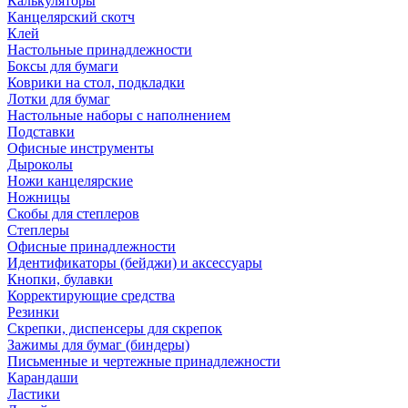
Калькуляторы
Канцелярский скотч
Клей
Настольные принадлежности
Боксы для бумаги
Коврики на стол, подкладки
Лотки для бумаг
Настольные наборы с наполнением
Подставки
Офисные инструменты
Дыроколы
Ножи канцелярские
Ножницы
Скобы для степлеров
Степлеры
Офисные принадлежности
Идентификаторы (бейджи) и аксессуары
Кнопки, булавки
Корректирующие средства
Резинки
Скрепки, диспенсеры для скрепок
Зажимы для бумаг (биндеры)
Письменные и чертежные принадлежности
Карандаши
Ластики