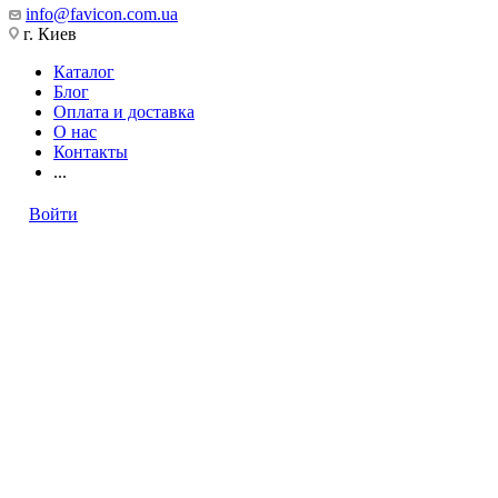
info@favicon.com.ua
г. Киев
Каталог
Блог
Оплата и доставка
О нас
Контакты
...
Войти