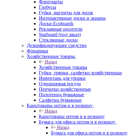
Флипчарты
Глобусы
Губки, магниты для досок
Интерактивные доски и экраны
Доски Ecoboards
Рекламные носители
Starboard (под заказ)
Стеклянные доски
Дезинфицирующее средство
Фонарики
Хозяйственные товары
Назад
Хозяйственные товары
Губки, тряпки, салфетки хозяйственные
Инвентарь для уборки
Одноразовая посуда
Перчатки хозяйственные
Полотенца бумажные
Салфетки бумажные
Канцтовары оптом и в розницу
Назад
Канцтовары оптом и в розницу
Бумага для офиса оптом и в розницу
Назад
Бумага для офиса оптом и в розницу