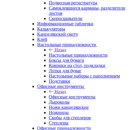
Подвесная регистратура
Самоклеящиеся карманы, разделители
листов
Скоросшиватели
Информационные таблички
Калькуляторы
Канцелярский скотч
Клей
Настольные принадлежности
Назад
Настольные принадлежности
Боксы для бумаги
Коврики на стол, подкладки
Лотки для бумаг
Настольные наборы с наполнением
Подставки
Офисные инструменты
Назад
Офисные инструменты
Дыроколы
Ножи канцелярские
Ножницы
Скобы для степлеров
Степлеры
Офисные принадлежности