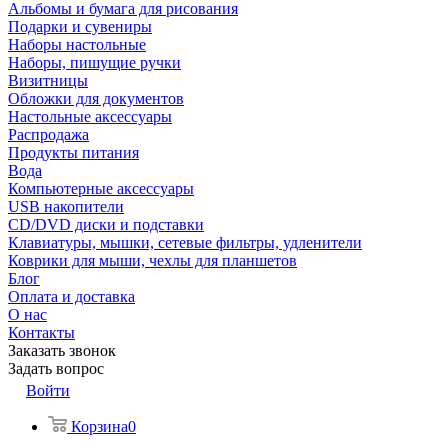
Альбомы и бумага для рисования
Подарки и сувениры
Наборы настольные
Наборы, пишущие ручки
Визитницы
Обложки для документов
Настольные аксессуары
Распродажа
Продукты питания
Вода
Компьютерные аксессуары
USB накопители
CD/DVD диски и подставки
Клавиатуры, мышки, сетевые фильтры, удленители
Коврики для мыши, чехлы для планшетов
Блог
Оплата и доставка
О нас
Контакты
Заказать звонок
Задать вопрос
Войти
Корзина
0