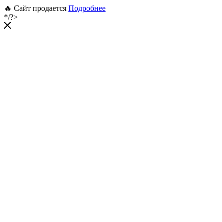
🔥 Сайт продается
Подробнее
*/?>