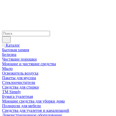
Каталог
Бытовая химия
Белизна
Чистящие порошки
Моющие и чистящие средства
Мыло
Освежитель воздуха
Пакеты для мусора
Стеклоочистители
Средства для стирки
TM Simply
Бумага туалетная
Моющие средства для уборки дома
Полироли для мебели
Средства для туалетов и канализаций
Демонстрационное оборудование