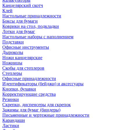
Калькуляторы
Канцелярский скотч
Клей
Настольные принадлежности
Боксы для бумаги
Коврики на стол, подкладки
Лотки для бумаг
Настольные наборы с наполнением
Подставки
Офисные инструменты
Дыроколы
Ножи канцелярские
Ножницы
Скобы для степлеров
Степлеры
Офисные принадлежности
Идентификаторы (бейджи) и аксессуары
Кнопки, булавки
Корректирующие средства
Резинки
Скрепки, диспенсеры для скрепок
Зажимы для бумаг (биндеры)
Письменные и чертежные принадлежности
Карандаши
Ластики