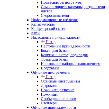
Подвесная регистратура
Самоклеящиеся карманы, разделители
листов
Скоросшиватели
Информационные таблички
Калькуляторы
Канцелярский скотч
Клей
Настольные принадлежности
Назад
Настольные принадлежности
Боксы для бумаги
Коврики на стол, подкладки
Лотки для бумаг
Настольные наборы с наполнением
Подставки
Офисные инструменты
Назад
Офисные инструменты
Дыроколы
Ножи канцелярские
Ножницы
Скобы для степлеров
Степлеры
Офисные принадлежности