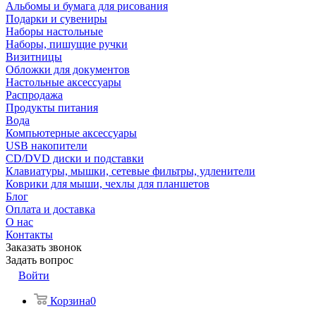
Альбомы и бумага для рисования
Подарки и сувениры
Наборы настольные
Наборы, пишущие ручки
Визитницы
Обложки для документов
Настольные аксессуары
Распродажа
Продукты питания
Вода
Компьютерные аксессуары
USB накопители
CD/DVD диски и подставки
Клавиатуры, мышки, сетевые фильтры, удленители
Коврики для мыши, чехлы для планшетов
Блог
Оплата и доставка
О нас
Контакты
Заказать звонок
Задать вопрос
Войти
Корзина
0