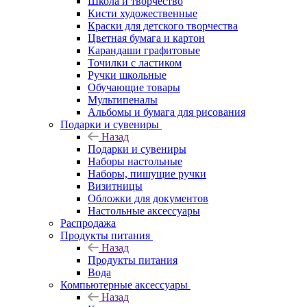
Школа и творчество
Кисти художественные
Краски для детского творчества
Цветная бумага и картон
Карандаши графитовые
Точилки с ластиком
Ручки школьные
Обучающие товары
Мультипеналы
Альбомы и бумага для рисования
Подарки и сувениры
Назад
Подарки и сувениры
Наборы настольные
Наборы, пишущие ручки
Визитницы
Обложки для документов
Настольные аксессуары
Распродажа
Продукты питания
Назад
Продукты питания
Вода
Компьютерные аксессуары
Назад