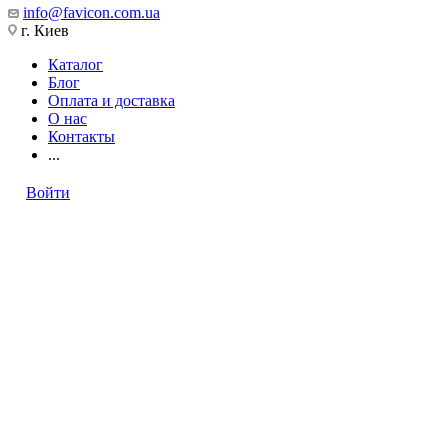
info@favicon.com.ua
г. Киев
Каталог
Блог
Оплата и доставка
О нас
Контакты
...
Войти