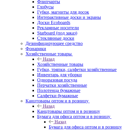
Флипчарты
Глобусы
Губки, магниты для досок
Интерактивные доски и экраны
Доски Ecoboards
Рекламные носители
Starboard (под заказ)
Стеклянные доски
Дезинфицирующее средство
Фонарики
Хозяйственные товары
Назад
Хозяйственные товары
Губки, тряпки, салфетки хозяйственные
Инвентарь для уборки
Одноразовая посуда
Перчатки хозяйственные
Полотенца бумажные
Салфетки бумажные
Канцтовары оптом и в розницу
Назад
Канцтовары оптом и в розницу
Бумага для офиса оптом и в розницу
Назад
Бумага для офиса оптом и в розницу