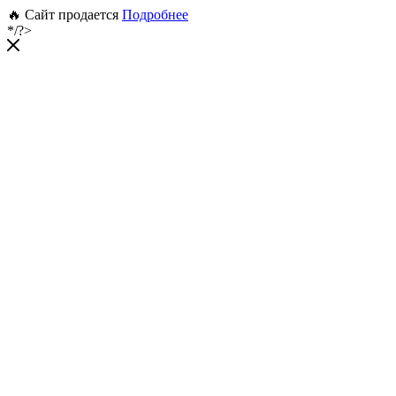
🔥 Сайт продается
Подробнее
*/?>