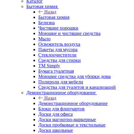
Каталог
Бытовая химия
Назад
Бытовая химия
Белизна
Чистящие порошки
Моющие и чистящие средства
Мыло
Освежитель воздуха
Пакеты для мусора
Стеклоочистители
Средства для стирки
TM Simply
Бумага туалетная
Моющие средства для уборки дома
Полироли для мебели
Средства для туалетов и канализаций
Демонстрационное оборудование
Назад
Демонстрационное оборудование
Блоки для флипчартов
Доски для офиса
Доски магнитно-маркерные
Доски пробковые и текстильные
Доски школьные