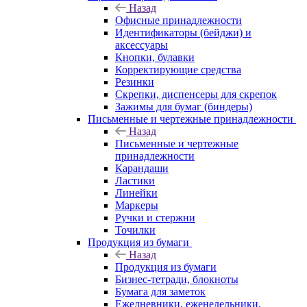
Назад
Офисные принадлежности
Идентификаторы (бейджи) и
аксессуары
Кнопки, булавки
Корректирующие средства
Резинки
Скрепки, диспенсеры для скрепок
Зажимы для бумаг (биндеры)
Письменные и чертежные принадлежности
Назад
Письменные и чертежные
принадлежности
Карандаши
Ластики
Линейки
Маркеры
Ручки и стержни
Точилки
Продукция из бумаги
Назад
Продукция из бумаги
Бизнес-тетради, блокноты
Бумага для заметок
Ежедневники, еженедельники,