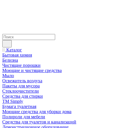
Каталог
Бытовая химия
Белизна
Чистящие порошки
Моющие и чистящие средства
Мыло
Освежитель воздуха
Пакеты для мусора
Стеклоочистители
Средства для стирки
TM Simply
Бумага туалетная
Моющие средства для уборки дома
Полироли для мебели
Средства для туалетов и канализаций
Демонстрационное оборудование