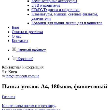
Компьютерные аксессуары
USB накопители
CD/DVD диски и подставки
Клавиатуры, мышки, сетевые фильтры,
удленители
Коврики для мыши, чехлы для планшетов
Блог
Оплата и доставка
О нас
Контакты
Личный кабинет
Корзина
0
Контактная информация
г. Киев
info@favicon.com.ua
Папка-уголок А4, 180мкм, фиолетовый
Главная
—
Канцтовары оптом и в розницу