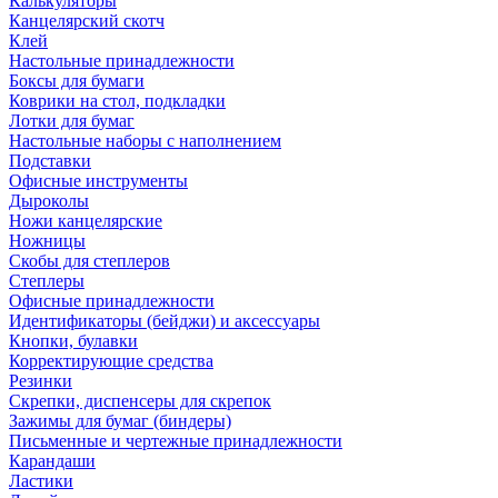
Калькуляторы
Канцелярский скотч
Клей
Настольные принадлежности
Боксы для бумаги
Коврики на стол, подкладки
Лотки для бумаг
Настольные наборы с наполнением
Подставки
Офисные инструменты
Дыроколы
Ножи канцелярские
Ножницы
Скобы для степлеров
Степлеры
Офисные принадлежности
Идентификаторы (бейджи) и аксессуары
Кнопки, булавки
Корректирующие средства
Резинки
Скрепки, диспенсеры для скрепок
Зажимы для бумаг (биндеры)
Письменные и чертежные принадлежности
Карандаши
Ластики