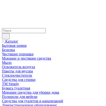
Каталог
Бытовая химия
Белизна
Чистящие порошки
Моющие и чистящие средства
Мыло
Освежитель воздуха
Пакеты для мусора
Стеклоочистители
Средства для стирки
TM Simply
Бумага туалетная
Моющие средства для уборки дома
Полироли для мебели
Средства для туалетов и канализаций
Демонстрационное оборудование