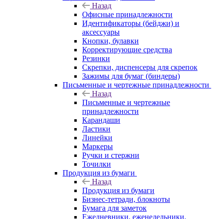
Назад
Офисные принадлежности
Идентификаторы (бейджи) и
аксессуары
Кнопки, булавки
Корректирующие средства
Резинки
Скрепки, диспенсеры для скрепок
Зажимы для бумаг (биндеры)
Письменные и чертежные принадлежности
Назад
Письменные и чертежные
принадлежности
Карандаши
Ластики
Линейки
Маркеры
Ручки и стержни
Точилки
Продукция из бумаги
Назад
Продукция из бумаги
Бизнес-тетради, блокноты
Бумага для заметок
Ежедневники, еженедельники,