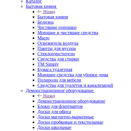
Каталог
Бытовая химия
Назад
Бытовая химия
Белизна
Чистящие порошки
Моющие и чистящие средства
Мыло
Освежитель воздуха
Пакеты для мусора
Стеклоочистители
Средства для стирки
TM Simply
Бумага туалетная
Моющие средства для уборки дома
Полироли для мебели
Средства для туалетов и канализаций
Демонстрационное оборудование
Назад
Демонстрационное оборудование
Блоки для флипчартов
Доски для офиса
Доски магнитно-маркерные
Доски пробковые и текстильные
Доски школьные