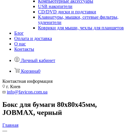
Компьютерные аксессуары
USB накопители
CD/DVD диски и подставки
Клавиатуры, мышки, сетевые фильтры,
удленители
Коврики для мыши, чехлы для планшетов
Блог
Оплата и доставка
О нас
Контакты
Личный кабинет
Корзина
0
Контактная информация
г. Киев
info@favicon.com.ua
Бокс для бумаги 80х80х45мм,
JOBMAX, черный
Главная
—