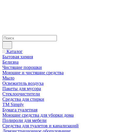
Каталог
Бытовая химия
Белизна
Чистящие порошки
Моющие и чистящие средства
Мыло
Освежитель воздуха
Пакеты для мусора
Стеклоочистители
Средства для стирки
TM Simply
Бумага туалетная
Моющие средства для уборки дома
Полироли для мебели
Средства для туалетов и канализаций
Демонстрационное оборудование