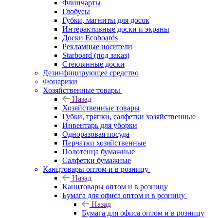
Флипчарты
Глобусы
Губки, магниты для досок
Интерактивные доски и экраны
Доски Ecoboards
Рекламные носители
Starboard (под заказ)
Стеклянные доски
Дезинфицирующее средство
Фонарики
Хозяйственные товары
Назад
Хозяйственные товары
Губки, тряпки, салфетки хозяйственные
Инвентарь для уборки
Одноразовая посуда
Перчатки хозяйственные
Полотенца бумажные
Салфетки бумажные
Канцтовары оптом и в розницу
Назад
Канцтовары оптом и в розницу
Бумага для офиса оптом и в розницу
Назад
Бумага для офиса оптом и в розницу