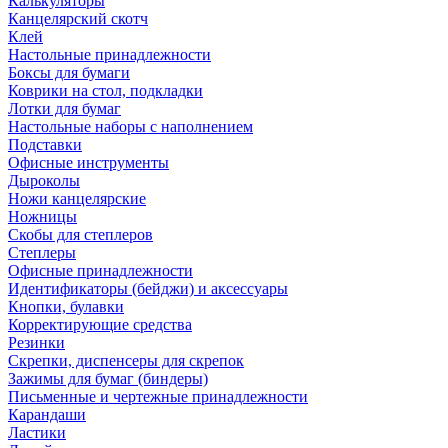
Калькуляторы
Канцелярский скотч
Клей
Настольные принадлежности
Боксы для бумаги
Коврики на стол, подкладки
Лотки для бумаг
Настольные наборы с наполнением
Подставки
Офисные инструменты
Дыроколы
Ножи канцелярские
Ножницы
Скобы для степлеров
Степлеры
Офисные принадлежности
Идентификаторы (бейджи) и аксессуары
Кнопки, булавки
Корректирующие средства
Резинки
Скрепки, диспенсеры для скрепок
Зажимы для бумаг (биндеры)
Письменные и чертежные принадлежности
Карандаши
Ластики