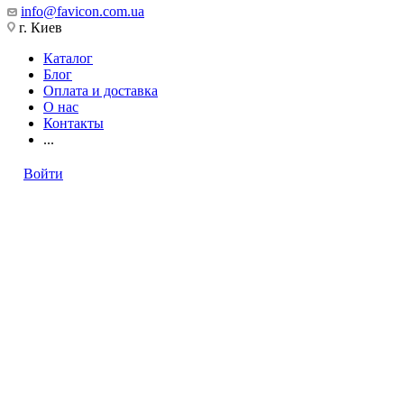
info@favicon.com.ua
г. Киев
Каталог
Блог
Оплата и доставка
О нас
Контакты
...
Войти