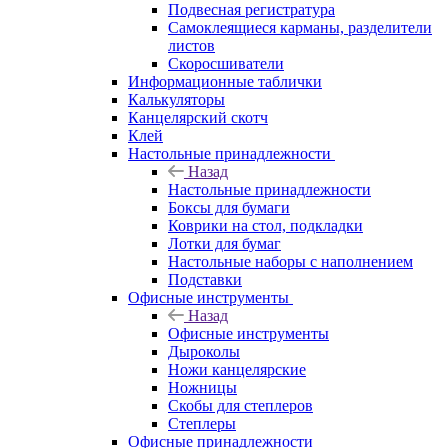
Подвесная регистратура
Самоклеящиеся карманы, разделители
листов
Скоросшиватели
Информационные таблички
Калькуляторы
Канцелярский скотч
Клей
Настольные принадлежности
Назад
Настольные принадлежности
Боксы для бумаги
Коврики на стол, подкладки
Лотки для бумаг
Настольные наборы с наполнением
Подставки
Офисные инструменты
Назад
Офисные инструменты
Дыроколы
Ножи канцелярские
Ножницы
Скобы для степлеров
Степлеры
Офисные принадлежности