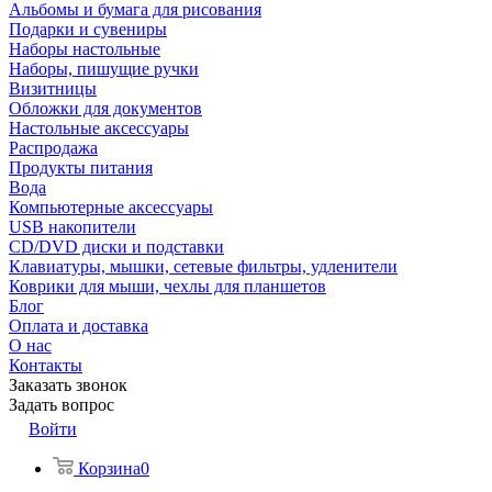
Альбомы и бумага для рисования
Подарки и сувениры
Наборы настольные
Наборы, пишущие ручки
Визитницы
Обложки для документов
Настольные аксессуары
Распродажа
Продукты питания
Вода
Компьютерные аксессуары
USB накопители
CD/DVD диски и подставки
Клавиатуры, мышки, сетевые фильтры, удленители
Коврики для мыши, чехлы для планшетов
Блог
Оплата и доставка
О нас
Контакты
Заказать звонок
Задать вопрос
Войти
Корзина
0