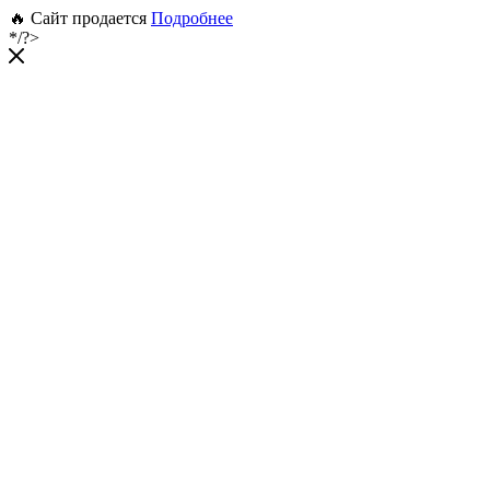
🔥 Сайт продается
Подробнее
*/?>