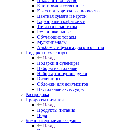
Школа и творчество
Кисти художественные
Краски для детского творчества
Цветная бумага и картон
Карандаши графитовые
Точилки с ластиком
Ручки школьные
Обучающие товары
Мультипеналы
Альбомы и бумага для рисования
Подарки и сувениры
Назад
Подарки и сувениры
Наборы настольные
Наборы, пишущие ручки
Визитницы
Обложки для документов
Настольные аксессуары
Распродажа
Продукты питания
Назад
Продукты питания
Вода
Компьютерные аксессуары
Назад