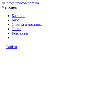
info@favicon.com.ua
г. Киев
Каталог
Блог
Оплата и доставка
О нас
Контакты
...
Войти