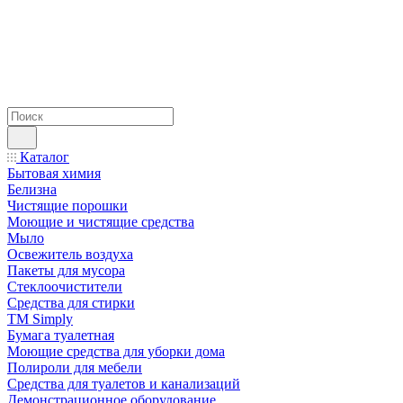
Каталог
Бытовая химия
Белизна
Чистящие порошки
Моющие и чистящие средства
Мыло
Освежитель воздуха
Пакеты для мусора
Стеклоочистители
Средства для стирки
TM Simply
Бумага туалетная
Моющие средства для уборки дома
Полироли для мебели
Средства для туалетов и канализаций
Демонстрационное оборудование