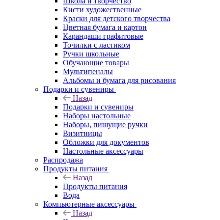
Школа и творчество
Кисти художественные
Краски для детского творчества
Цветная бумага и картон
Карандаши графитовые
Точилки с ластиком
Ручки школьные
Обучающие товары
Мультипеналы
Альбомы и бумага для рисования
Подарки и сувениры
Назад
Подарки и сувениры
Наборы настольные
Наборы, пишущие ручки
Визитницы
Обложки для документов
Настольные аксессуары
Распродажа
Продукты питания
Назад
Продукты питания
Вода
Компьютерные аксессуары
Назад