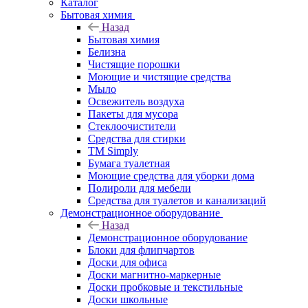
Каталог
Бытовая химия
Назад
Бытовая химия
Белизна
Чистящие порошки
Моющие и чистящие средства
Мыло
Освежитель воздуха
Пакеты для мусора
Стеклоочистители
Средства для стирки
TM Simply
Бумага туалетная
Моющие средства для уборки дома
Полироли для мебели
Средства для туалетов и канализаций
Демонстрационное оборудование
Назад
Демонстрационное оборудование
Блоки для флипчартов
Доски для офиса
Доски магнитно-маркерные
Доски пробковые и текстильные
Доски школьные