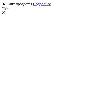
🔥 Сайт продается
Подробнее
*/?>