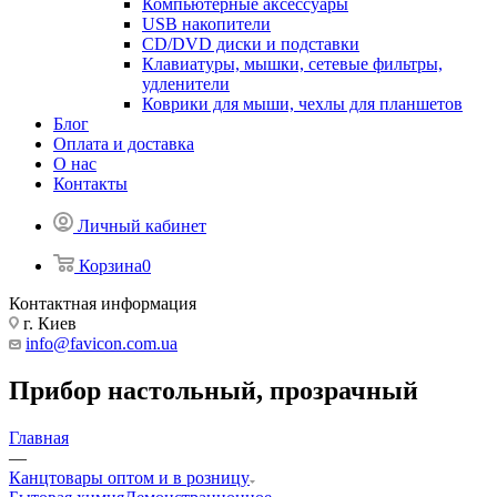
Компьютерные аксессуары
USB накопители
CD/DVD диски и подставки
Клавиатуры, мышки, сетевые фильтры,
удленители
Коврики для мыши, чехлы для планшетов
Блог
Оплата и доставка
О нас
Контакты
Личный кабинет
Корзина
0
Контактная информация
г. Киев
info@favicon.com.ua
Прибор настольный, прозрачный
Главная
—
Канцтовары оптом и в розницу