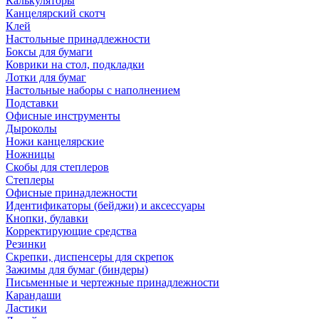
Калькуляторы
Канцелярский скотч
Клей
Настольные принадлежности
Боксы для бумаги
Коврики на стол, подкладки
Лотки для бумаг
Настольные наборы с наполнением
Подставки
Офисные инструменты
Дыроколы
Ножи канцелярские
Ножницы
Скобы для степлеров
Степлеры
Офисные принадлежности
Идентификаторы (бейджи) и аксессуары
Кнопки, булавки
Корректирующие средства
Резинки
Скрепки, диспенсеры для скрепок
Зажимы для бумаг (биндеры)
Письменные и чертежные принадлежности
Карандаши
Ластики