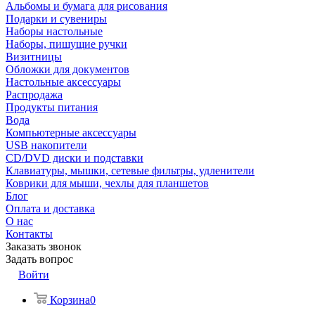
Альбомы и бумага для рисования
Подарки и сувениры
Наборы настольные
Наборы, пишущие ручки
Визитницы
Обложки для документов
Настольные аксессуары
Распродажа
Продукты питания
Вода
Компьютерные аксессуары
USB накопители
CD/DVD диски и подставки
Клавиатуры, мышки, сетевые фильтры, удленители
Коврики для мыши, чехлы для планшетов
Блог
Оплата и доставка
О нас
Контакты
Заказать звонок
Задать вопрос
Войти
Корзина
0