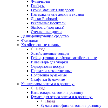
Флипчарты
Глобусы
Губки, магниты для досок
Интерактивные доски и экраны
Доски Ecoboards
Рекламные носители
Starboard (под заказ)
Стеклянные доски
Дезинфицирующее средство
Фонарики
Хозяйственные товары
Назад
Хозяйственные товары
Губки, тряпки, салфетки хозяйственные
Инвентарь для уборки
Одноразовая посуда
Перчатки хозяйственные
Полотенца бумажные
Салфетки бумажные
Канцтовары оптом и в розницу
Назад
Канцтовары оптом и в розницу
Бумага для офиса оптом и в розницу
Назад
Бумага для офиса оптом и в розницу