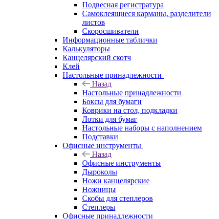
Подвесная регистратура
Самоклеящиеся карманы, разделители
листов
Скоросшиватели
Информационные таблички
Калькуляторы
Канцелярский скотч
Клей
Настольные принадлежности
Назад
Настольные принадлежности
Боксы для бумаги
Коврики на стол, подкладки
Лотки для бумаг
Настольные наборы с наполнением
Подставки
Офисные инструменты
Назад
Офисные инструменты
Дыроколы
Ножи канцелярские
Ножницы
Скобы для степлеров
Степлеры
Офисные принадлежности