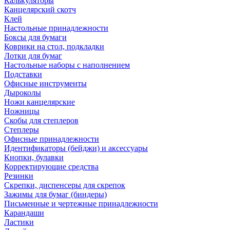
Калькуляторы
Канцелярский скотч
Клей
Настольные принадлежности
Боксы для бумаги
Коврики на стол, подкладки
Лотки для бумаг
Настольные наборы с наполнением
Подставки
Офисные инструменты
Дыроколы
Ножи канцелярские
Ножницы
Скобы для степлеров
Степлеры
Офисные принадлежности
Идентификаторы (бейджи) и аксессуары
Кнопки, булавки
Корректирующие средства
Резинки
Скрепки, диспенсеры для скрепок
Зажимы для бумаг (биндеры)
Письменные и чертежные принадлежности
Карандаши
Ластики