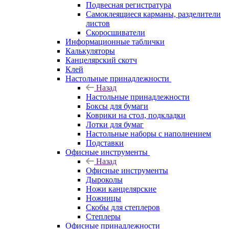
Подвесная регистратура
Самоклеящиеся карманы, разделители
листов
Скоросшиватели
Информационные таблички
Калькуляторы
Канцелярский скотч
Клей
Настольные принадлежности
Назад
Настольные принадлежности
Боксы для бумаги
Коврики на стол, подкладки
Лотки для бумаг
Настольные наборы с наполнением
Подставки
Офисные инструменты
Назад
Офисные инструменты
Дыроколы
Ножи канцелярские
Ножницы
Скобы для степлеров
Степлеры
Офисные принадлежности