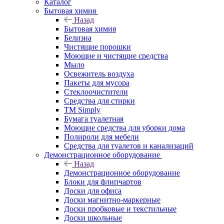
Каталог
Бытовая химия
Назад
Бытовая химия
Белизна
Чистящие порошки
Моющие и чистящие средства
Мыло
Освежитель воздуха
Пакеты для мусора
Стеклоочистители
Средства для стирки
TM Simply
Бумага туалетная
Моющие средства для уборки дома
Полироли для мебели
Средства для туалетов и канализаций
Демонстрационное оборудование
Назад
Демонстрационное оборудование
Блоки для флипчартов
Доски для офиса
Доски магнитно-маркерные
Доски пробковые и текстильные
Доски школьные