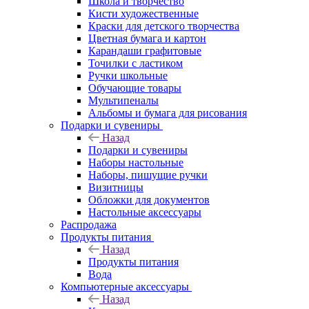
Школа и творчество
Кисти художественные
Краски для детского творчества
Цветная бумага и картон
Карандаши графитовые
Точилки с ластиком
Ручки школьные
Обучающие товары
Мультипеналы
Альбомы и бумага для рисования
Подарки и сувениры
Назад
Подарки и сувениры
Наборы настольные
Наборы, пишущие ручки
Визитницы
Обложки для документов
Настольные аксессуары
Распродажа
Продукты питания
Назад
Продукты питания
Вода
Компьютерные аксессуары
Назад