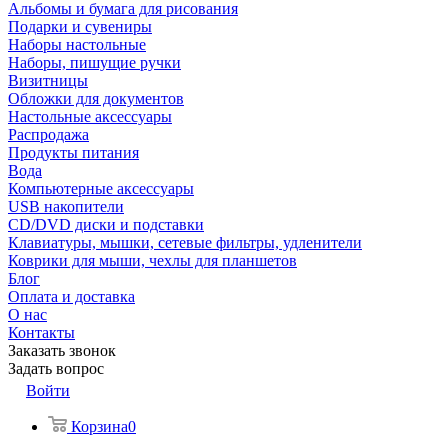
Альбомы и бумага для рисования
Подарки и сувениры
Наборы настольные
Наборы, пишущие ручки
Визитницы
Обложки для документов
Настольные аксессуары
Распродажа
Продукты питания
Вода
Компьютерные аксессуары
USB накопители
CD/DVD диски и подставки
Клавиатуры, мышки, сетевые фильтры, удленители
Коврики для мыши, чехлы для планшетов
Блог
Оплата и доставка
О нас
Контакты
Заказать звонок
Задать вопрос
Войти
Корзина
0