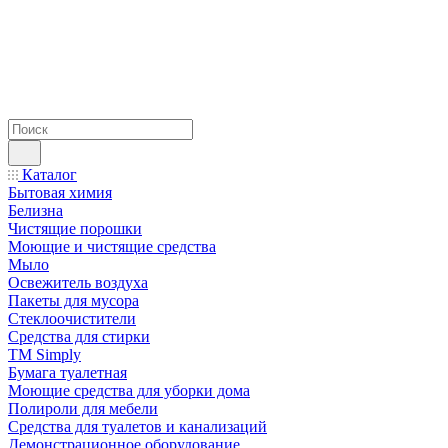
Каталог
Бытовая химия
Белизна
Чистящие порошки
Моющие и чистящие средства
Мыло
Освежитель воздуха
Пакеты для мусора
Стеклоочистители
Средства для стирки
TM Simply
Бумага туалетная
Моющие средства для уборки дома
Полироли для мебели
Средства для туалетов и канализаций
Демонстрационное оборудование