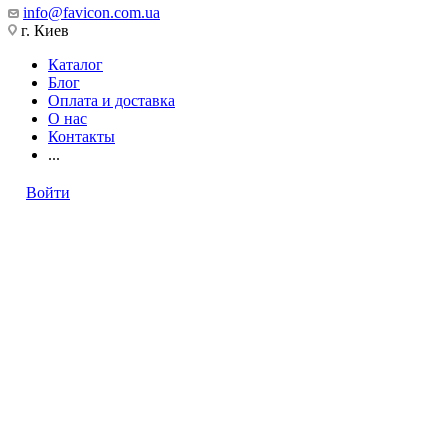
info@favicon.com.ua
г. Киев
Каталог
Блог
Оплата и доставка
О нас
Контакты
...
Войти