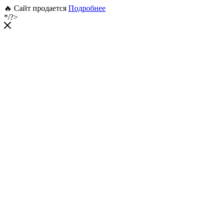
🔥 Сайт продается
Подробнее
*/?>