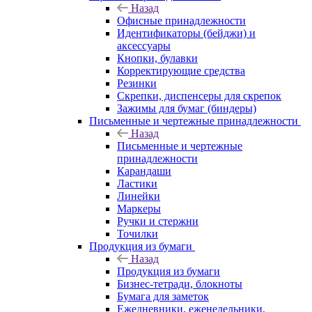
Назад
Офисные принадлежности
Идентификаторы (бейджи) и
аксессуары
Кнопки, булавки
Корректирующие средства
Резинки
Скрепки, диспенсеры для скрепок
Зажимы для бумаг (биндеры)
Письменные и чертежные принадлежности
Назад
Письменные и чертежные
принадлежности
Карандаши
Ластики
Линейки
Маркеры
Ручки и стержни
Точилки
Продукция из бумаги
Назад
Продукция из бумаги
Бизнес-тетради, блокноты
Бумага для заметок
Ежедневники, еженедельники,