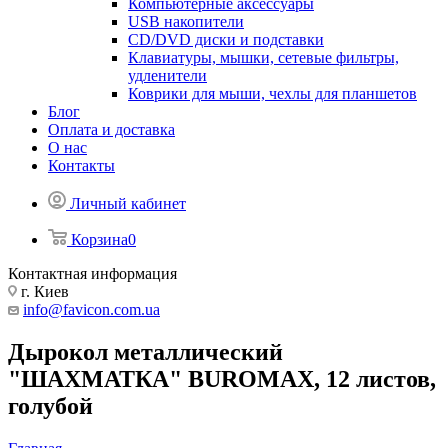
Компьютерные аксессуары
USB накопители
CD/DVD диски и подставки
Клавиатуры, мышки, сетевые фильтры,
удленители
Коврики для мыши, чехлы для планшетов
Блог
Оплата и доставка
О нас
Контакты
Личный кабинет
Корзина
0
Контактная информация
г. Киев
info@favicon.com.ua
Дырокол металлический
"ШАХМАТКА" BUROMAX, 12 листов,
голубой