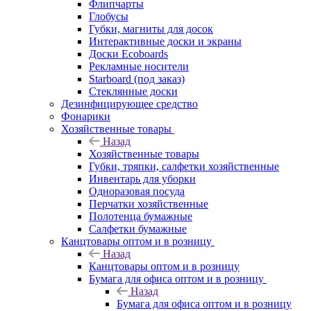
Флипчарты
Глобусы
Губки, магниты для досок
Интерактивные доски и экраны
Доски Ecoboards
Рекламные носители
Starboard (под заказ)
Стеклянные доски
Дезинфицирующее средство
Фонарики
Хозяйственные товары
Назад
Хозяйственные товары
Губки, тряпки, салфетки хозяйственные
Инвентарь для уборки
Одноразовая посуда
Перчатки хозяйственные
Полотенца бумажные
Салфетки бумажные
Канцтовары оптом и в розницу
Назад
Канцтовары оптом и в розницу
Бумага для офиса оптом и в розницу
Назад
Бумага для офиса оптом и в розницу