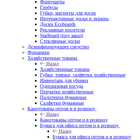
Флипчарты
Глобусы
Губки, магниты для досок
Интерактивные доски и экраны
Доски Ecoboards
Рекламные носители
Starboard (под заказ)
Стеклянные доски
Дезинфицирующее средство
Фонарики
Хозяйственные товары
Назад
Хозяйственные товары
Губки, тряпки, салфетки хозяйственные
Инвентарь для уборки
Одноразовая посуда
Перчатки хозяйственные
Полотенца бумажные
Салфетки бумажные
Канцтовары оптом и в розницу
Назад
Канцтовары оптом и в розницу
Бумага для офиса оптом и в розницу
Назад
Бумага для офиса оптом и в розницу