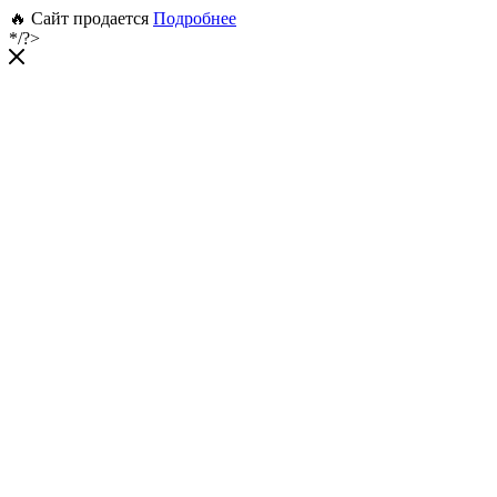
🔥 Сайт продается
Подробнее
*/?>