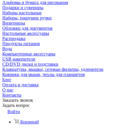
Альбомы и бумага для рисования
Подарки и сувениры
Наборы настольные
Наборы, пишущие ручки
Визитницы
Обложки для документов
Настольные аксессуары
Распродажа
Продукты питания
Вода
Компьютерные аксессуары
USB накопители
CD/DVD диски и подставки
Клавиатуры, мышки, сетевые фильтры, удленители
Коврики для мыши, чехлы для планшетов
Блог
Оплата и доставка
О нас
Контакты
Заказать звонок
Задать вопрос
Войти
Корзина
0