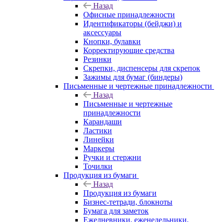
Назад
Офисные принадлежности
Идентификаторы (бейджи) и
аксессуары
Кнопки, булавки
Корректирующие средства
Резинки
Скрепки, диспенсеры для скрепок
Зажимы для бумаг (биндеры)
Письменные и чертежные принадлежности
Назад
Письменные и чертежные
принадлежности
Карандаши
Ластики
Линейки
Маркеры
Ручки и стержни
Точилки
Продукция из бумаги
Назад
Продукция из бумаги
Бизнес-тетради, блокноты
Бумага для заметок
Ежедневники, еженедельники,