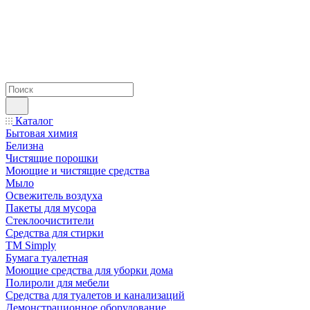
Каталог
Бытовая химия
Белизна
Чистящие порошки
Моющие и чистящие средства
Мыло
Освежитель воздуха
Пакеты для мусора
Стеклоочистители
Средства для стирки
TM Simply
Бумага туалетная
Моющие средства для уборки дома
Полироли для мебели
Средства для туалетов и канализаций
Демонстрационное оборудование