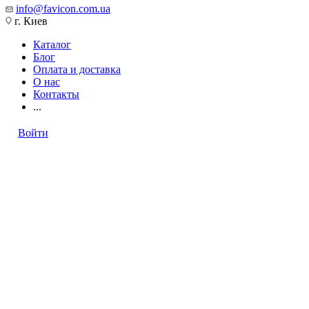
info@favicon.com.ua
г. Киев
Каталог
Блог
Оплата и доставка
О нас
Контакты
...
Войти