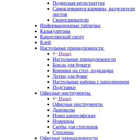
Подвесная регистратура
Самоклеящиеся карманы, разделители
листов
Скоросшиватели
Информационные таблички
Калькуляторы
Канцелярский скотч
Клей
Настольные принадлежности
Назад
Настольные принадлежности
Боксы для бумаги
Коврики на стол, подкладки
Лотки для бумаг
Настольные наборы с наполнением
Подставки
Офисные инструменты
Назад
Офисные инструменты
Дыроколы
Ножи канцелярские
Ножницы
Скобы для степлеров
Степлеры
Офисные принадлежности