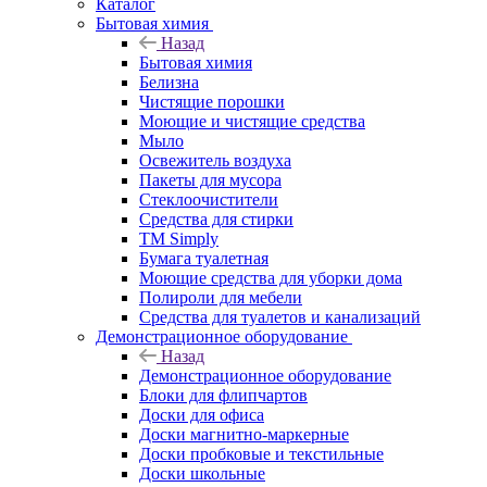
Каталог
Бытовая химия
Назад
Бытовая химия
Белизна
Чистящие порошки
Моющие и чистящие средства
Мыло
Освежитель воздуха
Пакеты для мусора
Стеклоочистители
Средства для стирки
TM Simply
Бумага туалетная
Моющие средства для уборки дома
Полироли для мебели
Средства для туалетов и канализаций
Демонстрационное оборудование
Назад
Демонстрационное оборудование
Блоки для флипчартов
Доски для офиса
Доски магнитно-маркерные
Доски пробковые и текстильные
Доски школьные