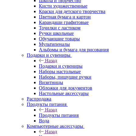
Школа и творчество
Кисти художественные
Краски для детского творчества
Цветная бумага и картон
Карандаши графитовые
Точилки с ластиком
Ручки школьные
Обучающие товары
Мультипеналы
Альбомы и бумага для рисования
Подарки и сувениры
Назад
Подарки и сувениры
Наборы настольные
Наборы, пишущие ручки
Визитницы
Обложки для документов
Настольные аксессуары
Распродажа
Продукты питания
Назад
Продукты питания
Вода
Компьютерные аксессуары
Назад