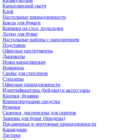
Калькуляторы
Канцелярский скотч
Клей
Настольные принадлежности
Боксы для бумаги
Коврики на стол, подкладки
Лотки для бумаг
Настольные наборы с наполнением
Подставки
Офисные инструменты
Дыроколы
Ножи канцелярские
Ножницы
Скобы для степлеров
Степлеры
Офисные принадлежности
Идентификаторы (бейджи) и аксессуары
Кнопки, булавки
Корректирующие средства
Резинки
Скрепки, диспенсеры для скрепок
Зажимы для бумаг (биндеры)
Письменные и чертежные принадлежности
Карандаши
Ластики