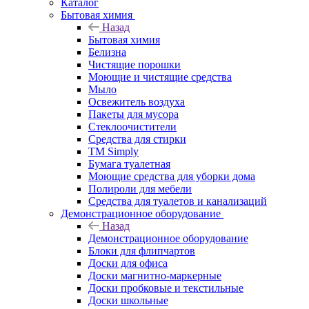
Каталог
Бытовая химия
Назад
Бытовая химия
Белизна
Чистящие порошки
Моющие и чистящие средства
Мыло
Освежитель воздуха
Пакеты для мусора
Стеклоочистители
Средства для стирки
TM Simply
Бумага туалетная
Моющие средства для уборки дома
Полироли для мебели
Средства для туалетов и канализаций
Демонстрационное оборудование
Назад
Демонстрационное оборудование
Блоки для флипчартов
Доски для офиса
Доски магнитно-маркерные
Доски пробковые и текстильные
Доски школьные