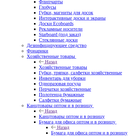
Флипчарты
Глобусы
Губки, магниты для досок
Интерактивные доски и экраны
Доски Ecoboards
Рекламные носители
Starboard (под заказ)
Стеклянные доски
Дезинфицирующее средство
Фонарики
Хозяйственные товары
Назад
Хозяйственные товары
Губки, тряпки, салфетки хозяйственные
Инвентарь для уборки
Одноразовая посуда
Перчатки хозяйственные
Полотенца бумажные
Салфетки бумажные
Канцтовары оптом и в розницу
Назад
Канцтовары оптом и в розницу
Бумага для офиса оптом и в розницу
Назад
Бумага для офиса оптом и в розницу