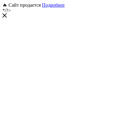
🔥 Сайт продается
Подробнее
*/?>