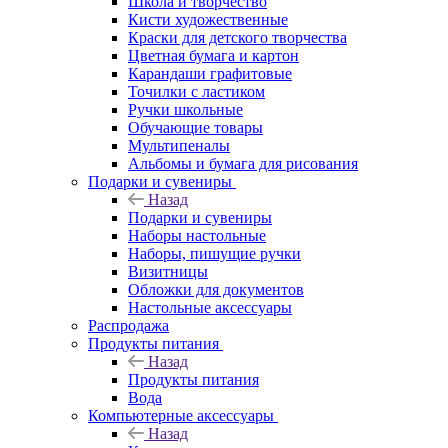
Школа и творчество
Кисти художественные
Краски для детского творчества
Цветная бумага и картон
Карандаши графитовые
Точилки с ластиком
Ручки школьные
Обучающие товары
Мультипеналы
Альбомы и бумага для рисования
Подарки и сувениры
Назад
Подарки и сувениры
Наборы настольные
Наборы, пишущие ручки
Визитницы
Обложки для документов
Настольные аксессуары
Распродажа
Продукты питания
Назад
Продукты питания
Вода
Компьютерные аксессуары
Назад