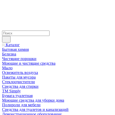
Каталог
Бытовая химия
Белизна
Чистящие порошки
Моющие и чистящие средства
Мыло
Освежитель воздуха
Пакеты для мусора
Стеклоочистители
Средства для стирки
TM Simply
Бумага туалетная
Моющие средства для уборки дома
Полироли для мебели
Средства для туалетов и канализаций
Демонстрационное оборудование