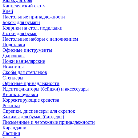
Калькуляторы
Канцелярский скотч
Клей
Настольные принадлежности
Боксы для бумаги
Коврики на стол, подкладки
Лотки для бумаг
Настольные наборы с наполнением
Подставки
Офисные инструменты
Дыроколы
Ножи канцелярские
Ножницы
Скобы для степлеров
Степлеры
Офисные принадлежности
Идентификаторы (бейджи) и аксессуары
Кнопки, булавки
Корректирующие средства
Резинки
Скрепки, диспенсеры для скрепок
Зажимы для бумаг (биндеры)
Письменные и чертежные принадлежности
Карандаши
Ластики