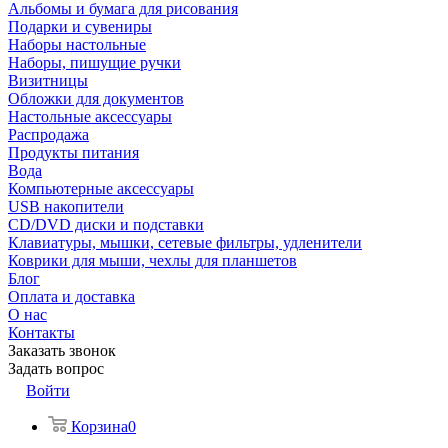
Альбомы и бумага для рисования
Подарки и сувениры
Наборы настольные
Наборы, пишущие ручки
Визитницы
Обложки для документов
Настольные аксессуары
Распродажа
Продукты питания
Вода
Компьютерные аксессуары
USB накопители
CD/DVD диски и подставки
Клавиатуры, мышки, сетевые фильтры, удленители
Коврики для мыши, чехлы для планшетов
Блог
Оплата и доставка
О нас
Контакты
Заказать звонок
Задать вопрос
Войти
Корзина
0