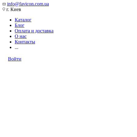
info@favicon.com.ua
г. Киев
Каталог
Блог
Оплата и доставка
О нас
Контакты
...
Войти