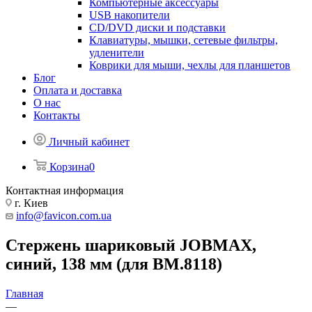
Компьютерные аксессуары
USB накопители
CD/DVD диски и подставки
Клавиатуры, мышки, сетевые фильтры,
удленители
Коврики для мыши, чехлы для планшетов
Блог
Оплата и доставка
О нас
Контакты
Личный кабинет
Корзина
0
Контактная информация
г. Киев
info@favicon.com.ua
Стержень шариковый JOBMAX,
синий, 138 мм (для BM.8118)
Главная
—