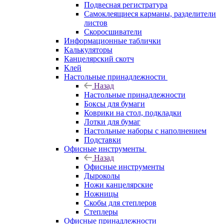
Подвесная регистратура
Самоклеящиеся карманы, разделители
листов
Скоросшиватели
Информационные таблички
Калькуляторы
Канцелярский скотч
Клей
Настольные принадлежности
Назад
Настольные принадлежности
Боксы для бумаги
Коврики на стол, подкладки
Лотки для бумаг
Настольные наборы с наполнением
Подставки
Офисные инструменты
Назад
Офисные инструменты
Дыроколы
Ножи канцелярские
Ножницы
Скобы для степлеров
Степлеры
Офисные принадлежности