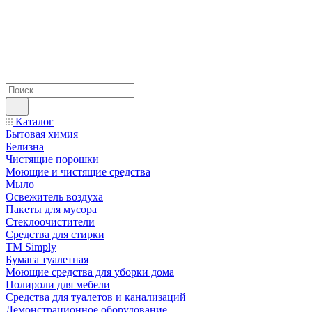
Каталог
Бытовая химия
Белизна
Чистящие порошки
Моющие и чистящие средства
Мыло
Освежитель воздуха
Пакеты для мусора
Стеклоочистители
Средства для стирки
TM Simply
Бумага туалетная
Моющие средства для уборки дома
Полироли для мебели
Средства для туалетов и канализаций
Демонстрационное оборудование