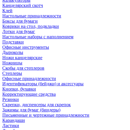
Калькуляторы
Канцелярский скотч
Клей
Настольные принадлежности
Боксы для бумаги
Коврики на стол, подкладки
Лотки для бумаг
Настольные наборы с наполнением
Подставки
Офисные инструменты
Дыроколы
Ножи канцелярские
Ножницы
Скобы для степлеров
Степлеры
Офисные принадлежности
Идентификаторы (бейджи) и аксессуары
Кнопки, булавки
Корректирующие средства
Резинки
Скрепки, диспенсеры для скрепок
Зажимы для бумаг (биндеры)
Письменные и чертежные принадлежности
Карандаши
Ластики