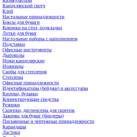
Калькуляторы
Канцелярский скотч
Клей
Настольные принадлежности
Боксы для бумаги
Коврики на стол, подкладки
Лотки для бумаг
Настольные наборы с наполнением
Подставки
Офисные инструменты
Дыроколы
Ножи канцелярские
Ножницы
Скобы для степлеров
Степлеры
Офисные принадлежности
Идентификаторы (бейджи) и аксессуары
Кнопки, булавки
Корректирующие средства
Резинки
Скрепки, диспенсеры для скрепок
Зажимы для бумаг (биндеры)
Письменные и чертежные принадлежности
Карандаши
Ластики