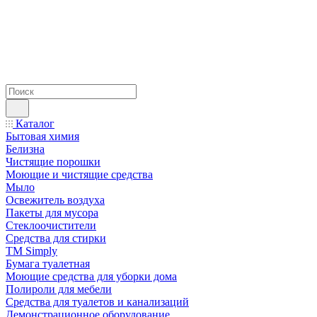
Каталог
Бытовая химия
Белизна
Чистящие порошки
Моющие и чистящие средства
Мыло
Освежитель воздуха
Пакеты для мусора
Стеклоочистители
Средства для стирки
TM Simply
Бумага туалетная
Моющие средства для уборки дома
Полироли для мебели
Средства для туалетов и канализаций
Демонстрационное оборудование