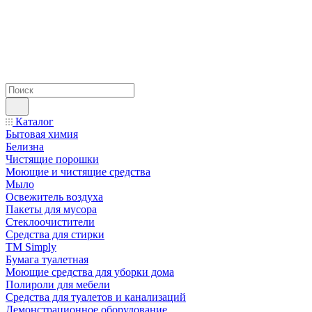
Каталог
Бытовая химия
Белизна
Чистящие порошки
Моющие и чистящие средства
Мыло
Освежитель воздуха
Пакеты для мусора
Стеклоочистители
Средства для стирки
TM Simply
Бумага туалетная
Моющие средства для уборки дома
Полироли для мебели
Средства для туалетов и канализаций
Демонстрационное оборудование