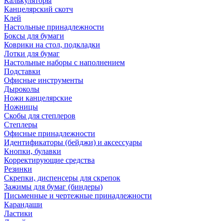
Калькуляторы
Канцелярский скотч
Клей
Настольные принадлежности
Боксы для бумаги
Коврики на стол, подкладки
Лотки для бумаг
Настольные наборы с наполнением
Подставки
Офисные инструменты
Дыроколы
Ножи канцелярские
Ножницы
Скобы для степлеров
Степлеры
Офисные принадлежности
Идентификаторы (бейджи) и аксессуары
Кнопки, булавки
Корректирующие средства
Резинки
Скрепки, диспенсеры для скрепок
Зажимы для бумаг (биндеры)
Письменные и чертежные принадлежности
Карандаши
Ластики