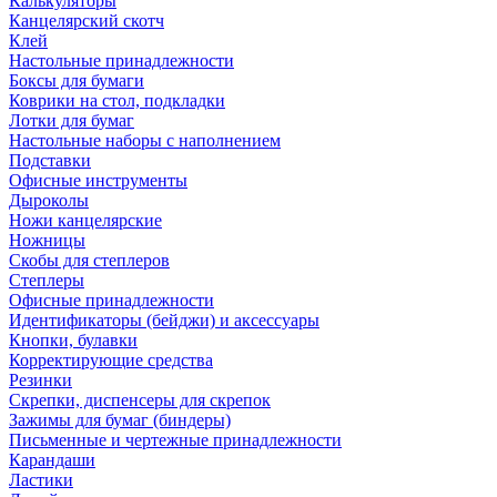
Калькуляторы
Канцелярский скотч
Клей
Настольные принадлежности
Боксы для бумаги
Коврики на стол, подкладки
Лотки для бумаг
Настольные наборы с наполнением
Подставки
Офисные инструменты
Дыроколы
Ножи канцелярские
Ножницы
Скобы для степлеров
Степлеры
Офисные принадлежности
Идентификаторы (бейджи) и аксессуары
Кнопки, булавки
Корректирующие средства
Резинки
Скрепки, диспенсеры для скрепок
Зажимы для бумаг (биндеры)
Письменные и чертежные принадлежности
Карандаши
Ластики