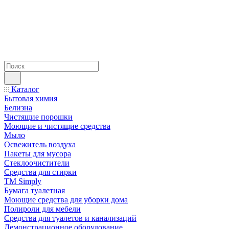
Каталог
Бытовая химия
Белизна
Чистящие порошки
Моющие и чистящие средства
Мыло
Освежитель воздуха
Пакеты для мусора
Стеклоочистители
Средства для стирки
TM Simply
Бумага туалетная
Моющие средства для уборки дома
Полироли для мебели
Средства для туалетов и канализаций
Демонстрационное оборудование